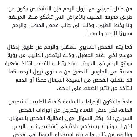
من خلال تجربتي مع نزول الرحم فإن التشخيص يكون عن
طريق معرفة الطبيب بالأعراض التي تشكو منها المريضة
وتاريخها الطبي، وذلك إلى جانب فحص المهبل والرحم
سريريًا للرحم والمهبل.
كما يتم الفحص السريري للمهبل والرحم عن طريق إدخال
موسع لكي يفتح المهبل، وذلك ليتمكن الطبيب من رؤية
موقع الرحم في الحوض، وقد يتطلب الفحص اتخاذ وضعية
معينة في الجلوس للتحقق من مستوى نزول الرحم، كما
قد يتطلب الفحص من السيدة السعال عمدًا أو الدفع
للتأكد من تأثير الضغط على الرحم.
عادةَ ما تكون الإجراءات السابقة كافية للطبيب لتشخيص
الحالة، لكن بعض النساء يتحرجن من إجراءات الفحص
السريري؛ لذا يكثر السؤال حول إمكانية الفحص بالسونار،
لكن السونار لا يستخدم عادةً في تشخيص نزول الرحم،
وبالرغم من ذلك، فإنه يتم استخدام السونار في فحص