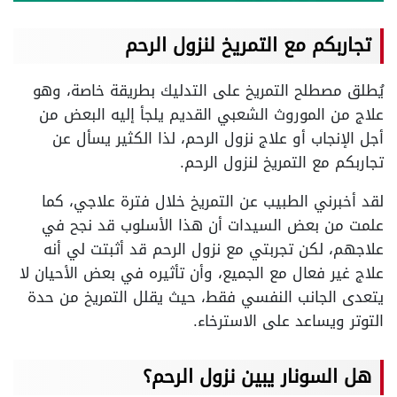
تجاربكم مع التمريخ لنزول الرحم
يُطلق مصطلح التمريخ على التدليك بطريقة خاصة، وهو
علاج من الموروث الشعبي القديم يلجأ إليه البعض من
أجل الإنجاب أو علاج نزول الرحم، لذا الكثير يسأل عن
تجاربكم مع التمريخ لنزول الرحم.
لقد أخبرني الطبيب عن التمريخ خلال فترة علاجي، كما
علمت من بعض السيدات أن هذا الأسلوب قد نجح في
علاجهم، لكن تجربتي مع نزول الرحم قد أثبتت لي أنه
علاج غير فعال مع الجميع، وأن تأثيره في بعض الأحيان لا
يتعدى الجانب النفسي فقط، حيث يقلل التمريخ من حدة
التوتر ويساعد على الاسترخاء.
هل السونار يبين نزول الرحم؟