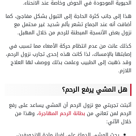
الحيوية الموجودة في الحوض وخاصة عند الانحناء.
هذا إلى جانب كثرة الحاجة إلى التبول بشكل مفاجئ، كما
أضافت أنه عند الجماع تشعر بألم شديد غير محتمل مع
نزول بعض الأنسجة المبطنة للرحم من خلال المهبل.
كذلك عانت من عدم انتظام حركة الأمعاء مما تسبب في
إصابتها بالإمساك، لذا كانت هذه إحدى تجارب نزول الرحم،
وقد ذهبت إلى الطبيب وعلمت بذلك ووصف لها العلاج
اللازم.
هل المشي يرفع الرحم؟
أثبتت تجربتي مع نزول الرحم أن المشي يساعد على رفع
الرحم لمن تعاني من
بطانة الرحم المهاجرة
، وهذا من
خلال الآتي:
يحث المشي الدماغ على إفراز مادة الإندورفين،