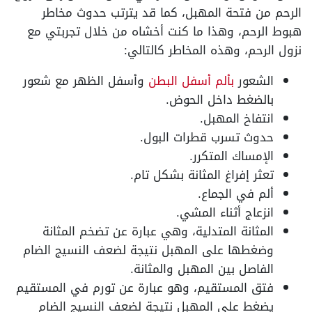
الرحم من فتحة المهبل، كما قد يترتب حدوث مخاطر
هبوط الرحم، وهذا ما كنت أخشاه من خلال تجربتي مع
نزول الرحم، وهذه المخاطر كالتالي:
الشعور
بألم أسفل البطن
وأسفل الظهر مع شعور
بالضغط داخل الحوض.
انتفاخ المهبل.
حدوث تسرب قطرات البول.
الإمساك المتكرر.
تعثر إفراغ المثانة بشكل تام.
ألم في الجماع.
انزعاج أثناء المشي.
المثانة المتدلية، وهي عبارة عن تضخم المثانة
وضغطها على المهبل نتيجة لضعف النسيج الضام
الفاصل بين المهبل والمثانة.
فتق المستقيم، وهو عبارة عن تورم في المستقيم
يضغط على المهبل نتيجة لضعف النسيج الضام