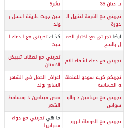
ب ديان 35
بشرة
تجربتي مع القرفة لتنزيل ال
مين جربت طريقة الحمل ب
دورة
ولد
ايضًا
تجربتي مع اختبار الحم
كذلك
تجربتي مع الدعاء لل
ل بالملح
ميت
تجربتي مع لصقات تبييض
تجربتي مع دعاء لشفاء الام
الاسنان
تجربكم كريم سودو للمنطق
اعراض الحمل في الشهر
ه الحساسة
السابع بولد
تجربتي مع فيتامين د والو
نقص فيتامين د وتساقط
سواس
الشعر
ما هي
تجربتي مع دواء
تجربتي مع الحوقلة للرزق
ستراتيرا