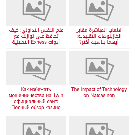
الالعاب المباشرة مقابل
علم النفس التداولي: كيف
الكازينوهات التقليدية:
تحافظ على توازنك مع
أيهما يناسبك أكثر؟
أدوات Exness التحليلية
Как избежать
The Impact of Technology
мошенничества на 1win
on Nätcasinon
официальный сайт:
Полный обзор казино