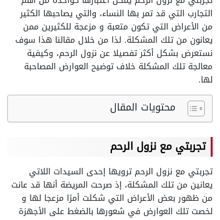
تجربتي مع نزول الرحم يمكن اعتبارها كواحدة من أهم
التجارب التي قد تمر بها النساء، والتي يصاحبها الكثير
من الأعراض التي تكون متعبة و مزعجة للكثيرين ممن
يعانون من تلك المشكلة. لذا من خلال مقالنا هذا سوف
نستعرض بشكل أكثر تفصيلا عن نزول الرحم، وكيفية
معالجة تلك المشكلة خلاف توضيح العوارض المصاحبة
لها.
محتويات المقال
تجربتي مع نزول الرحم
تجربتي مع نزول الرحم ترويها إحدى السيدات اللاتي
يعانين من تلك المشكلة، إذ صرحت المريضة أنها قد عانت
من ظهور بعض الأعراض التي شكلت أمرًا مزعجا لها و
لخصت تلك العوارض في شعورها بالضغط على الأجهزة