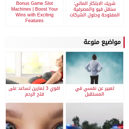
شريك الابتكار المالي:
Bonus Game Slot
سنقل فيو والمصرفية
Machines | Boost Your
المفتوحة وحلول الشركات
Wins with Exciting
Features
مواضيع منوعة
تعبير عن نفسي في
اقوي 3 تمارين تساعد على
المستقبل
فتح الرحم