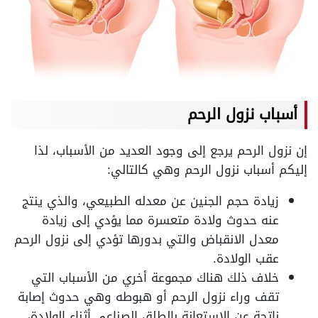
أسباب نزول الرحم
إن نزول الرحم يرجع إلى وجود العديد من الأسباب، لذا
إليكم أسباب نزول الرحم وهي كالتالي:
زيادة حجم الجنين عن معدله الطبيعي، والذي ينتج
عنه حدوث ولادة متعسرة مما يؤدي إلى زيادة
معدل الانقباض والتي بدورها تؤدي إلى نزول الرحم
عقب الولادة.
خلاف ذلك هناك مجموعة أخري من الأسباب التي
تقف وراء نزول الرحم أو هبوطه وهي حدوث إصابة
ناتجة عن الاستعانة بالطلق الصناعي أثناء الولادة،