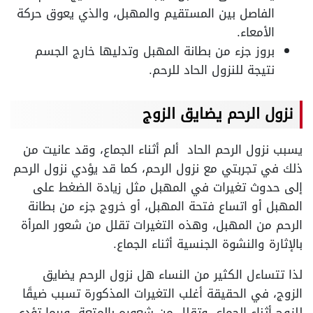
الفاصل بين المستقيم والمهبل، والذي يعوق حركة
الأمعاء.
بروز جزء من بطانة المهبل وتدليها خارج الجسم
نتيجة للنزول الحاد للرحم.
نزول الرحم يضايق الزوج
يسبب نزول الرحم الحاد ألم أثناء الجماع، وقد عانيت من
ذلك في تجربتي مع نزول الرحم، كما قد يؤدي نزول الرحم
إلى حدوث تغيرات في المهبل مثل زيادة الضغط على
المهبل أو اتساع فتحة المهبل، أو خروج جزء من بطانة
الرحم من المهبل، وهذه التغيرات تقلل من شعور المرأة
بالإثارة والنشوة الجنسية أثناء الجماع.
لذا تتساءل الكثير من النساء هل نزول الرحم يضايق
الزوج، في الحقيقة أغلب التغيرات المذكورة تسبب ضيقًا
للزوج أثناء الجماع، وتقلل من شعوره بالمتعة، وربما تؤدي