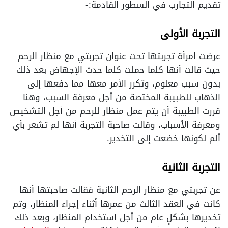
تقديم التجارب في السطور القادمة:-
التجربة الأولى
عرضت امرأة تجربتها تحت عنوان تجربتي مع منظار الرحم
حيث قالت أنها كلما حملت كلما حدث الإجهاض بعد ذلك
بدون سبب معلوم، وتكرر الأمر معها مما دفعها إلى
الذهاب للطبيبة المختصة من أجل معرفة السبب، وهنا
قررت الطبيبة أن يتم عمل منظار للرحم من أجل التشخيص
ومعرفة الأسباب، وقالت صاحبة التجربة أنها لم تشعر بأي
ألم لكونها خضعت إلى التخدير.
التجربة الثانية
عن تجربتي مع منظار الرحم الثانية فقالت صاحبتها أنها
كانت في العقد الثالث من عمرها أثناء إجراء المنظار، وتم
تخديرها بشكلٍ عام من أجل استخدام المنظار، وبعد ذلك