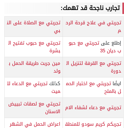
تجارب ناجحة قد تهمك:
تجربتي في علاج قرحة الرح
تجربتي مع الصلاة على الن
م
بي
إطلع على
تجربتي مع حبو
تجربتي مع حبوب تفتيح ال
ب ديان 35
بشرة
تجربتي مع القرفة لتنزيل ال
مين جربت طريقة الحمل ب
دورة
ولد
ايضًا
تجربتي مع اختبار الحم
كذلك
تجربتي مع الدعاء لل
ل بالملح
ميت
تجربتي مع لصقات تبييض
تجربتي مع دعاء لشفاء الام
الاسنان
تجربكم كريم سودو للمنطق
اعراض الحمل في الشهر