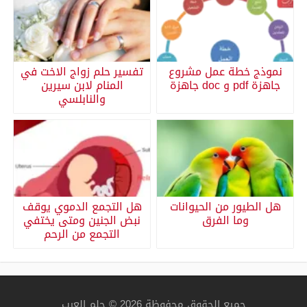
نموذج خطة عمل مشروع
تفسير حلم زواج الاخت في
جاهزة pdf و doc جاهزة
المنام لابن سيرين
والنابلسي
هل الطيور من الحيوانات
هل التجمع الدموي يوقف
وما الفرق
نبض الجنين ومتى يختفي
التجمع من الرحم
جميع الحقوق محفوظة 2026 © حلم العرب