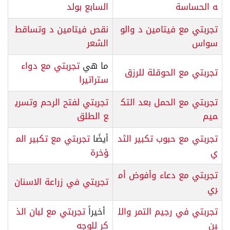
ه الحساسة
السابع بولد
تجربتي مع فيتامين د والو
نقص فيتامين د وتساقط
سواس
الشعر
ما هي
تجربتي مع دواء
تجربتي مع الحوقلة للرزق
ستراتيرا
تجربتي مع الحمل بعد التك
تجربتي لفتح الرحم وتسري
ميم
ع الطلق
تجربتي مع حبوب تكبير الثد
أيضًا
تجربتي مع تكبير الم
ي
ؤخرة
تجربتي مع دعاء وأفوض أم
تجربتي في زراعة الاسنان
ري
تجربتي في رجيم التمر والل
أخيراً
تجربتي مع لبان الذ
بن
كر للوجه