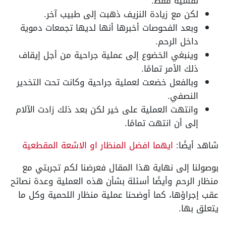
نفسية فقط.
لكن مع زيادة النزيف ذهبت إلى طبيب آخر.
وبعد الفحوصات أخبرها أنها لديها تجمعات دموية
داخل الرحم.
وينبغي الخضوع إلى عملية جراحية من أجل إيقاف
ذلك الأمر تمامًا.
وبالفعل خضعت لعملية جراحية وكانت تحت التخدير
النصفي.
وانتهت العملية على خير لكن بعد ذلك زادت الآلام
إلى أن انتهت تمامًا.
شاهد أيضًا:
ايهما افضل المنظار او الاشعة المقطعية
بوصولنا إلى نهاية هذا المقال فعرضنا لكم تجربتي مع
منظار الرحم وأيضًا أسئلة بشأن هذه العملية وعدة نصائح
عقب إجراؤها، كما أوضحنا عملية منظار اللحمية وكل ما
يتعلق بها.