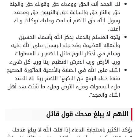
لك الحمد أنت الحق ووعدك حق وقولك حق والجنة
حق والنار حق والساعة حق والنبيون حق ومحمد
رسول الله حق اللهم أسلمت وعليك توكلت وبك
أمنت.
يتجه المسلم بالدعاء بذكر الله بأسماء الحسين
وأفعاله العظيمة وقد جاء الرسول صلي الله عليه
وسلم في أذكار النوم قائل اللهم رب السماوات
ورب الأرض ورب العرش العظيم ربنا ورب كل شيء.
الثناء على الله في الصلاة بالأدعية المأثورة الصحيح
منها دعاء الرفع من الركوع” اللهم ربنا لك الحمد
ملء السموات وملء الأرض وملء ما شئت بعد أهل
الثناء والمجد”.
اللهم لا يبلغ مدحك قول قائل
يؤكد الكثير باستجابة الدعاء إذا قلت الله لا يبلغ مدحك