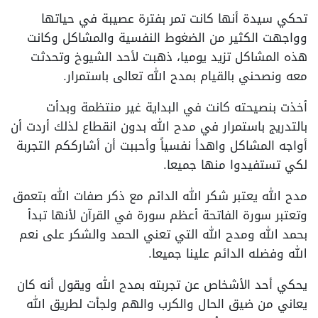
تحكي سيدة أنها كانت تمر بفترة عصيبة في حياتها
وواجهت الكثير من الضغوط النفسية والمشاكل وكانت
هذه المشاكل تزيد يوميا، ذهبت لأحد الشيوخ وتحدثت
معه ونصحني بالقيام بمدح الله تعالى باستمرار.
أخذت بنصيحته كانت في البداية غير منتظمة وبدأت
بالتدريج باستمرار في مدح الله بدون انقطاع لذلك أردت أن
أواجه المشاكل واهدأ نفسياً وأحببت أن أشارككم التجربة
لكي تستفيدوا منها جميعا.
مدح الله يعتبر شكر الله الدائم مع ذكر صفات الله بتعمق
وتعتبر سورة الفاتحة أعظم سورة في القرآن لأنها تبدأ
بحمد الله ومدح الله التي تعني الحمد والشكر على نعم
الله وفضله الدائم علينا جميعا.
يحكي أحد الأشخاص عن تجربته بمدح الله ويقول أنه كان
يعاني من ضيق الحال والكرب والهم ولجأت لطريق الله