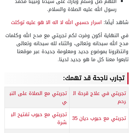
اللهم صل وسلم وبارك على سيدنا ونبينا محمد
رسول الله عليه الصلاة والسلام.
شاهد أيضًا:
اسرار حسبي الله لا اله الا هو عليه توكلت
في النهاية أكون وفرت لكم تجربتي مع مدح الله وكلمات
مدح الله سبحانه وتعالى، والثناء لله سبحانه وتعالى
وانتظرونا بموضوع جديد ومعلومة جديدة عبر موقعنا
تابعوا معنا كل ما هو جديد لدينا.
تجارب ناجحة قد تهمك:
تجربتي في علاج قرحة ال
تجربتي مع الصلاة على النب
رحم
ي
تجربتي مع حبوب تفتيح الب
تجربتي مع حبوب ديان 35
شرة