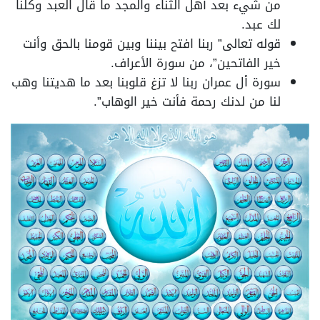
من شيء بعد أهل الثناء والمجد ما قال العبد وكلنا
لك عبد.
قوله تعالى” ربنا افتح بيننا وبين قومنا بالحق وأنت
خير الفاتحين”، من سورة الأعراف.
سورة أل عمران ربنا لا تزغ قلوبنا بعد ما هديتنا وهب
لنا من لدنك رحمة فأنت خير الوهاب”.