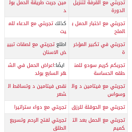
تجربتي مع القرفة لتنزيل
مين جربت طريقة الحمل بول
الدورة
د
تجربتي مع اختبار الحمل ب
كذلك
تجربتي مع الدعاء للم
الملح
يت
تجربتي في تكبير المؤخر
اطلع
تجربتي مع لصقات تبيي
ة
ض الاسنان
تجربكم كريم سودو للمن
ايضًا:
اعراض الحمل في الش
طقه الحساسة
هر السابع بولد
تجربتي مع فيتامين د وال
نقص فيتامين د وتساقط ال
وسواس
شعر
تجربتي مع الحوقلة للرزق
تجربتي مع دواء ستراتيرا
تجربتي مع الحمل بعد الت
تجربتي لفتح الرحم وتسريع
كميم
الطلق