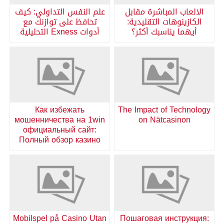
الالعاب المباشرة مقابل
علم النفس التداولي: كيف
الكازينوهات التقليدية:
تحافظ على توازنك مع
أيهما يناسبك أكثر؟
أدوات Exness التحليلية
Как избежать
The Impact of Technology
мошенничества на 1win
on Nätcasinon
официальный сайт:
Полный обзор казино
Mobilspel på Casino Utan
Пошаговая инструкция: