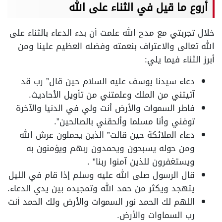
أروع ما قيل في الثناء على الله
خلال تجربتي مع مدح الله علمت أن بدء الدعاء بالثناء على
الله تعالى والاعتراف بنعمته وفضله العظيم علينا ومن
أبرز الثناء فيما يلي:
دعاء سيدنا يوسف عليه السلام حين قال” رب قد
آتيتني من الملك وعلمتني من تأويل الأحاديث.
فاطر السموات والأرض أنت ولي في الدنيا والآخرة
توفني وأنا مسلما وألحقني بالصالحين”.
دعاء الملائكة حين قالت” الذين يحملون عرش الله
ومن حوله يسبحون ويحمدون ربهم ويؤمنون به
ويستغفرون للذين آمنوا ربنا” .
قال الرسول صلى الله عليه وسلم إذا قام في الليل
يتهجد ويكثر من حمد الله وتمجيده بين يدي الدعاء.
اللهم لك الحمد نور السموات والأرض ولك الحمد أنت
رب السماوات والأرض.