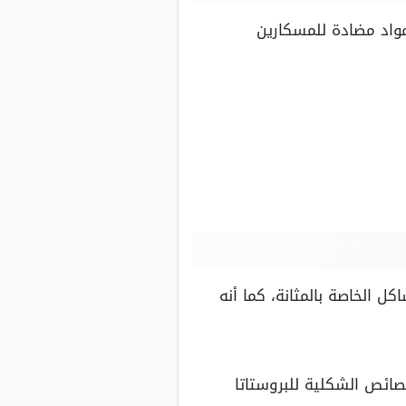
مواد مضادة للمسكارين
 الخاصة بالمثانة، كما أنه
solifena تؤثر بشكل كبير على الخصائص الشكلية للبروستاتا