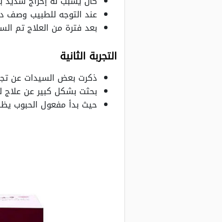
كان يسبب له إحراج شديد بس
عند التوجه للطبيب وصف دوا
بعد فترة من العلاج تم الس
التجربة الثانية
ذكرت بعض السيدات عن تجرب
بحثت بشكل كبير عن علاج 
حيث بدأ مفعول الحبوب يظهر