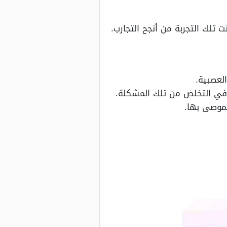
تلك التجربة من أنجح التجارب.
لعصبية.
في التخلص من تلك المشكلة.
لموصى بها.