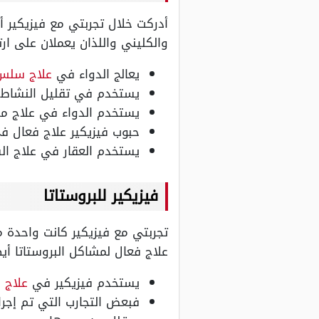
أدركت خلال تجربتي مع فيزيكير 
والكليني واللذان يعملان على ارت
يعالج الدواء في
علاج سلس 
يستخدم في تقليل النشاط ا
يستخدم الدواء في علاج م
حبوب فيزيكير علاج فعال ف
يستخدم العقار في علاج ال
فيزيكير للبروستاتا
تجربتي مع فيزيكير كانت واحدة م
علاج فعال لمشاكل البروستاتا أيض
يستخدم فيزيكير في
علاج 