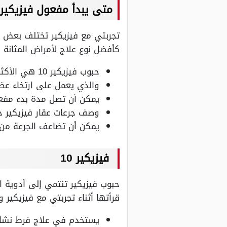
متى يبدأ مفعول فيزيكير؟
تجربتي مع فيزيكير تختلف بعض ا
كأفضل نوع علاج لأمراض المثانة
حبوب فيزيكير 10 هي الأكثر استخداماً ووصف من قبل الأطباء.
والذي يعمل على ارتخاء عضلات المثانة بعد 3 إلى 8 
يمكن أن تصل مدة بدء مفعول حبوب فيزيكير إلى 4 ساعات حتى
وصف جرعات عقار فيزيكير حسب التركيز، تر
يمكن أن تضاعف الجرعة من 5 إلى 10 حسب وصف الطبيب
فيزيكير 10
قرأتها أثناء تجربتي مع فيزيكير 
يستخدم في علاج فرط نشاط ا