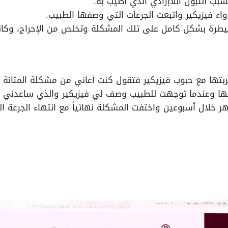
بب التبول اللاإرادي الذي أصيب به.
ء فيزيكير واتبعت الجرعات التي وصفها الطبيب.
يطرة بشكل كامل على تلك المشكلة وتخلص من الإحراج، وكانت 
تها مع حبوب فيزيكير فتقول كنت أعاني من مشكلة المثانة ا
لها وعندما توجهت للطبيب وصف لي فيزيكير والذي ساعدني 
 خلال أسبوعين واختفت المشكلة نهائياً مع انتهاء الجرعة ا