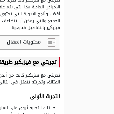
تجربتي مع فيزيكير تعد تجربة م
الأمراض الخاصة بها التي يتم عل
أفضل وأنجح الأدوية التي تحتوي ع
الجميع والتي يمكن أن تتضاعف إ
فيزيكير بالتفاصيل فتابعونا.
محتويات المقال
تجربتي مع فيزيكير طريق
تجربتي مع فيزيكير كانت من أنجح
المثانة، وتجربته تتمثل في التالي
التجربة الأولى
تلك التجربة تُروى على لسا