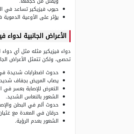
ويقلل من حجمها.
حبوب فيزيكير تساعد في الح
يؤثر على الأوعية الدموية 
الأعراض الجانبية لدواء في
دواء فيزيكير مثله مثل أي دواء له
تحصى، ولكن تتمثل الأعراض الجان
حدوث اضطرابات شديدة في ا
يصاب المريض بجفاف شديد 
التعرض للإصابة بعسر في ا
الشعور بالنعاس الشديد.
حدوث ألم في البطن والإصاب
حرقان في المعدة مع غثيان
الشعور بعدم الرؤية.