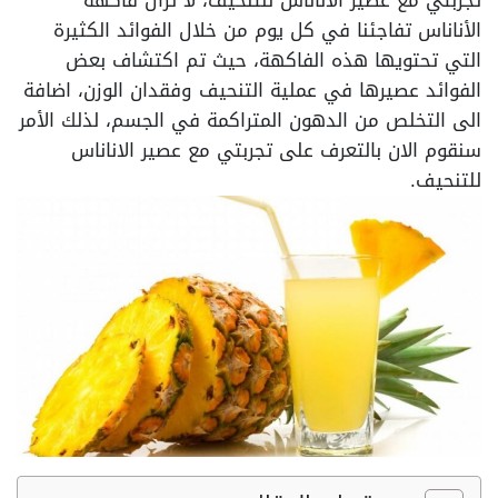
تجربتي مع عصير الاناناس للتنحيف، لا تزال فاكهة
الأناناس تفاجئنا في كل يوم من خلال الفوائد الكثيرة
التي تحتويها هذه الفاكهة، حيث تم اكتشاف بعض
الفوائد عصيرها في عملية التنحيف وفقدان الوزن، اضافة
الى التخلص من الدهون المتراكمة في الجسم، لذلك الأمر
سنقوم الان بالتعرف على تجربتي مع عصير الاناناس
للتنحيف.