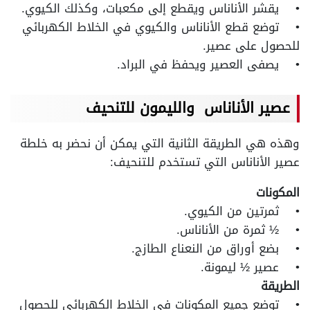
• يقشر الأناناس ويقطع إلى مكعبات، وكذلك الكيوي.
• توضع قطع الأناناس والكيوي في الخلاط الكهربائي
للحصول على عصير.
• يصفى العصير ويحفظ في البراد.
عصير الأناناس والليمون للتنحيف
وهذه هي الطريقة الثانية التي يمكن أن نحضر به خلطة
عصير الأناناس التي تستخدم للتنحيف:
المكونات
• ثمرتين من الكيوي.
• ½ ثمرة من الأناناس.
• بضع أوراق من النعناع الطازج.
• عصير ½ ليمونة.
الطريقة
• توضع جميع المكونات في الخلاط الكهربائي للحصول