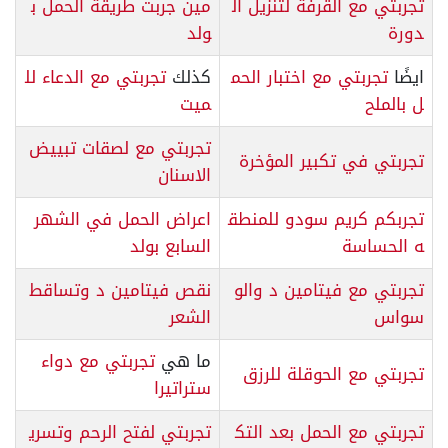
تجربتي مع القرفة لتنزيل ال
مين جربت طريقة الحمل ب
دورة
ولد
ايضًا
تجربتي مع اختبار الحم
كذلك
تجربتي مع الدعاء لل
ل بالملح
ميت
تجربتي مع لصقات تبييض
تجربتي في تكبير المؤخرة
الاسنان
تجربكم كريم سودو للمنطق
اعراض الحمل في الشهر
ه الحساسة
السابع بولد
تجربتي مع فيتامين د والو
نقص فيتامين د وتساقط
سواس
الشعر
ما هي
تجربتي مع دواء
تجربتي مع الحوقلة للرزق
ستراتيرا
تجربتي مع الحمل بعد التك
تجربتي لفتح الرحم وتسري