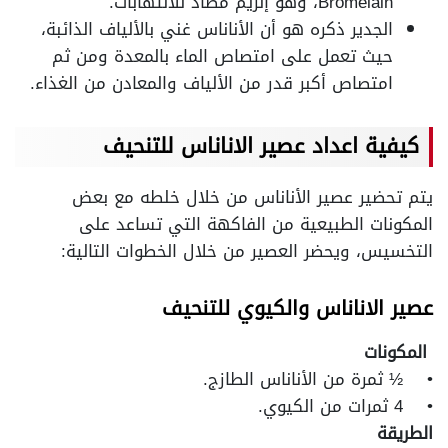
Bromelain، وهو إنزيم مضاد للالتهابات.
الجدير ذكره هو أن الأناناس غني بالألياف الذائبة،
حيث تعمل على امتصاص الماء بالمعدة ومن ثم
امتصاص أكبر قدر من الألياف والمعادن من الغذاء.
كيفية اعداد عصير الاناناس للتنحيف
يتم تحضير عصير الأناناس من خلال خلطه مع بعض
المكونات الطبيعية من الفاكهة التي تساعد على
التخسيس، ويحضر العصير من خلال الخطوات التالية:
عصير الاناناس والكيوي للتنحيف
المكونات
• ½ ثمرة من الأناناس الطازج.
• 4 ثمرات من الكيوي.
الطريقة