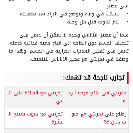
على عصير.
• يسكب في وعاء ويوضع في البراد بعد تصفيته.
• يتم تناوله قبل كل وجبة.
علما أن عصير الأناناس وحده لا يمكن أن يعمل على
تنحيف الجسم دون الحاجة الى اتباع حمية غذائية كاملة،
تعمل على تقليل السعرات الحرارية في الجسم، وهذا ما
وصفنا في
تجربتي مع عصير الاناناس للتنحيف.
تجارب ناجحة قد تهمك:
تجربتي في علاج قرحة الرح
تجربتي مع الصلاة على الن
م
بي
إطلع على
تجربتي مع حبو
تجربتي مع حبوب تفتيح ال
ب ديان 35
بشرة