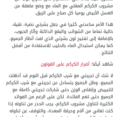
مشروب الكركم المغلي مع الماء مع وضع ملعقة من
العسل الأبيض يوميا كل صباح على الريق.
هذا الأمر ساعدني كثيرا في جعل بشرتي نضرة، نقية،
خالية تماما من الشوائب والبقع الداكنة وأثار الحبوب،
بالإضافة إلى تفتيح لون بشرتي الذي لفت أنظار الجميع،
كما يمكن استبدال الماء بالحليب للاستفادة من أفضل
النتائج.
شاهد أيضًا:
أضرار الكركم على القولون
لا شك أن تجربتي مع شرب الكركم قبل النوم قد أذهلت
الجميع، وظل الجميع يتساءل عن تجربتي مع شرب الكركم
للتبييض وإنقاص الوزن حتى شاركت تجربتي كاملة مع
الجميع حتى تعم الفائدة. لكن على الرغم من الفوائد
الكثيرة لتناول مشروب الكركم، يجب الحذر من تناوله إذا
كنت تعاني من آلام وحرقة المعدة، والتوقف عن تناوله