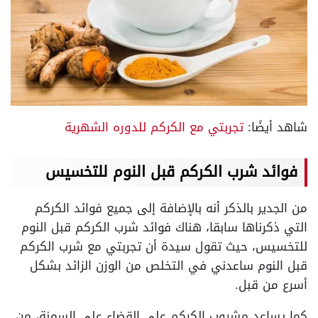
شاهد أيضًا:
تجربتي مع الكركم للدوره الشهرية
فوائد شرب الكركم قبل النوم للتخسيس
من الجدير بالذكر أنه بالإضافة إلى جميع فوائد الكركم
التي ذكرناها سابقا، هناك فوائد شرب الكركم قبل النوم
للتخسيس، حيث تقول سيدة أن تجربتي مع شرب الكركم
قبل النوم ساعدني في التخلص من الوزن الزائد بشكل
أسرع من قبل.
كما يساعد مشروب الكركم على القضاء على السمنة، من