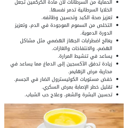
الحماية من السرطانات لأن مادة الكركمين تجعل
الخلايا السرطانية تدمر نفسها.
تعزيز صحة الكبد وتحسين وظائفه.
التخلص من السموم الموجودة في الدم، وتعزيز
الدورة الدموية.
يعالج اضطرابات الجهاز الهضمي مثل مشاكل
الهضم، والانتفاخات والغازات.
يساعد في تنشيط المرارة.
زيادة تدفق الأكسجين إلى الدماغ مما يساعد في
محاربة مرض الزهايمر.
خفض مستويات الكوليسترول الضار في الجسم.
تقليل خطر الإصابة بمرض السكري.
تحسين البشرة والشعر، وعلاج حب الشباب.