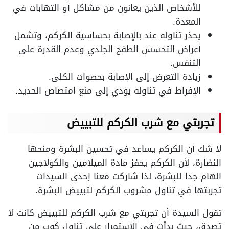
للأشخاص الذين يعانون من مشاكل أو التهابات في
المعدة.
يحذر تناوله عند بالإصابة بحساسية الكركم، وتشمل
أعراض التحسس الطفح الجلدي وعدم القدرة على
التنفس.
زيادة التعرض إلى الإصابة بحصوات الكلى.
الإفراط في تناوله يؤدي إلى منع امتصاص الحديد.
تجربتي مع شرب الكركم للتبييض
لا شك أن الكركم يساعد في تحسين البشرة ومنحها
النضارة، لأن الكركم يحفز مادة الميلامين والكولاجين
الهام جدا للبشرة، لذا شاركت معنا إحدى السيدات
تجربتها في تناول مشروب الكركم لتبييض البشرة.
تقول السيدة أن تجربتي مع شرب الكركم للتبييض كانت لا
تصدق، حيث بدأت في الاستمرار على تناول كوب من