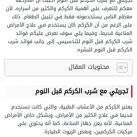
تجربتي مع شرب الكركم قبل النوم أحببت أن أشاركها
معكم للتعرف على أهمية الكركم والكثير من أسراره، لأن
معظم الناس يستخدمونه فقط في تتبيل الطعام. ذلك
على الرغم من أن الكركم كان يستخدم في علاج الأمراض
المناعية قديما، وفيما يلي سوف نعرض عليكم فوائد
شرب الكركم قبل النوم للتخسيس، إلى جانب فوائد شرب
الكركم قبل النوم للبشره.
محتويات المقال
تجربتي مع شرب الكركم قبل النوم
يعتبر الكركم من الأعشاب الطبية، والتي كانت تستخدم
قديما في علاج الكثير من الأمراض، وبشكل خاص الأمراض
المناعية، لأنه يعزز جهاز المناعة، كما أنه يحتوي على
مركبات الكركمين، وبعض الزيوت الطيارة.