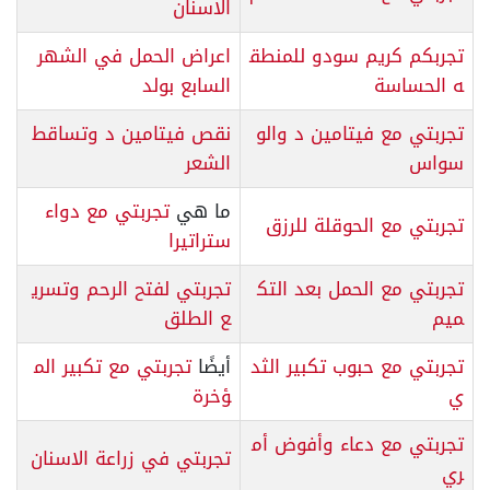
الاسنان
تجربكم كريم سودو للمنطق
اعراض الحمل في الشهر
ه الحساسة
السابع بولد
تجربتي مع فيتامين د والو
نقص فيتامين د وتساقط
سواس
الشعر
ما هي
تجربتي مع دواء
تجربتي مع الحوقلة للرزق
ستراتيرا
تجربتي مع الحمل بعد التك
تجربتي لفتح الرحم وتسري
ميم
ع الطلق
تجربتي مع حبوب تكبير الثد
أيضًا
تجربتي مع تكبير الم
ي
ؤخرة
تجربتي مع دعاء وأفوض أم
تجربتي في زراعة الاسنان
ري