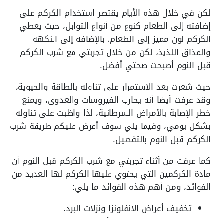
لكن في خلال هذه الأيام يقتصر استخدام الكركم على
إضافته إلى الطعام كنوع من أنواع التوابل، حيث يعطي
الكركم لون مميز إلى الطعام، بالإضافة إلى النكهة
والمذاق اللذيذ، لكن من خلال تجربتي مع شرب الكركم
قبل النوم أصبحت صحتي أفضل.
حيث شعرت بعد الاستمرار على تناوله بالطاقة والحيوية،
وقد عرفت أيضا أنه يحارب الفيروسات والعدوى، ويمنع
خطر الإصابة بالأمراض السرطانية، لذا واظبت على تناوله
بشكل يومي، وفيما يلي سوف أعرض عليكم طريقة شرب
الكركم قبل النوم بالتفصيل.
كما عرفت من أثناء تجربتي مع شرب الكركم قبل النوم أن
مادة الكركمين التي يحتوي عليها الكركم لها العديد من
الفوائد، ومن أهم هذه الفوائد ما يلي:
تخفيف أعراض الانفلونزا ونزلات البرد.