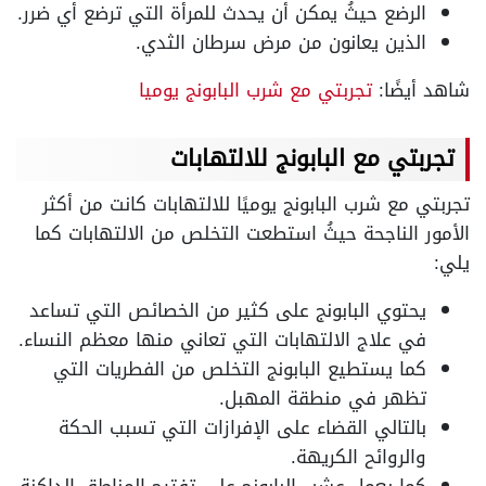
الرضع حيثُ يمكن أن يحدث للمرأة التي ترضع أي ضرر.
الذين يعانون من مرض سرطان الثدي.
شاهد أيضًا:
تجربتي مع شرب البابونج يوميا
تجربتي مع البابونج للالتهابات
تجربتي مع شرب البابونج يوميًا للالتهابات كانت من أكثر
الأمور الناجحة حيثُ استطعت التخلص من الالتهابات كما
يلي:
يحتوي البابونج على كثير من الخصائص التي تساعد
في علاج الالتهابات التي تعاني منها معظم النساء.
كما يستطيع البابونج التخلص من الفطريات التي
تظهر في منطقة المهبل.
بالتالي القضاء على الإفرازات التي تسبب الحكة
والروائح الكريهة.
كما يعمل عشب البابونج على تفتيح المناطق الداكنة