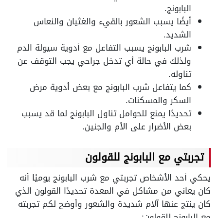
البابونج.
أيضًا يسبب الشعور بالقيء والغثيان والنعاس
الشديد.
شرب البابونج يسبب التفاعل مع أدوية سيولة الدم
ولذلك في حالة أي تدخل جراحي يجب التوقف عن
تناوله.
كما يتفاعل شرب البابونج مع بعض أدوية مرض
السكر والمسكنات.
تحديدًا يمنع للحوامل تناول البابونج لما قد يسبب
بعض الأضرار على الأم والجنين.
تجربتي مع البابونج للقولون
يحكي أحد الأشخاص تجربتي مع شرب البابونج يوميًا أنه
كان يعاني من مشاكل في المعدة تحديدًا القولون الذي
كان ينتج عنها آلام شديدة والشعور وأوضح لكم تجربته
مع البابونج للقولون: