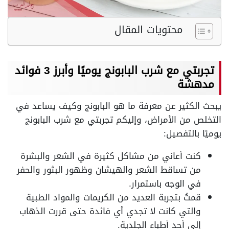
محتويات المقال
تجربتي مع شرب البابونج يوميًا وأبرز 3 فوائد
مدهشة
يبحث الكثير عن معرفة ما هو البابونج وكيف يساعد في
التخلص من الأمراض، وإليكم تجربتي مع شرب البابونج
يوميًا بالتفصيل:
كنت أعاني من مشاكل كثيرة في الشعر والبشرة
من تساقط الشعر والهيشان وظهور البثور والحفر
في الوجه باستمرار.
قمتُ بتجربة العديد من الكريمات والمواد الطبية
والتي كانت لا تجدي أي فائدة حتى قررت الذهاب
إلى أحد أطباء الجلدية.