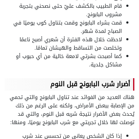
قام الطبيب بالكشف عليّ حتى نصحني بتجربة
مشروب البابونج.
قمت بشراء البابونج وقمت بتناول كوب يوميًا في
الصباح لمدة شهر.
لاحظت خلال هذه الفترة أن شعري أصبح ناعمًا
وتخلصت من التساقط والهيشان تمامًا.
كما أصبحت بشرتي لامعة خالية من أي حبوب أو
مشاكل جلدية.
أضرار شرب البابونج قبل النوم
هناك العديد من الفوائد عند تناول البابونج والتي تحمي
من الإصابة ببعض الأمراض، ولكنه على الرغم من ذلك
يُحدث بعض الأضرار نتيجة شربه قبل النوم، والتي قد
توصلت لها خلال تجربتي مع شرب البابونج يوميًا، ومنها:
إذا كان الشخص يعاني من تحسس عند شرب