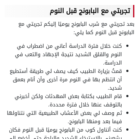
تجربتي مع البابونج قبل النوم
بعد تجربتي مع شرب البابونج يوميًا إليكم تجربتي مع
البابونج قبل النوم كما يلي:
كنت خلال فترة الدراسة أعاني من اضطراب في
النوم والقلق الشديد نتيجة الإجهاد والتعب في
الدراسة.
قمتُ بزيارة الطبيب كيف يصف لي طريقة أستطيع
أن انتظم بها في النوم مرة أخرى وأن أنام بعمق
شديد.
قام الطبيب بكتابة بعض المهدئات ولكن أخبرني
بالتوقف عنها خلال فترة محددة.
ثم وصف لي بعض الأعشاب الطبيعية التي نتناولها
فيما بعد ومنها البابونج.
كنت أتناول كوب من البابونج يوميًا قبل النوم فكان
يشعرني بالاسترخاء الشديد والراحة حتى أخضع إلى