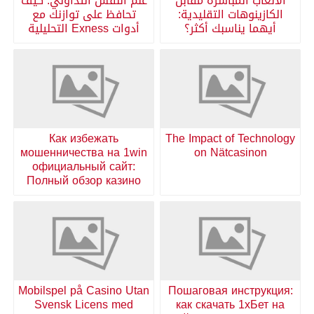
الالعاب المباشرة مقابل
علم النفس التداولي: كيف
الكازينوهات التقليدية:
تحافظ على توازنك مع
أيهما يناسبك أكثر؟
أدوات Exness التحليلية
Как избежать
The Impact of Technology
мошенничества на 1win
on Nätcasinon
официальный сайт:
Полный обзор казино
Mobilspel på Casino Utan
Пошаговая инструкция:
Svensk Licens med
как скачать 1хБет на