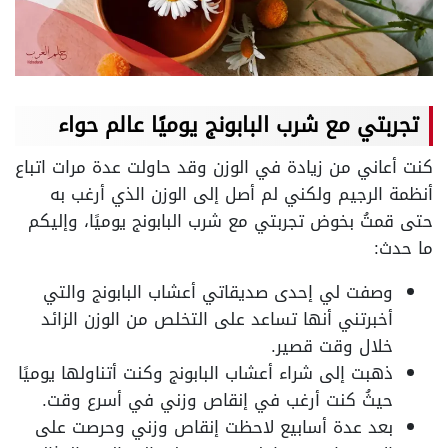
تجربتي مع شرب البابونج يوميًا عالم حواء
كنت أعاني من زيادة في الوزن وقد حاولت عدة مرات اتباع
أنظمة الرجيم ولكني لم أصل إلى الوزن الذي أرغب به
حتى قمتُ بخوض تجربتي مع شرب البابونج يوميًا، وإليكم
ما حدث:
وصفت لي إحدى صديقاتي أعشاب البابونج والتي
أخبرتني أنها تساعد على التخلص من الوزن الزائد
خلال وقت قصير.
ذهبت إلى شراء أعشاب البابونج وكنت أتناولها يوميًا
حيثُ كنت أرغب في إنقاص وزني في أسرع وقت.
بعد عدة أسابيع لاحظت إنقاص وزني وحرصت على