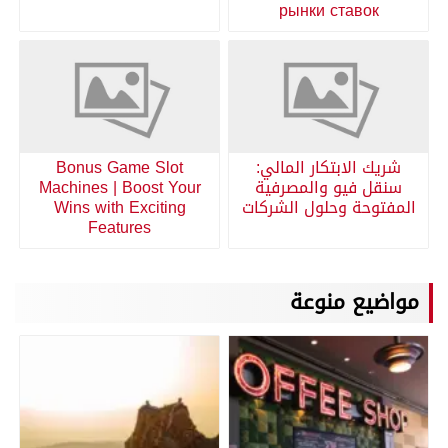
рынки ставок
شريك الابتكار المالي:
Bonus Game Slot
سنقل فيو والمصرفية
Machines | Boost Your
المفتوحة وحلول الشركات
Wins with Exciting
Features
مواضيع منوعة