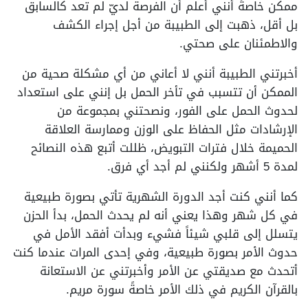
ممكن خاصةً أنني أعلم أن الفرصة لديّ لم تعد كالسابق
بل أقل، ذهبت إلى الطبيبة من أجل إجراء الكشف
والاطمئنان على صحتي.
أخبرتني الطبيبة أنني لا أعاني من أي مشكلة صحية من
الممكن أن تتسبب في تأخر الحمل بل إنني على استعداد
لحدوث الحمل على الفور، ونصحتني بمجموعة من
الإرشادات مثل الحفاظ على الوزن وممارسة العلاقة
الحميمة خلال فترات التبويض، ظللت أتبع هذه النصائح
لمدة 5 أشهر ولكنني لم أجد أي فرق.
كما أنني كنت أجد الدورة الشهرية تأتي بصورة طبيعية
في كل شهر وهذا يعني أنه لم يحدث الحمل، بدأ الحزن
يتسلل إلى قلبي شيئاً فشيء وبدأت أفقد الأمل في
حدوث الأمر بصورة طبيعية، وفي إحدى المرات عندما كنت
أتحدث مع صديقتي عن الأمر وأخبرتني عن الاستعانة
بالقرآن الكريم في ذلك الأمر خاصةً سورة مريم.