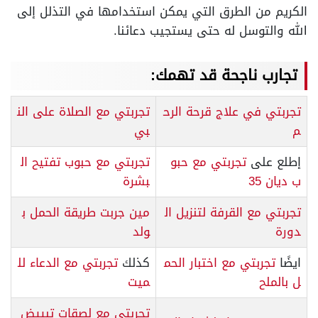
الكريم من الطرق التي يمكن استخدامها في التذلل إلى
الله والتوسل له حتى يستجيب دعائنا.
تجارب ناجحة قد تهمك:
تجربتي في علاج قرحة الرح
تجربتي مع الصلاة على الن
م
بي
إطلع على
تجربتي مع حبو
تجربتي مع حبوب تفتيح ال
ب ديان 35
بشرة
تجربتي مع القرفة لتنزيل ال
مين جربت طريقة الحمل ب
دورة
ولد
ايضًا
تجربتي مع اختبار الحم
كذلك
تجربتي مع الدعاء لل
ل بالملح
ميت
تجربتي مع لصقات تبييض