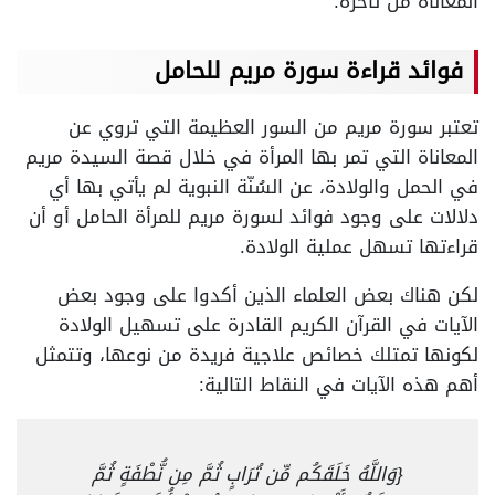
المعاناة من تأخره.
فوائد قراءة سورة مريم للحامل
تعتبر سورة مريم من السور العظيمة التي تروي عن
المعاناة التي تمر بها المرأة في خلال قصة السيدة مريم
في الحمل والولادة، عن السُنّة النبوية لم يأتي بها أي
دلالات على وجود فوائد لسورة مريم للمرأة الحامل أو أن
قراءتها تسهل عملية الولادة.
لكن هناك بعض العلماء الذين أكدوا على وجود بعض
الآيات في القرآن الكريم القادرة على تسهيل الولادة
لكونها تمتلك خصائص علاجية فريدة من نوعها، وتتمثل
أهم هذه الآيات في النقاط التالية:
{وَاللَّهُ خَلَقَكُم مِّن تُرَابٍ ثُمَّ مِن نُّطْفَةٍ ثُمَّ