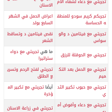
تجربتي مع دعاء لشفاء الام
الاسنان
تجربكم كريم سودو للمنطق
اعراض الحمل في الشهر
ه الحساسة
السابع بولد
تجربتي مع فيتامين د والو
نقص فيتامين د وتساقط
سواس
الشعر
ما هي
تجربتي مع دواء
تجربتي مع الحوقلة للرزق
ستراتيرا
تجربتي مع الحمل بعد التك
تجربتي لفتح الرحم وتسري
ميم
ع الطلق
تجربتي مع حبوب تكبير الثد
أيضًا
تجربتي مع تكبير الم
ي
ؤخرة
تجربتي مع دعاء وأفوض أم
تجربتي في زراعة الاسنان
ري