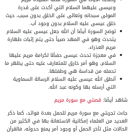
وعيسى عليهما السلام التي أكدت على قدرة
المولى سبحانه وتعالى على الخلق بدون سبب، حيث
خلق عيسى عليه السلام بدون وجود أب.
توضح السورة أيضًا أن الله جعل عيسى عليه السلام
يتحدث وهو في المهد صبياً حتى يتم إثبات طهارة
مريم العذراء.
في معجزة تحدث عيسى حفظًا لكرامة مريم عليها
السلام، وهو أمر خارق للمتعارف عليه حتى يظهر ما
تحمله من قداسة هي وطفلها.
أنطق الله عيسى عليه السلام الرسالة السماوية
التي أرسله بها وكونه عبد الله.
شاهد أيضًا:
قصتي مع سورة مريم
جاءت تجربتي مع سورة مريم للحمل بعدة فوائد، كما ذكر
العديد من العلماء إمكانية الاستعانة بها في الكثير من
الحالات مثل تأخر الحمل أو وجود أمر يمنع حدوثه، فالقرآن