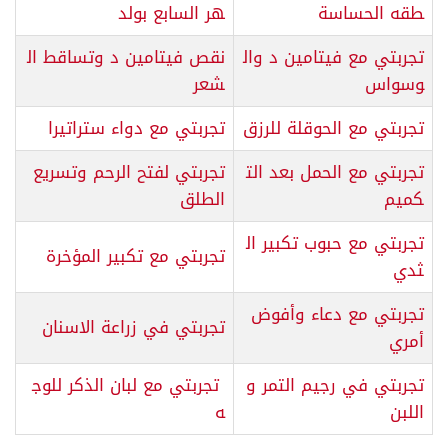
طقه الحساسة
هر السابع بولد
تجربتي مع فيتامين د وال
نقص فيتامين د وتساقط ال
وسواس
شعر
تجربتي مع الحوقلة للرزق
تجربتي مع دواء ستراتيرا
تجربتي مع الحمل بعد الت
تجربتي لفتح الرحم وتسريع
كميم
الطلق
تجربتي مع حبوب تكبير ال
تجربتي مع تكبير المؤخرة
ثدي
تجربتي مع دعاء وأفوض
تجربتي في زراعة الاسنان
أمري
تجربتي في رجيم التمر و
تجربتي مع لبان الذكر للوج
اللبن
ه