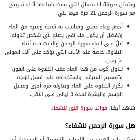
وتتمثل طريقة الاغتسال التي قمت باتباعها أثناء تجربتي
مع سورة الرحمن 21 مرة فيما يلي:
أحضر وعاء عميق ومناسب به كمية وفيرة من الماء
ويُفضل أن يكون ماء نقي يصلح لأي شخص تناوله.
اتلُ على الماء سورة الرحمن والنفث فيه أثناء
التلاوة، خاصةً عند الآيات التي تؤكد على آلاء المولى
عز وجل.
تناول كوب من هذا الماء عقب التلاوة على الفور،
وتقسيم المتبقي واستخدامه على غسل الوجه.
تكرار التلاوة على الماء وتناوله مرة أخرى وغسل
الجسم والبشرة لمدة 3 ليالي على الأقل.
شاهد أيضًا:
فوائد سورة النور للشفاء
هل سورة الرحمن للشفاء؟
يمكن علاج العديد من الأمراض النفسية أو الجسدية أو