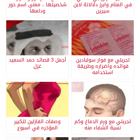
في المنام وابرز دلالاتة لابن
شخصيتها .. معنى اسم حور
سيرين
ودلعها
تجربتي مع فوار سولبادين
أجمل 3 قصائد حمد السعيد
فوائده واضراره وطريقة
غزل
استخدامه
تجربتي مع ورم الدماغ وكم
وصفات الفازلين لتكبير
نسبة الشفاء منه
المؤخره في اسبوع