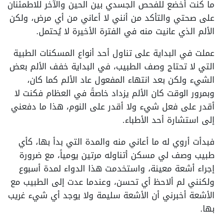
ما كنت أخضع للفحص الجسدي بين الحين والآخر للاطمئنان
على صحتي والتأكد من أنني لا أعاني من أي مرض، ولكن
الألم الذي عانيت منه في الفترة الأخيرة لا يُحتمل.
عملت في البداية على تناول أحد أنواع المسكنات الطبية
التي لا تحتاج وصف الطبيب، في البداية خفف الألم بعض
الشيء ولكن بعد انتهاء المفعول عاد الألم كما كان،
وبمرور الوقت كان الألم يزداد خاصةً في العظام فكنت لا
أقدر على فعل شيء ولا أقدر على النوم، هذا ما دفعني
إلى استشارة أحد الأطباء.
فبدأت أروي له ما أعاني منه والمدة التي بدأ بها، كأي
طبيب وصف لي مسكن أتناوله مرتين يومياً، مع ضرورة
إجراء أشعة معينة، واستخدمت هذا الدواء لمدة أسبوع
ولكنني لم ألاحظ أي تحسن، وعندما عدت إلى الطبيب مع
الأشعة أخبرني أن الأشعة سليمة ولا يوجد أي شيء غريب
بها.