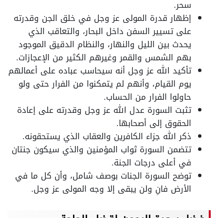
سحر.
إظهار قدرة المولى عز وجل في خلق الجن وقدرته
على تسيير السفن داخل البحار، والتعاقب الذي
يحدث بين الليل والنهار، والنظام الدقيق الموجود
بهم الشمس والقمر وغيرهم الكثير من الإعجازات.
تأكيد الله عز وجل أنه سيحاسب عباده على أعمالهم
يوم القيام، وأنهم لم يتمكنوا من الفرار حتى ولو
حاولوا الفرار من الحساب.
تثبت السورة عدل الله عز وجل وقدرته على إعادة
الحقوق إلى أصحابها.
ذكر الله جزاء الكافرين والعقاب الذي يستحقونه.
تتضمن السورة ثواب المؤمنين والذي سيكون جنتان
في أعلى درجات الجنة.
توضح السورة الجنات بوصف شامل، وأن كل ما في
الأرض فانِ ولن يبقى إلا وجه المولى عز وجل.