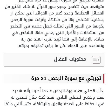
أظهرت تجربتي مع سورة الرحمن 21 مرة نتائج غير
متوقعة، حيث تتضمن جميع سور القرآن بلا شك الكثير من
الفضائل العظيمة وعدد كبير من الفوائد التي يمكن أن
يستفيد الشخص بها من خلالها، وعُرفت سورة الرحمن
بكونها من السور التي تمتلك فضل عظيم في التخلص
من المشكلات والأضرار التي يعاني منها الشخص في
حياته، بالإضافة إلى أنها تُزيد تقرب العبد من ربه
وتساعده على الدعاء بكل ما يرغب تحقيقه بحياته.
محتويات المقال
تجربتي مع سورة الرحمن 21 مرة
بدأت قصتي مع سورة الرحمن عندما أُصبت بألم شديد
عقب ولادتي لطفلي الثاني، فقد كنت مثال يُحتذى به
في الحفاظ على الصحة والوزن والرشاقة، حتى أنني دائمًا