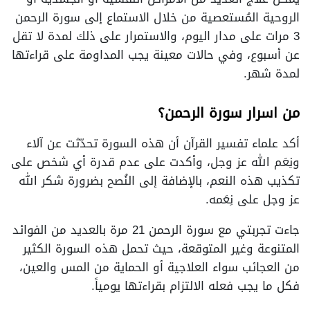
الروحية المُستعصية من خلال الاستماع إلى سورة الرحمن
3 مرات على مدار اليوم، والاستمرار على ذلك لمدة لا تقل
عن أسبوع، وفي حالات معينة يجب المداومة على قراءتها
لمدة شهر.
من اسرار سورة الرحمن؟
أكد علماء تفسير القرآن أن هذه السورة تحدّثت عن آلاء
ونِعَم الله عز وجل، وأكدت على عدم قدرة أي شخص على
تكذيب هذه النعم، بالإضافة إلى النُصح بضرورة شكر الله
عز وجل على نِعَمه.
جاءت تجربتي مع سورة الرحمن 21 مرة بالعديد من الفوائد
المتنوعة وغير المتوقعة، حيث تحمل هذه السورة الكثير
من العجائب سواء العلاجية أو الحماية من المس والعين،
فكل ما يجب فعله الالتزام بقراءتها يومياً.