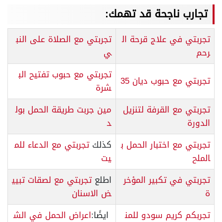
تجارب ناجحة قد تهمك:
تجربتي في علاج قرحة ال
تجربتي مع الصلاة على النب
رحم
ي
تجربتي مع حبوب تفتيح الب
تجربتي مع حبوب ديان 35
شرة
تجربتي مع القرفة لتنزيل
مين جربت طريقة الحمل بول
الدورة
د
تجربتي مع اختبار الحمل ب
كذلك
تجربتي مع الدعاء للم
الملح
يت
تجربتي في تكبير المؤخر
اطلع
تجربتي مع لصقات تبيي
ة
ض الاسنان
تجربكم كريم سودو للمن
ايضًا:
اعراض الحمل في الش