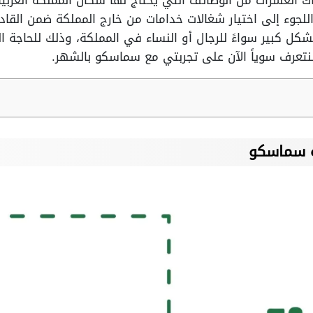
 العشرات من الوظائف التي يحتاج لها سكان المملكة العرب
للجوء إلى اختيار شغالات خدامات من خارج المملكة ضمن القا
كل كبير سواءً للرجال أو النساء في المملكة، وذلك للحاجة ا
عرف سوياً الآن على تجربتي مع سماسكو بالشهر.
ة سماسكو