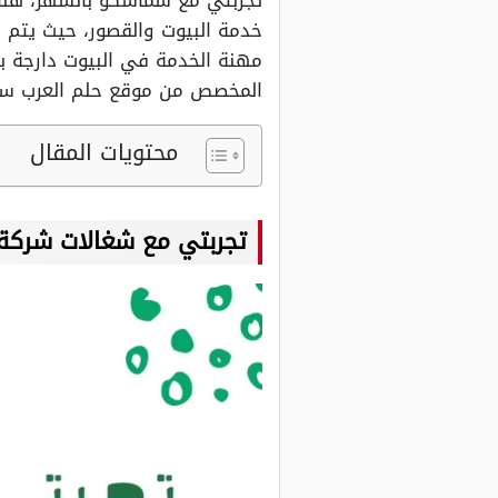
تجربتي مع سماسكو بالشهر، هناك
خدمة البيوت والقصور، حيث يتم ا
مهنة الخدمة في البيوت دارجة بش
المخصص من موقع حلم العرب سنت
محتويات المقال
تجربتي مع شغالات شرك