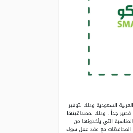
ربية السعودية وذلك لتوفير
صير جداً ، وذلك لمصداقيتها
المناسبة التي يأخذونها من
ى المحافظات مع عقد عمل سواء