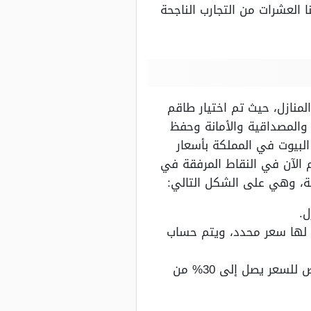
العشرات من التجارب الناجحة
منازل، حيث تم اختيار طاقم
والمصداقية والأمانة وحفظ
البيوت في المملكة بأسعار
الآن في النقاط المرفقة في
ة، وهي على الشكل التالي:
ل.
ة لها سعر محدد، ويتم حساب
يمكن لكل من يرغب في عقد عمل مع الشركة لمدة ثلاثة أشهر الحصول على خصم تخفيض للسعر يصل إلى 30% من