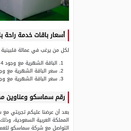
أسعار باقات خدمة راحة با
لكل من يرغب في عمالة فلبينية 
الباقة الشهرية مع وجود 4 أيام راحة في الشهر 625 ريال سعودي فقط لا غير.
سعر الباقة الشهرية مع وجود 8 زيارات إضافية شهرية 1200 ريال سعودي فقط
سعر الباقة الشهرية مع وجود 12 زيارة إضافية في الشهر 1800 ريال سعودي فق
رقم سماسكو وعناوين م
بعد أن عرضنا عليكم تجربتي مع 
المملكة العربية السعودية، وذلك
التواصل مع شركة سماسكو للعمال