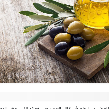
للعين
يجب العلم بأن هناك العديد من الفوائد التي يمكن الح