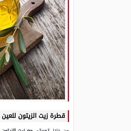
قطرة زيت الزيتون للعين
من خلال
تجربتي مع زيت الزيتون 