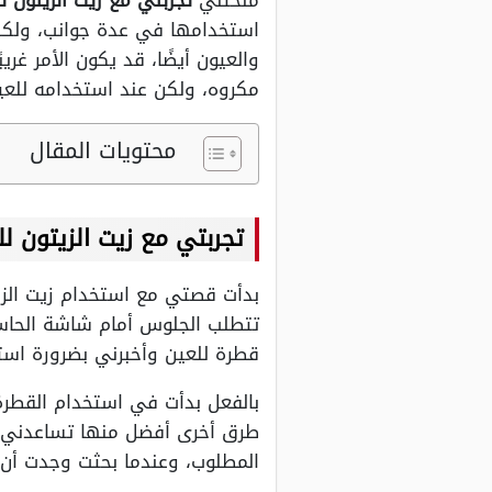
منحتني
تجربتي مع زيت الزيتون ل
استخدامها في عدة جوانب، ولكن
والعيون أيضًا، قد يكون الأمر غ
مكروه، ولكن عند استخدامه للع
محتويات المقال
تجربتي مع زيت الزيتون لل
بدأت قصتي مع استخدام زيت الزي
تتطلب الجلوس أمام شاشة الحاس
قطرة للعين وأخبرني بضرورة است
بالفعل بدأت في استخدام القطرة
طرق أخرى أفضل منها تساعدني عل
المطلوب، وعندما بحثت وجدت أن 