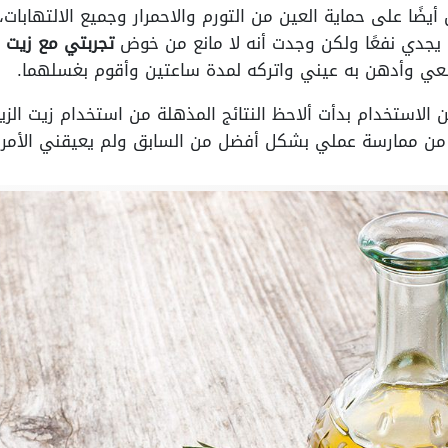
ًا على حماية العين من التورم والاحمرار وجميع الالتهابات، 
ن يجدي نفعًا ولكن وجدت أنه لا مانع من خوض
تجربتي مع زيت ا
بعي وأدهن به عيني واتركه لمدة ساعتين وأقوم بغسلهما.
الاستخدام بدأت ألاحظ النتائج المذهلة من استخدام زيت الزيت
نت من ممارسة عملي بشكل أفضل من السابق ولم يعيقني الأمر م