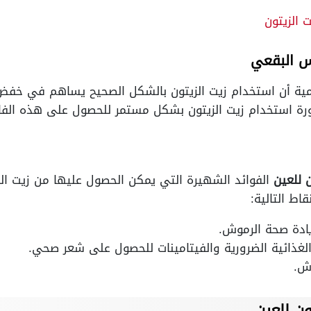
 الزيتون
كس البقعي
مية أن استخدام زيت الزيتون بالشكل الصحيح يساهم في خفض 
ورة استخدام زيت الزيتون بشكل مستمر للحصول على هذه الف
 للعين
الفوائد الشهيرة التي يمكن الحصول عليها من زيت ال
ط التالية:
دة صحة الرموش.
لغذائية الضرورية والفيتامينات للحصول على شعر صحي.
وش.
ون للعين