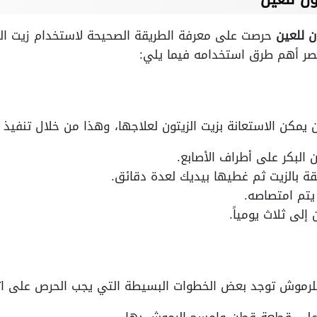
ن للعين
حرصت على معرفة الطريقة الصحيحة لاستخدام زيت الز
حصر أهم طرق استخدامه فيما يلي:
يمكن الاستعانة بزيت الزيتون لعلاجها، وهذا من خلال تنفيذ ا
البكر على أطراف الأصابع.
ة بالزيت ثم غطيها بيديك لعدة دقائق.
يتم امتصاصه.
لى ثلاث يومياً.
للرموش توجد بعض الخطوات البسيطة التي يجب الحرص على اتبا