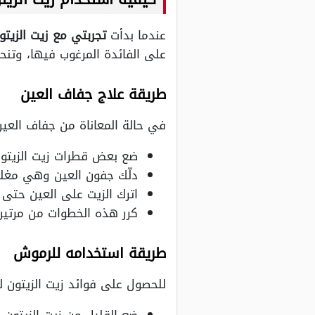
عندما بدأت
تجربتي مع زيت الزيتو
على الفائدة المرغوب فيها، وتن
طريقة علاج جفاف العين
في حالة المعاناة من جفاف العين 
ضع بعض قطرات زيت الزيتون 
دلّك جفون العين وهي مغلق
اترك الزيت على العين حتى 
كرر هذه الخطوات من مرتين إ
طريقة استخدامه للرموش
للحصول على فوائد زيت الزيتون 