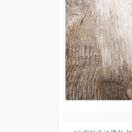
صول عليها من استخدام زيت