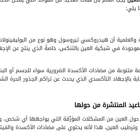
ا يلي:
 والعلمية أن هيدروكسي تيروسول وهو نوع من البوليفينولات 
 الموجودة في شبكية العين بالتنكس، خاصةً الذي ينتج عن ال
عة متنوعة من مضادات الأكسدة الضرورية سواء للجسم أو البش
بة بالإجهاد التأكسدي الذي يحدث عن تراكم الجذور الحرة ال
اعيد المنتشرة من حولها
حول العين من المشكلات المؤرِّقة التي يواجهها أي شخص، و
وترطيب العين، هذا لأنه يحتوي على مضادات الأكسدة والفيت