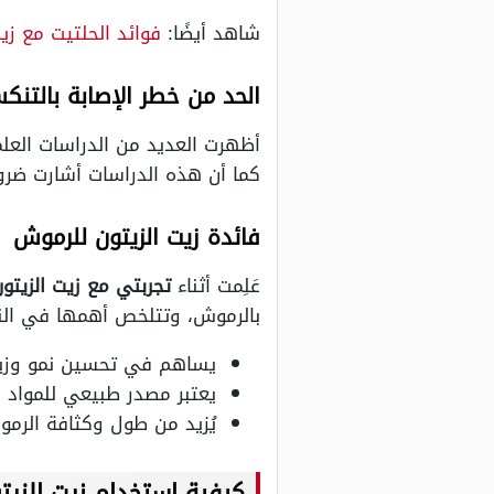
شاهد أيضًا:
فوائد الحلتيت مع زيت
الحد من خطر الإصابة بالتن
أظهرت العديد من الدراسات العل
كما أن هذه الدراسات أشارت ضر
فائدة زيت الزيتون للرموش
عَلِمت أثناء
تجربتي مع زيت الزيتون
بالرموش، وتتلخص أهمها في النقا
يساهم في تحسين نمو وزيا
يعتبر مصدر طبيعي للمواد ا
يُزيد من طول وكثافة الرم
كيفية استخدام زيت الزيت