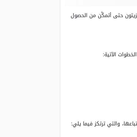
يتون حتى أتمكَّن من الحصول
لخطوات الآتية:
عها، والتي ترتكز فيما يلي: