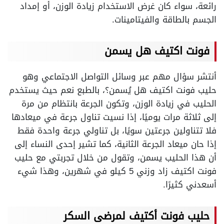
رائعة، سواء كان غرض الاستخدام زيادة الوزن، أو إمداد
الجسم بالطاقة والفيتامينات.
فونت اكتيف هل يسمن
أنتشر سؤال مهم عبر وسائل التواصل الاجتماعي وهو
حليب فونت اكتيف هل يُسمن؟، بالطبع نعم حيث يستخدم
الحليب في زيادة الوزن، وتكون الجرعة بانتظام من مرة
إلى ثلاثة مرات يوميًا،
إذا نسيت تناول جرعة في ميعادها
فلا تتناولين جرعتين سويًا، بل تناولي جرعة واحدة فقط
إذا حان ميعاد الجرعة الثانية،
كما تشير إحدى النساء إلى
أن هذا الحليب يسمن، وتقول من خلال تجربتي مع حليب
فونت اكتيف زاد وزني 5 كيلو في شهرين، وهذا شيء
أسعدني كثيرًا.
حليب فونت أكتيف لمرضى السكر