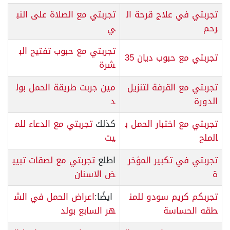
تجربتي في علاج قرحة ال
تجربتي مع الصلاة على النب
رحم
ي
تجربتي مع حبوب تفتيح الب
تجربتي مع حبوب ديان 35
شرة
تجربتي مع القرفة لتنزيل
مين جربت طريقة الحمل بول
الدورة
د
تجربتي مع اختبار الحمل ب
كذلك
تجربتي مع الدعاء للم
الملح
يت
تجربتي في تكبير المؤخر
اطلع
تجربتي مع لصقات تبيي
ة
ض الاسنان
تجربكم كريم سودو للمن
ايضًا:
اعراض الحمل في الش
طقه الحساسة
هر السابع بولد