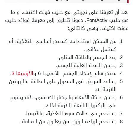
بعد أن تعرفنا على تجربتي مع حليب فونت اكتيف، و ما
هو حليب FontActiv، دعونا نتطرق إلى معرفة فوائد حليب
فونت اكتيف، وهي كالتالي:
من الممكن استخدامه كمصدر أساسي للتغذية، أو
كمكمل غذائي.
يمد الجسم بالطاقة المثلى.
يحسن الصحة العامة للجسم.
مصدر هام لإمداد الجسم الأوميجا 6 و
الأوميغا 3
.
يساعد المريض في الحصول على الطاقة والبروتين
اللازمة له.
يحسن حركة الأمعاء والجهاز الهضمي، لأنه يحتوي
على البكتريا النافعة اللازمة لذلك.
يستخدم في حالات سوء التغذية، والأنيميا.
يستخدم لزيادة الوزن لمن يعانون من النحافة.