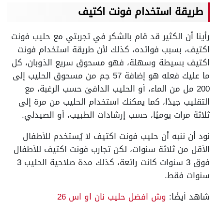
طريقة استخدام فونت اكتيف
رأينا أن الكثير قد قام بالشكر في تجربتي مع حليب فونت
اكتيف، بسبب فوائده، كذلك لأن طريقة استخدام فونت
اكتيف بسيطة وسهلة، فهو مسحوق سريع الذوبان، كل
ما عليك فعله هو إضافة 57 جم من مسحوق الحليب إلى
200 مل من الماء، أو الحليب الدافئ حسب الرغبة، مع
التقليب جيدًا،
كما يمكنك استخدام الحليب من مرة إلى
ثلاثة مرات يوميًا، حسب إرشادات الطبيب، أو الصيدلي.
نود أن ننبه أن حليب فونت اكتيف لا يُستخدم للأطفال
الأقل من ثلاثة سنوات، لكن تجارب فونت اكتيف للأطفال
فوق 3 سنوات كانت رائعة، كذلك مدة صلاحية الحليب 3
سنوات فقط.
شاهد أيضًا:
وش افضل حليب نان او اس 26