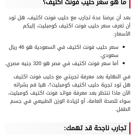
ما هو سعر حليب فونت اكتيف؟
بعد أن عرضنا عدة تجارب مع حليب فونت اكتيف، هل تود
أن تعرف سعر حليب فونت اكتيف كومبليت، إليكم
الأسعار:
سعر حليب فونت اكتيف في السعودية هو 46 ريال
سعودي.
أما سعر فونت اكتيف في مصر هو 320 جنيه مصري.
في النهاية بعد معرفة تجربتي مع حليب فونت اكتيف
هل تود تجربة حليب اكتيف كومبليت؟، هيا قم بشرائه
الآن ماذا تنتظر بعد معرفة فوائد فونت اكتيف كومبليت،
سواء للصحة العامة، أو لزيادة الوزن الطبيعي في جسم
الطفل.
تجارب ناجحة قد تهمك: