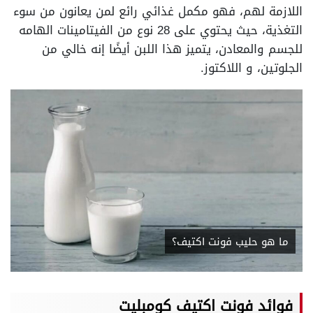
اللازمة لهم، فهو مكمل غذائي رائع لمن يعانون من سوء
التغذية،
حيث يحتوي على 28 نوع من الفيتامينات الهامه
للجسم والمعادن، يتميز هذا اللبن أيضًا إنه خالي من
الجلوتين، و اللاكتوز.
ما هو حليب فونت اكتيف؟
فوائد فونت اكتيف كومبليت