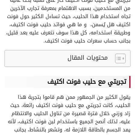
تجربتي مع حليب فونت اكتيف حاز على نسبة بحث عالية
من المستخدمين، بسبب الاهتمام بمعرفة تجارب الآخرين
تجاه استخدام هذا الحليب، حيث تساءل الكثير حول فونت
اكتيف هل يُسمن، و ما هي فوائد حليب فونت اكتيف،
وطريقة استخدامه، كل هذا سوف نتعرف عليه بعد قليل،
بجانب حساب سعرات حليب فونت اكتيف.
محتويات المقال
تجربتي مع حليب فونت اكتيف
يقول الكثير من الجمهور ممن هم قاموا بتجربة هذا
الحليب، كانت تجربتي مع حليب فونت اكتيف رائعة، حيث
زاد وزني خلال فترة قصيرة من تناول الحليب والانتظام
عليه،
لذلك
أنصح الجميع باستخدام لبن فونت اكتيف، لأنه
يمد الجسم بالطاقة اللازمة له، وتشعر بالنشاط، بجانب