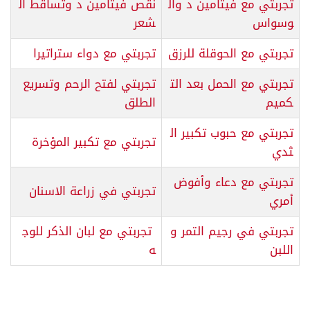
تجربتي مع فيتامين د وال
نقص فيتامين د وتساقط ال
وسواس
شعر
تجربتي مع الحوقلة للرزق
تجربتي مع دواء ستراتيرا
تجربتي مع الحمل بعد الت
تجربتي لفتح الرحم وتسريع
كميم
الطلق
تجربتي مع حبوب تكبير ال
تجربتي مع تكبير المؤخرة
ثدي
تجربتي مع دعاء وأفوض
تجربتي في زراعة الاسنان
أمري
تجربتي في رجيم التمر و
تجربتي مع لبان الذكر للوج
اللبن
ه