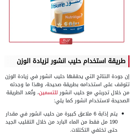
طريقة استخدام حليب انشور لزيادة الوزن
إن جودة النتائج التي يحققها حليب انشور في زيادة الوزن
تتوقف على استخدامه بطريقة صحيحة، وهذا ما وجدته
من خلال تجربتي مع حليب انشور
للتسمين
،
وتُعد الطريقة
الصحيحة لاستخدام انشور كما يلي:
يتم إذابة 6 ملاعق كبيرة من حليب انشور في مقدار
190 مل فقط من الماء البارد من خلال التقليب الجيد
حتى تختفي التكتلات.