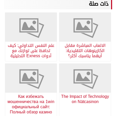
ذات صلة
الالعاب المباشرة مقابل
علم النفس التداولي: كيف
الكازينوهات التقليدية:
تحافظ على توازنك مع
أيهما يناسبك أكثر؟
أدوات Exness التحليلية
Как избежать
The Impact of Technology
мошенничества на 1win
on Nätcasinon
официальный сайт:
Полный обзор казино