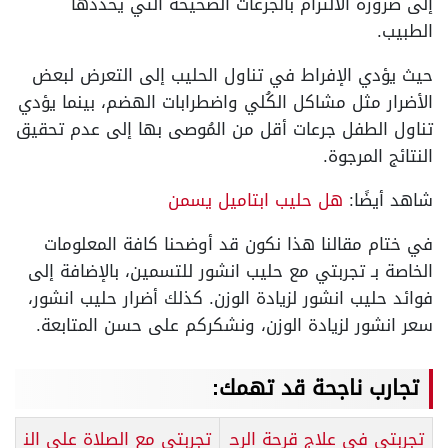
إلى ضرورة الالتزام بالجرعات الصحيحة التي يحددها
الطبيب.
حيث يؤدي الإفراط في تناول الحليب إلى التعرض لبعض
الأضرار مثل مشاكل الكُلي واضطرابات الهضم، بينما يؤدي
تناول الطفل جرعات أقل من المُوصى بها إلى عدم تحقيق
النتائج المرجوة.
شاهد أيضًا:
هل حليب ابتاميل يسمن
في ختام مقالنا هذا نكون قد أوضحنا كافة المعلومات
الخاصة بـ تجربتي مع حليب انشور للتسمين، بالإضافة إلى
فوائد حليب انشور لزيادة الوزن. كذلك أضرار حليب انشور،
سعر انشور لزيادة الوزن، ونشكركم على حسن المتابعة.
تجارب ناجحة قد تهمك:
تجربتي في علاج قرحة الرح
تجربتي مع الصلاة على الن