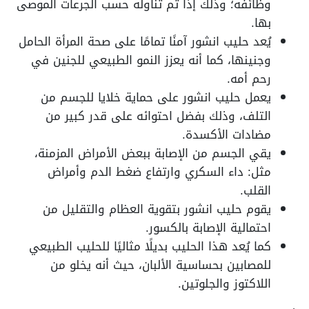
وظائفه؛ وذلك إذا تم تناوله حسب الجرعات الموصى
بها.
يُعد حليب انشور آمنًا تمامًا على صحة المرأة الحامل
وجنينها، كما أنه يعزز النمو الطبيعي للجنين في
رحم أمه.
يعمل حليب انشور على حماية خلايا للجسم من
التلف، وذلك بفضل احتوائه على قدر كبير من
مضادات الأكسدة.
يقي الجسم من الإصابة ببعض الأمراض المزمنة،
مثل: داء السكري وارتفاع ضغط الدم وأمراض
القلب.
يقوم حليب انشور بتقوية العظام والتقليل من
احتمالية الإصابة بالكسور.
كما يُعد هذا الحليب بديلًا مثاليًا للحليب الطبيعي
للمصابين بحساسية الألبان، حيث أنه يخلو من
اللاكتوز والجلوتين.