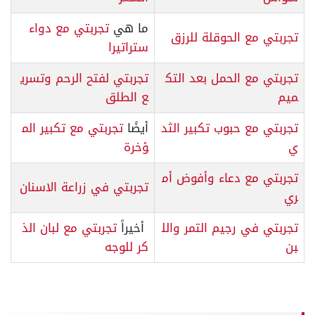
ما هي
تجربتي مع دواء
تجربتي مع الحوقلة للرزق
ستراتيرا
تجربتي مع الحمل بعد التك
تجربتي لفتح الرحم وتسري
ميم
ع الطلق
تجربتي مع حبوب تكبير الثد
أيضًا
تجربتي مع تكبير الم
ي
ؤخرة
تجربتي مع دعاء وأفوض أم
تجربتي في زراعة الاسنان
ري
تجربتي في رجيم التمر والل
أخيراً
تجربتي مع لبان الذ
بن
كر للوجه