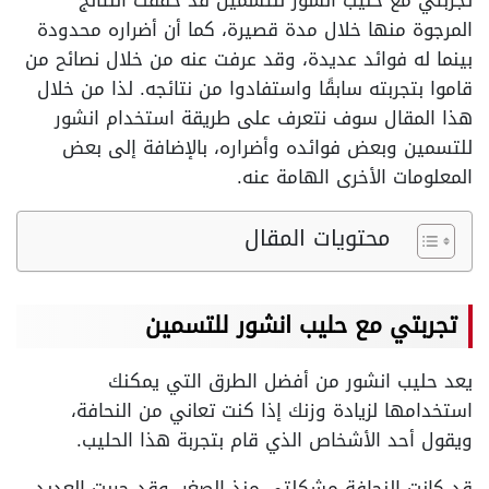
تجربتي مع حليب انشور للتسمين قد حققت النتائج
المرجوة منها خلال مدة قصيرة، كما أن أضراره محدودة
بينما له فوائد عديدة، وقد عرفت عنه من خلال نصائح من
قاموا بتجربته سابقًا واستفادوا من نتائجه. لذا من خلال
هذا المقال سوف نتعرف على طريقة استخدام انشور
للتسمين وبعض فوائده وأضراره، بالإضافة إلى بعض
المعلومات الأخرى الهامة عنه.
محتويات المقال
تجربتي مع حليب انشور للتسمين
يعد حليب انشور من أفضل الطرق التي يمكنك
استخدامها لزيادة وزنك إذا كنت تعاني من النحافة،
ويقول أحد الأشخاص الذي قام بتجربة هذا الحليب.
قد كانت النحافة مشكلتي منذ الصغر، وقد جربت العديد