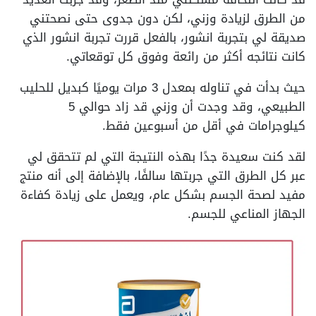
من الطرق لزيادة وزني، لكن دون جدوى حتى نصحتني
صديقة لي بتجربة انشور، بالفعل قررت تجربة انشور الذي
كانت نتائجه أكثر من رائعة وفوق كل توقعاتي.
حيث بدأت في تناوله بمعدل 3 مرات يوميًا كبديل للحليب
الطبيعي، وقد وجدت أن وزني قد زاد حوالي 5
كيلوجرامات في أقل من أسبوعين فقط.
لقد كنت سعيدة جدًا بهذه النتيجة التي لم تتحقق لي
عبر كل الطرق التي جربتها سالفًا، بالإضافة إلى أنه منتج
مفيد لصحة الجسم بشكل عام، ويعمل على زيادة كفاءة
الجهاز المناعي للجسم.