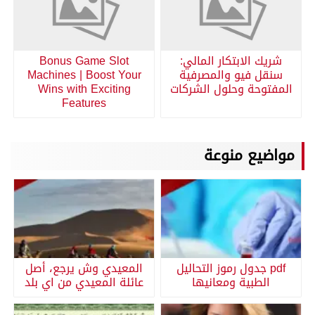
شريك الابتكار المالي:
Bonus Game Slot
سنقل فيو والمصرفية
Machines | Boost Your
المفتوحة وحلول الشركات
Wins with Exciting
Features
مواضيع منوعة
pdf جدول رموز التحاليل
المعيدي وش يرجع، أصل
الطبية ومعانيها
عائلة المعيدي من اي بلد