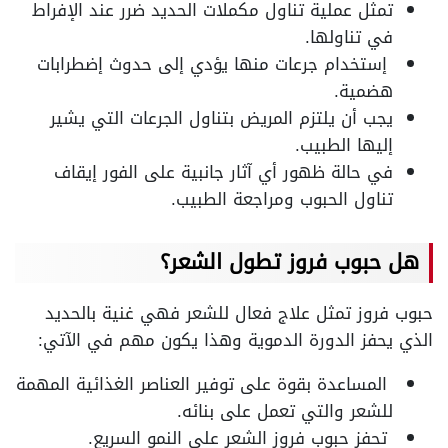
تمثل عملية تناول مكملات الحديد ضرر عند الإفراط
في تناولها
.
إستخدام جرعات منها يؤدي إلى حدوث إضطرابات
هضمية
.
يجب أن يلتزم المريض بتناول الجرعات التي يشير
إليها الطبيب
.
في حالة ظهور أي آثار جانبية على الفور إيقاف
تناول الحبوب ومراجعة الطبيب
.
هل حبوب فروز تطول الشعر؟
حبوب فروز تمثل علاج فعال للشعر فهي غنية بالحديد
الذي يحفز الدورة الدموية وهذا يكون مهم في الآتي
:
المساعدة بقوة على توفير العناصر الغذائية المهمة
للشعر والتي تعمل على بنائه
.
تحفز حبوب فروز الشعر علي النمو السريع
.