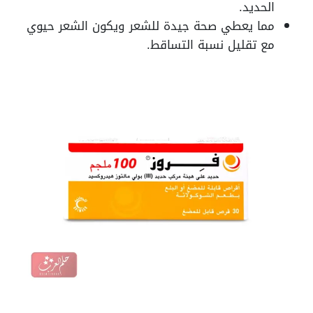
الحديد
.
مما يعطي صحة جيدة للشعر ويكون الشعر حيوي
مع تقليل نسبة التساقط
.