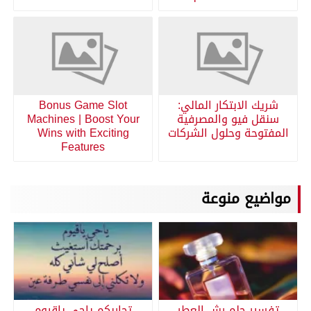
شريك الابتكار المالي:
Bonus Game Slot
سنقل فيو والمصرفية
Machines | Boost Your
المفتوحة وحلول الشركات
Wins with Exciting
Features
مواضيع منوعة
تفسير حلم رش العطر
تجاربكم ياحي ياقيوم