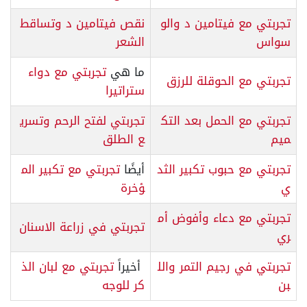
تجربتي مع فيتامين د والو
نقص فيتامين د وتساقط
سواس
الشعر
ما هي
تجربتي مع دواء
تجربتي مع الحوقلة للرزق
ستراتيرا
تجربتي مع الحمل بعد التك
تجربتي لفتح الرحم وتسري
ميم
ع الطلق
تجربتي مع حبوب تكبير الثد
أيضًا
تجربتي مع تكبير الم
ي
ؤخرة
تجربتي مع دعاء وأفوض أم
تجربتي في زراعة الاسنان
ري
تجربتي في رجيم التمر والل
أخيراً
تجربتي مع لبان الذ
بن
كر للوجه