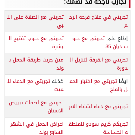
تجارب ناجحة قد تهمك:
تجربتي في علاج قرحة الرح
تجربتي مع الصلاة على الن
م
بي
إطلع على
تجربتي مع حبو
تجربتي مع حبوب تفتيح ال
ب ديان 35
بشرة
تجربتي مع القرفة لتنزيل ال
مين جربت طريقة الحمل ب
دورة
ولد
ايضًا
تجربتي مع اختبار الحم
كذلك
تجربتي مع الدعاء لل
ل بالملح
ميت
تجربتي مع لصقات تبييض
تجربتي مع دعاء لشفاء الام
الاسنان
تجربكم كريم سودو للمنطق
اعراض الحمل في الشهر
ه الحساسة
السابع بولد