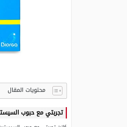
محتويات المقال
تجربتي مع حبوب السيست
كانت تجربتي مع حبوب السيستين 