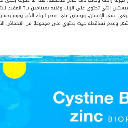
تجربة رائعة وكانت ذات نتائج مدهشة، هذا ما ذكرته إحدى مُ
سؤالها عن تجربتها مع حبوب الس
بيعي لشعر الإنسان، ويحتوي على عنصر الزنك الذي يقوم بحماية
لشعر وعدم تساقطه حيث يحتوي على مجموعة من الأحماض الأم