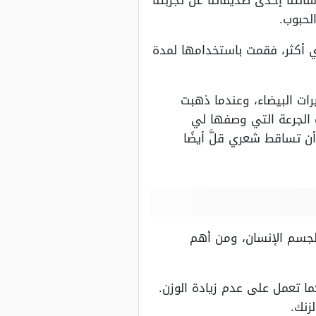
لحبوب.
 أكثر، فقمت باستخدامها لمدة
ات البيضاء، وعندما ذهبت
عندما أتممت الجرعة التي وصفها لي
ن تساقط شعري قلَّ أيضًا
جسم الإنسان، ومن أهم
 تعمل على عدم زيادة الوزن.