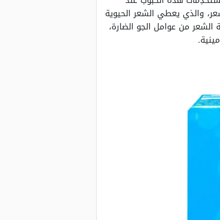
ستخدِمات هذه الحبوب عند
يستين التي تحتوي على الزنك وغنية بفيتامين ب٦ المفيد للشعر، والذي يعطي الشعر الحيوية
 الشعر من عوامل الجو الضارة،
ينية.