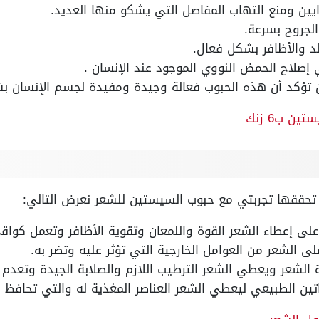
ين ومنع التهاب المفاصل التي يشكو منها العديد.
جروح بسرعة.
 والأظافر بشكل فعال.
صلاح الحمض النووي الموجود عند الإنسان .
تؤكد أن هذه الحبوب فعالة وجيدة ومفيدة لجسم الإنسان بش
ن ب6 زنك
تي تحققها تجربتي مع حبوب السيستين للشعر نعرض التالي:
ى الشعر من العوامل الخارجية التي تؤثر عليه وتضر به.
الشعر ويعطي الشعر الترطيب اللازم والصلابة الجيدة وتعدم
تين الطبيعي ليعطي الشعر العناصر المغذية له والتي تحافظ عل