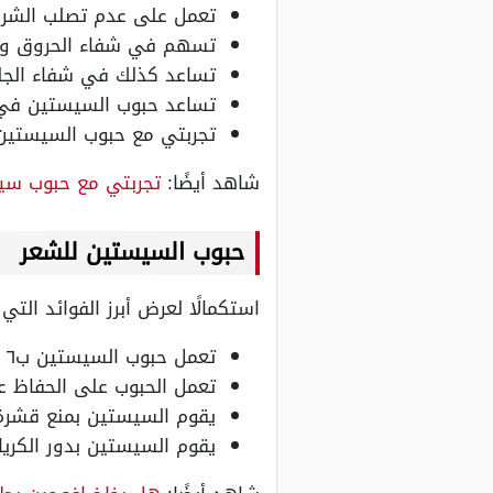
تعمل على عدم تصلب الشراي
تسهم في شفاء الحروق وال
تساعد كذلك في شفاء الجلد
تساعد حبوب السيستين في إ
تجربتي مع حبوب السيستين 
شاهد أيضًا:
تجربتي مع حبوب سيستي
حبوب السيستين للشعر
استكمالًا لعرض أبرز الفوائد ال
تعمل حبوب السيستين ب٦ على إعطاء الشعر القوة واللمعان وتقوية الأظافر وتعمل كواقي للأظافر والشعر معًا.
تعمل الحبوب على الحفاظ عل
يقوم السيستين بمنع قشرة 
يقوم السيستين بدور الكريا