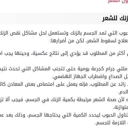
ول الشعر
حبوب التي تمد الجسم بالزنك وتستعمل لحل مشاكل نقص الزن
لاج لسقوط الشعر، لكن من أضرارها:
أكثر من المطلوب قد يؤدي إلى نتائج عكسية، وحينها يجب اس
مثل الصداع واضطراب الجهاز الهضمي.
زائد عن المطلوب، فإنه يعمل على امتصاص بعض المعادن كالن
دم.
 لأن صحة الشعر مرتبطة بكمية الزنك في الجسم، فيجب ألا تز
وازنة.
اول الحبوب ليحدد الكمية التي يحتاجها الجسم، وذلك بعد عم
اللازمة للجسم.