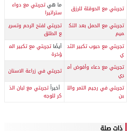
ما هي
تجربتي مع دواء
تجربتي مع الحوقلة للرزق
ستراتيرا
تجربتي مع الحمل بعد التك
تجربتي لفتح الرحم وتسري
ميم
ع الطلق
تجربتي مع حبوب تكبير الثد
أيضًا
تجربتي مع تكبير الم
ي
ؤخرة
تجربتي مع دعاء وأفوض أم
تجربتي في زراعة الاسنان
ري
تجربتي في رجيم التمر والل
أخيراً
تجربتي مع لبان الذ
بن
كر للوجه
ذات صلة