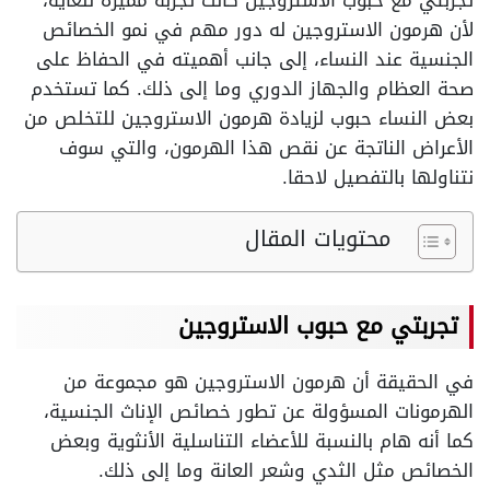
تجربتي مع حبوب الاستروجين كانت تجربة مميزة للغاية،
لأن هرمون الاستروجين له دور مهم في نمو الخصائص
الجنسية عند النساء، إلى جانب أهميته في الحفاظ على
صحة العظام والجهاز الدوري وما إلى ذلك. كما تستخدم
بعض النساء حبوب لزيادة هرمون الاستروجين للتخلص من
الأعراض الناتجة عن نقص هذا الهرمون، والتي سوف
نتناولها بالتفصيل لاحقا.
محتويات المقال
تجربتي مع حبوب الاستروجين
في الحقيقة أن هرمون الاستروجين هو مجموعة من
الهرمونات المسؤولة عن تطور خصائص الإناث الجنسية،
كما أنه هام بالنسبة للأعضاء التناسلية الأنثوية وبعض
الخصائص مثل الثدي وشعر العانة وما إلى ذلك.