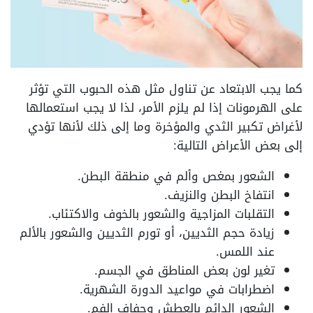
كما يجب الابتعاد عن تناول مثل هذه الحبوب التي تؤثر
على الهرمونات إذا لم يلزم الأمر، لذا لا يجب استعمالها
لأغراض تكبير الثدي والمؤخرة وما إلى ذلك لأنها تؤدي
إلى بعض الأعراض التالية:
الشعور بمغص وألم في منطقة البطن.
انتفاخ البطن والنزيف.
التقلبات المزاجية والشعور بالخوف والاكتئاب.
زيادة حجم الثديين، أو تورم الثديين والشعور بالألم
عند اللمس.
تغير لون بعض المناطق في الجسم.
اضطرابات في مواعيد الدورة الشهرية.
الشعور الدائم بالعطش وجفاف الفم.