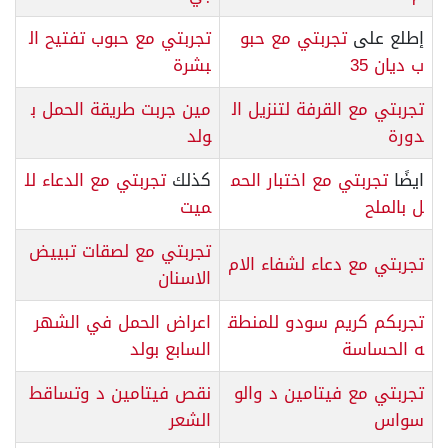
إطلع على
تجربتي مع حبو
تجربتي مع حبوب تفتيح ال
ب ديان 35
بشرة
تجربتي مع القرفة لتنزيل ال
مين جربت طريقة الحمل ب
دورة
ولد
ايضًا
تجربتي مع اختبار الحم
كذلك
تجربتي مع الدعاء لل
ل بالملح
ميت
تجربتي مع لصقات تبييض
تجربتي مع دعاء لشفاء الام
الاسنان
تجربكم كريم سودو للمنطق
اعراض الحمل في الشهر
ه الحساسة
السابع بولد
تجربتي مع فيتامين د والو
نقص فيتامين د وتساقط
سواس
الشعر