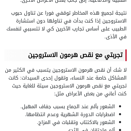
نتيجة لجميع هذه المخاطر توقفي فورا عن تناول حبوب
الاستروجين إذا كنت بدأت في تناولها دون استشارة
الطبيب على أساس تجارب الآخرين كي لا تتسببي لنفسك
في الأذى.
تجربتي مع نقص هرمون الاستروجين
لا شك أن نقص هرمون الاستروجين يتسبب في الكثير من
المشاكل خاصة عند النساء، وتقول إحدى السيدات: كانت
تجربتي مع نقص هرمون الاستروجين سيئة للغاية حيث
كنت أعاني من بعض الأعراض مثل:
الشعور بألم عند الجماع بسبب جفاف المهبل.
اضطرابات الدورة الشهرية وعدم انتظامها.
الشعور بالاكتئاب وتقلبات في المزاج.
ألم واحتقان في الثدي.