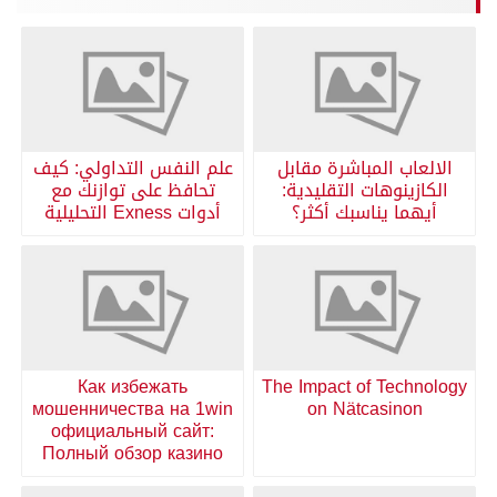
الالعاب المباشرة مقابل
علم النفس التداولي: كيف
الكازينوهات التقليدية:
تحافظ على توازنك مع
أيهما يناسبك أكثر؟
أدوات Exness التحليلية
Как избежать
The Impact of Technology
мошенничества на 1win
on Nätcasinon
официальный сайт:
Полный обзор казино