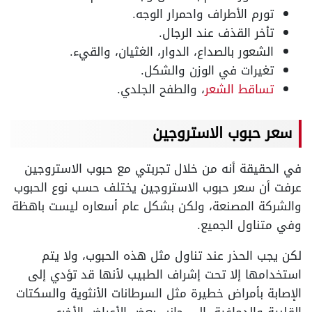
تورم الأطراف واحمرار الوجه.
تأخر القذف عند الرجال.
الشعور بالصداع، الدوار، الغثيان، والقيء.
تغيرات في الوزن والشكل.
تساقط الشعر
، والطفح الجلدي.
سعر حبوب الاستروجين
في الحقيقة أنه من خلال تجربتي مع حبوب الاستروجين
عرفت أن سعر حبوب الاستروجين يختلف حسب نوع الحبوب
والشركة المصنعة، ولكن بشكل عام أسعاره ليست باهظة
وفي متناول الجميع.
لكن يجب الحذر عند تناول مثل هذه الحبوب، ولا يتم
استخدامها إلا تحت إشراف الطبيب لأنها قد تؤدي إلى
الإصابة بأمراض خطيرة مثل السرطانات الأنثوية والسكتات
القلبية والدماغية، إلى جانب بعض الأعراض الأخرى.