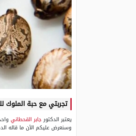
تجربتي مع حبة الملوك لل
يعتبر الدكتور
جابر القحطاني
واحد 
وسنعرض عليكم الأن ما قاله الد