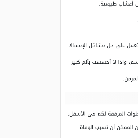
 أعشاب طبيعية.
من 10 دقائق، فهي عشبة قوية وتعمل على حل مشاكل الإمساك
، واذا لا أحسست بألم كبير
مزمن.
طوات المرفقة لكم في الأسفل:
 الممكن أن تسبب الوفاة