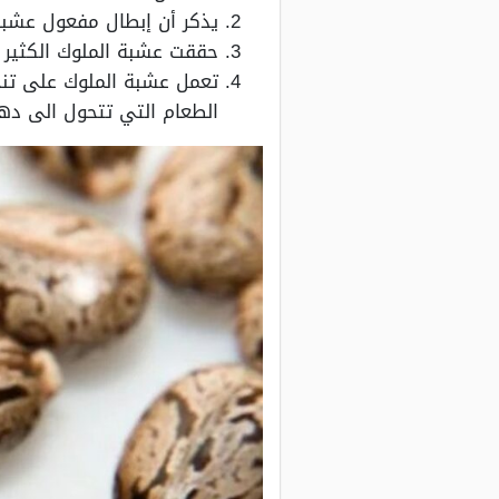
يذكر أن إبطال مفعول عشبة
حققت عشبة الملوك الكثير
تعمل عشبة الملوك على تنح
الطعام التي تتحول الى دهو