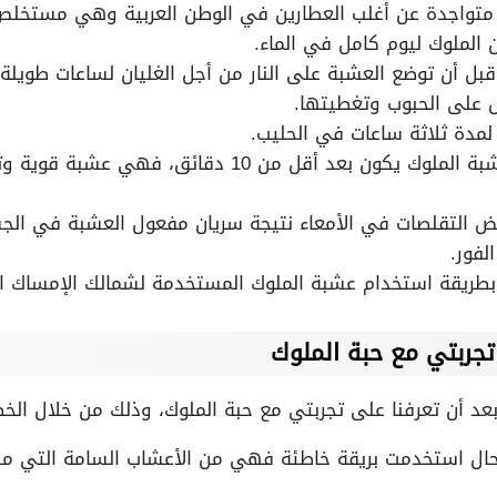
 متواجدة عن أغلب العطارين في الوطن العربية وهي مستخلص
 الملوك ليوم كامل في الماء.
بل أن توضع العشبة على النار من أجل الغليان لساعات طويلة.
على الحبوب وتغطيتها.
لمدة ثلاثة ساعات في الحليب.
يذكر أن بدء تأثير مفعول عشبة الملوك يكون بعد أقل 
التقلصات في الأمعاء نتيجة سريان مفعول العشبة في الجسم
فور.
طريقة استخدام عشبة الملوك المستخدمة لشمالك الإمساك ال
جربتي مع حبة الملوك
عد أن تعرفنا على تجربتي مع حبة الملوك، وذلك من خلال الخ
ال استخدمت بريقة خاطئة فهي من الأعشاب السامة التي من