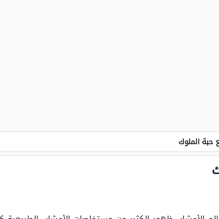
 حبة الملوك
ك