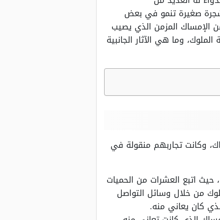
واء له العديد من
 شجرة صغيرة تنمو في بعض
ن الإمساك المزمن الذي يصيب
ملوك، وما هي الآثار الجانبية
ك، وكانت تجاربهم منقولة في
 حيث اتبع العشرات من الحميات
لوك من خلال وسائل التواصل
ذي كان يعاني منه.
ساك الذي كانت تعاني منه،