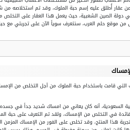
الم الأعشاب ظهور الكثير من مستخلصات الأعشاب الطبيعية كد
عن عقار أُطلق عليه إسم حبة الملوك، وقد تم استخلاصه من
 دولة الصين الشعبية، حيث يعمل هذا العقار على التخلص م
ن موقع حلم العرب، سنتعرف سوياً الآن على تجربتي مع حبة ال
لإمساك
 التي قامت باستخدام حبة الملوك من أجل التخلص من الإمسا
بية السعودية، أنه كان يعاني من امساك شديد جداً في جسده،
ائدة في التخلص من الإمساك، ولقد تم التعرف على حبة الم
جربة هذا المنتج، وقد تخلص على الفور من الإمساك المزمن ال
نها كانت تعاني من سمنة مفرطة في الجسم، وذلك بسبب الإم