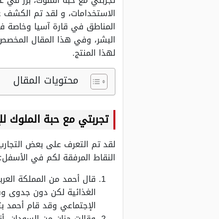
تجربتي مع حبة الملوك، برز في ع
الاستخدامات، و لقد تم الكشف 
المناطق في قارة آسيا وخاصة في
البشر، وفي هذا المقال المخصص م
لهذا المنتج.
محتويات المقال
تجربتي مع حبة الملوك ل
لقد تم التعرف على بعض التجارب
النقاط المرفقة لكم في الأسفل:
قال أحمد من المملكة العر
الغذائية لكن دون جدوى وف
الإجتماعي وقد قام أحمد بت
وقالت حنان من السودان، أ