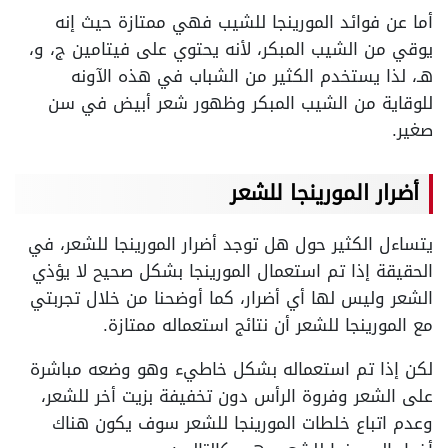
أما عن فوائد المورينجا للشيب فهي ممتازة حيث إنه
يوقي من الشيب المبكر، لأنه يحتوي على فيتامين ج، و،
هـ، لذا يستخدم الكثير من الشباب في هذه الآونه
للوقاية من الشيب المبكر وظهور شعر أبيض في سن
صغير.
أضرار المورينجا للشعر
يتساءل الكثير حول هل توجد أضرار المورينجا للشعر، في
الحقيقة إذا تم استعمال المورينجا بشكل صحيح لا يؤذي
الشعر وليس لها أي أضرار، كما أوضحنا من خلال تجربتي
مع المورينجا للشعر أن نتائج استعماله ممتازة.
لكن إذا تم استعماله بشكل خاطيء وهو وضعه مباشرة
على الشعر وفروة الرأس دون تخفيفة بزيت أخر للشعر،
وعدم اتباع خلطات المورينجا للشعر سوف يكون هناك