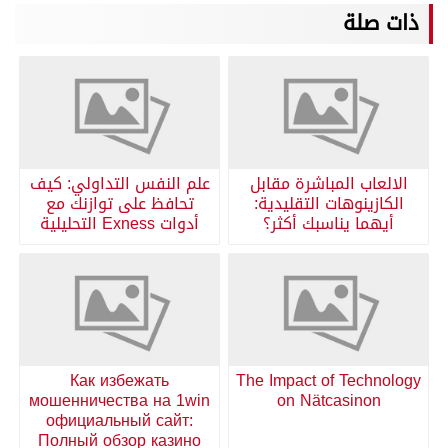
ذات صلة
الالعاب المباشرة مقابل
علم النفس التداولي: كيف
الكازينوهات التقليدية:
تحافظ على توازنك مع
أيهما يناسبك أكثر؟
أدوات Exness التحليلية
Как избежать
The Impact of Technology
мошенничества на 1win
on Nätcasinon
официальный сайт:
Полный обзор казино