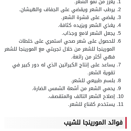
يعزز من نمو الشعر.
يرطب الشعر ويقضي على الجفاف والهيشان.
يقضي على قشرة الشعر.
يغذي الشعر ويزيده كثافة.
يجعل الشعر لامع وجذاب.
للحصول على شعر صحي استمري على خلطات
المورينجا للشعر من خلال تجربتي مع المورينجا للشعر
فهي أكثر من رائعة.
يساعد على إنتاج الكيراتين الذي له دور كبير في
تقوية الشعر.
بلسم طبيعي للشعر.
يحمي الشعر من أشعة الشمس الضارة.
إصلاح الشعر التالف والمتقصف.
يستخدم كقناع للشعر.
فوائد المورينجا للشيب