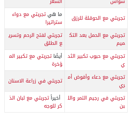
سواس
الشعر
ما هي
تجربتي مع دواء
تجربتي مع الحوقلة للرزق
ستراتيرا
تجربتي مع الحمل بعد التك
تجربتي لفتح الرحم وتسري
ميم
ع الطلق
تجربتي مع حبوب تكبير الثد
أيضًا
تجربتي مع تكبير الم
ي
ؤخرة
تجربتي مع دعاء وأفوض أم
تجربتي في زراعة الاسنان
ري
تجربتي في رجيم التمر والل
أخيراً
تجربتي مع لبان الذ
بن
كر للوجه