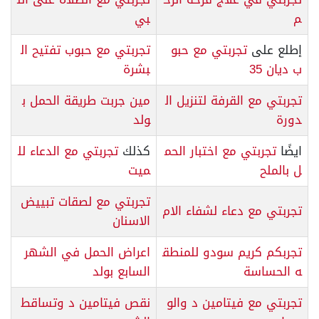
م
بي
إطلع على
تجربتي مع حبو
تجربتي مع حبوب تفتيح ال
ب ديان 35
بشرة
تجربتي مع القرفة لتنزيل ال
مين جربت طريقة الحمل ب
دورة
ولد
ايضًا
تجربتي مع اختبار الحم
كذلك
تجربتي مع الدعاء لل
ل بالملح
ميت
تجربتي مع لصقات تبييض
تجربتي مع دعاء لشفاء الام
الاسنان
تجربكم كريم سودو للمنطق
اعراض الحمل في الشهر
ه الحساسة
السابع بولد
تجربتي مع فيتامين د والو
نقص فيتامين د وتساقط