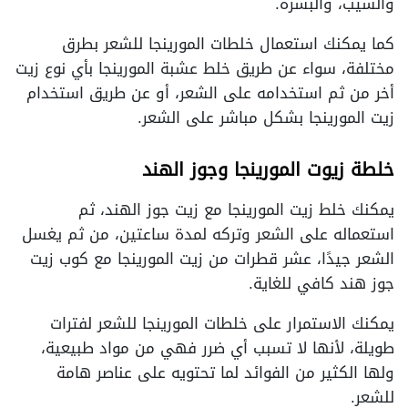
والشيب، والبشرة.
كما يمكنك استعمال خلطات المورينجا للشعر بطرق
مختلفة، سواء عن طريق خلط عشبة المورينجا بأي نوع زيت
أخر من ثم استخدامه على الشعر، أو عن طريق استخدام
زيت المورينجا بشكل مباشر على الشعر.
خلطة زيوت المورينجا وجوز الهند
يمكنك خلط زيت المورينجا مع زيت جوز الهند، ثم
استعماله على الشعر وتركه لمدة ساعتين، من ثم يغسل
الشعر جيدًا، عشر قطرات من زيت المورينجا مع كوب زيت
جوز هند كافي للغاية.
يمكنك الاستمرار على خلطات المورينجا للشعر لفترات
طويلة، لأنها لا تسبب أي ضرر فهي من مواد طبيعية،
ولها الكثير من الفوائد لما تحتويه على عناصر هامة
للشعر.