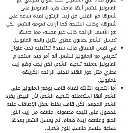
المايونيز للشعر أنها قامت بفرد المايونيز على
شعرها مع القليل من زيت الزيتون لمدة ساعة على
شعرها، وكانت النتيجة كما أرادت نعومة الشعر، لكن
مع الأسف الرائحة كانت غير محببة، مما جعلها
تغسل الشعر بصابون عطري لتزيل رائحة المايونيز.
في نفس السياق قالت سيدة ثلاثينية تحت عنوان
تجربتي مع المايونيز للشعر، أنه أمر جيد استخدام
المايونيز لعملية تنعيم الشعر، لكن يجب وضع زيت
عطري مثل جوز الهند لتجنب الرائحة الكريهة
للمايونيز.
أما التجربة الثالثة لفتاة قامت بوضع المايونيز على
الشعر أنها استعملته لتنعيم الشعر، لأن البيض يفرد
الشعر المجعد، لكن قامت بخلط بعض الإضافات عليه
للحصول على نتيجة مضمونة، ملعقة من زيت اللوز
الحلو وملعقة زبدة طعام، ثم يغسل الشعر بعدها
بساعة ببلسم مناسب لنوع شعرك.