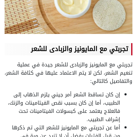
تجربتي مع المايونيز والزبادى للشعر
تجربتي مع المايونيز والزبادى للشعر جيدة في عملية
تنعيم الشعر، لكن لا يتم الاعتماد عليها في كثافة الشعر،
والتفاصيل كالتالي:
إن كان تساقط الشعر أمر جيني يلزم الذهاب إلى
الطبيب، أما إن كان بسبب نقص الفيتامينات والزنك،
فالعلاج يعتمد على كبسولات الفيتامينات تحت
إشراف الطبيب.
أما عن تجربتي مع المايونيز للشعر التي تم ذكرها
من قبل الفتيات يفضل أن لا تزيد عن مرة في