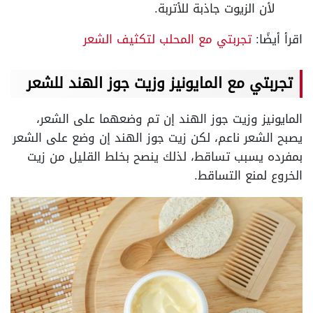
لأن الزيوت جاذبة للأتربة.
اقرأ أيضًا:
تجربتي مع المحلب لتكثيف الشعر
تجربتي مع المايونيز وزيت جوز الهند للشعر
المايونيز وزيت جوز الهند إن تم وضعهما على الشعر،
يصبح الشعر ناعم، لكن زيت جوز الهند إن وضع على الشعر
بمفرده يسبب تساقط، لذلك ينصح بخلط القليل من زيت
الخروع لمنع التساقط.