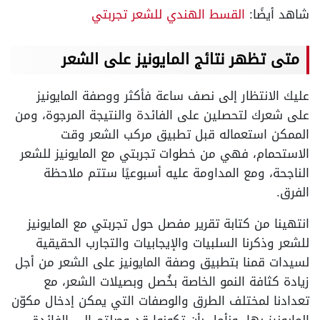
شاهد أيضًا:
القسط الهندي للشعر تجربتي
متى تظهر نتائج المايونيز على الشعر
عليك الانتظار إلى نصف ساعة فأكثر ووصفة المايونيز
على شعرك لتحصلين على الفائدة والنتيجة المرجوة، ومن
الممكن استعماله قبل تطبيق مركب الشعر وقت
الاستحمام، فهي من خطوات تجربتي مع المايونيز للشعر
الناجحة، ومع المداومة عليه أسبوعيًا ستتم ملاحظة
الفرق.
انتهينا من كتابة تقرير مفصل حول تجربتي مع المايونيز
للشعر وذكرنا السلبيات والإيجابيات والتجارب الحقيقية
لسيدات قمنا بتطبيق وصفة المايونيز على الشعر من أجل
زيادة كثافة النمو الخاصة بخُصل وبصيلات الشعر، مع
تعدادنا لمختلف الطرق والوصفات التي يمكن إدخال مكوّن