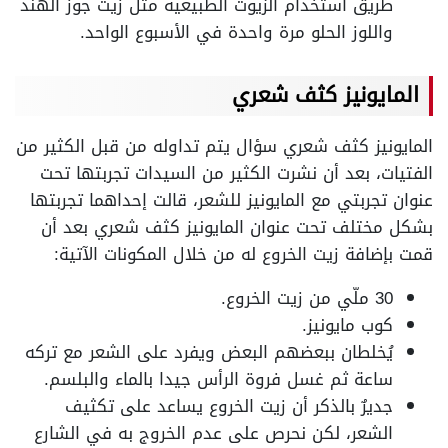
طريق استخدام الزيوت الطبيعية مثل زيت جوز الهند
واللوز الحلو مرة واحدة في الأسبوع الواحد.
المايونيز كثف شعري
المايونيز كثف شعري سؤال يتم تداوله من قبل الكثير من
الفتيات، بعد أن نشرت الكثير من السيدات تجربتها تحت
عنوان تجربتي مع المايونيز للشعر، قالت إحداهما تجربتها
بشكل مختلف تحت عنوان المايونيز كثف شعري بعد أن
قمت بإضافة زيت الخروع له من خلال المكونات الآتية:
30 ملّي من زيت الخروع.
كوب مايونيز.
يُخلطان ببعضهم البعض ويفرد على الشعر مع تركه
ساعة ثم غسل فروة الرأس جيدا بالماء والبلسم.
جديرٌ بالذكر أن زيت الخروع يساعد على تكثيف
الشعر، لكن نحرص على عدم الخروج به في الشارع