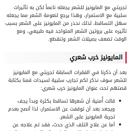
تجربتي مع المايونيز للشعر يجعله ناعماً لكن به تأثيرات
سلبية مع الاستمرار، وهذا يرجع لنعومة الشعر مما يجعله
سهل التساقط، لذلك نحذر من المايونيز على الشعر بسبب
تأثيره على بروتين الشعر المتواجد فيه طبيعي، ومع
الوقت تضعف بصيلات الشعر وتنقطع.
المايونيز خرب شعري
بعد أن ذكرنا في الفقرات السابقة تجربتي مع المايونيز
للشعر سوف نذكر لكم تجارب سلبية لسيدات قمنا بكتابة
قصتهم تحت عنوان المايونيز خرب شعري:
قالت أُمنية أن شعرها تساقط بكثرة وبدأ يجف
ويجعد بعد أن توقفت عن الاستمرار، لذا أنصح بعدم
تجربة المايونيز على الشعر.
أما عن علاج التلف الذي حدث، فقد تم علاجه عن