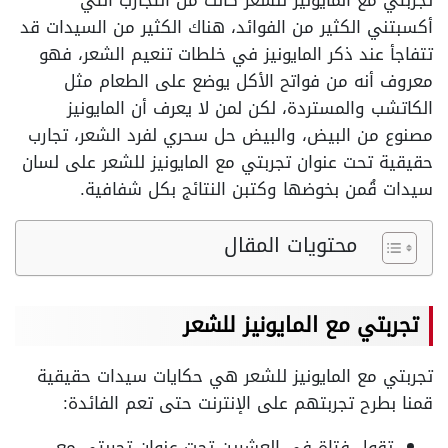
تجربتي مع المايونيز للشعر كانت من التجارب التي
أكسبتني الكثير من الفوائد، هناك الكثير من السيدات قد
تتفاجأ عند ذكر المايونيز في خلطات تنعيم الشعر، فهو
معروف أنه من فواتح الأكل يوضع على الطعام مثل
الكاتشب والمستردة، لكن لمن لا يعرف أن المايونيز
مصنوع من البيض، والبيض حل سحري لفرد الشعر، تجارب
حقيقية تحت عنوان تجربتي مع المايونيز للشعر على لسان
سيدات قُمن بخوضها وكتبن النتائج بكل شفافية.
محتويات المقال
تجربتي مع المايونيز للشعر
تجربتي مع المايونيز للشعر هي حكايات سيدات حقيقية
قمنا بطرح تجربتهم على الإنترنت حتى تعم الفائدة:
تقول فتاة في العشرين تحت عنوان تجربتي مع