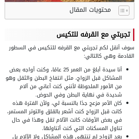
محتويات المقال
تجربتي مع القرفه للتكيس
سوف أنقل لكم تجربتي مع القرفه للتكيس في السطور
القادمة وهي كالتالي:
أنا سيدة أبلغ من العمر 25 عامًا، وكنت أواجه بعض
المشاكل قبل الزواج، مثل انتفاخ البطن والثقل وهو
من الأمور الملحوظة لأنني كنت أعاني من آلام
شديدة في نهاية البطن وفي الحوض.
كان الأمر مزعج جدًا بالنسبة لي، ولأن الفترة هذه
كانت قبل الزواج كنت أشعر بالقلق والتوتر المستمر،
في بعض الأوقات كانت الآلام تقل وهذا في حال
تناول المسكنات التي كنت أتناولها.
بعد الزواج لم تنتهي هذه المشاكل ولا الآلام بل