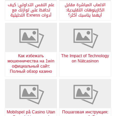
الالعاب المباشرة مقابل
علم النفس التداولي: كيف
الكازينوهات التقليدية:
تحافظ على توازنك مع
أيهما يناسبك أكثر؟
أدوات Exness التحليلية
Как избежать
The Impact of Technology
мошенничества на 1win
on Nätcasinon
официальный сайт:
Полный обзор казино
Mobilspel på Casino Utan
Пошаговая инструкция: