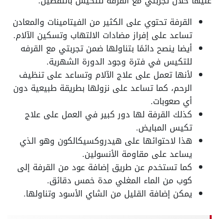
عليها خلال تجربتي مع القرفه للتكيس بالتفصيل:
القرفة تحتوي على الكثير من الفيتامينات والمعادن
تساعد على إفراز مضادات الالتهاب وتسكين الآلام.
أيضا ينصح دائمًا بتناولها ضمن تجربتي مع القرفه
للتكيس في فترة وجود الدورة الشهرية.
لأنها تعمل على علاج الآلام وتساعد على تنظيف
الرحم، كما تساعد على نزولها بطريقة طبيعية دون
أي صعوبات.
كذلك القرفة لها دور كبير في العمل على علاج
تكيس المبايض.
هذا لاحتوائها على هيدروكسيكالكون وهو الذي
يساعد على مقاومة الأنسولين.
كما تستخدم عن طريق إضافة عود من القرفة إلى
كوب من الماء المغلي مدة خمس دقائق.
يمكن إضافة القليل من الشاي الأسود وتناولها.