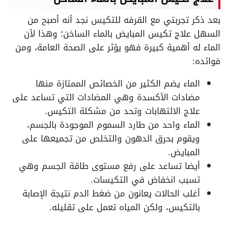
بعد ذكر تجربتي مع القرفه للتكيس نجد أنه أصبح من
السهل علاج تكيس المبايض بالماء الساخن؛ وهذا لأن
الماء له أهمية كبيرة فهو يؤثر على الصحة العامة، ومن
فوائده:
الماء يضم الكثير من الخصائص الممتازة منها
مضادات الأكسدة وهي المضادات التي تساعد على
علاج الالتهابات وتحد من مشكلة التكيس.
الماء واحد من طارد السموم الموجودة بالجسم،
ويقوم بحرق الدهون والتخلص من تجميعها على
المبايض.
أيضا تساعد على رفع مستوى طاقة الجسم وهي
تسبب انخفاض في التكيسات.
أغلب الحالات يعانون من ضغط الدم نتيجة الإصابة
بالتكيس، ولكن المياه تعمل على تقليله.