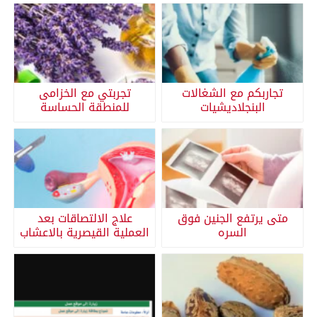
تجاربكم مع الشغالات
تجربتي مع الخزامى
البنجلاديشيات
للمنطقة الحساسة
متى يرتفع الجنين فوق
علاج الالتصاقات بعد
السره
العملية القيصرية بالاعشاب