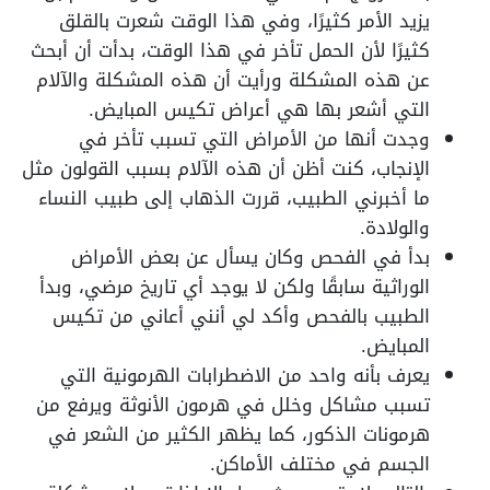
يزيد الأمر كثيرًا، وفي هذا الوقت شعرت بالقلق
كثيرًا لأن الحمل تأخر في هذا الوقت، بدأت أن أبحث
عن هذه المشكلة ورأيت أن هذه المشكلة والآلام
التي أشعر بها هي أعراض تكيس المبايض.
وجدت أنها من الأمراض التي تسبب تأخر في
الإنجاب، كنت أظن أن هذه الآلام بسبب القولون مثل
ما أخبرني الطبيب، قررت الذهاب إلى طبيب النساء
والولادة.
بدأ في الفحص وكان يسأل عن بعض الأمراض
الوراثية سابقًا ولكن لا يوجد أي تاريخ مرضي، وبدأ
الطبيب بالفحص وأكد لي أنني أعاني من تكيس
المبايض.
يعرف بأنه واحد من الاضطرابات الهرمونية التي
تسبب مشاكل وخلل في هرمون الأنوثة ويرفع من
هرمونات الذكور، كما يظهر الكثير من الشعر في
الجسم في مختلف الأماكن.