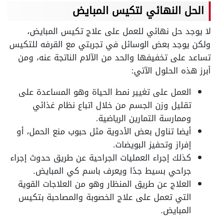
الحل النهائي لتكيس المبايض
لا يوجد حل نهائي للعمل على علاج تكيس المبايض،
ولكن يوجد بعض الوسائل في تجربتي مع القرفه للتكيس
تساعد على تخفيفها والحد من الآلام الناتجة عنه، ومن
أبرز هذه الحلول الآتي:
العمل على تغيير نمط الحياة وهو المساعدة على
تقليل وزن الجسم من خلال اتباع نظام غذائي
وممارسة التمارين الرياضية.
أيضا تناول بعض الأدوية مثل حبوب منع الحمل، أو
إفراز وتحفيز البويضات.
كذلك إجراء العمليات الجراحية عن طريق حدوث إجراء
جراحي بسيط جدًا ويعرف باسم كي المبايض.
العلاج عن طريق المنظار وهو من العلاجات القوية
التي تعمل على علاج الخصوبة والمصاحبة بتكيس
المبايض.