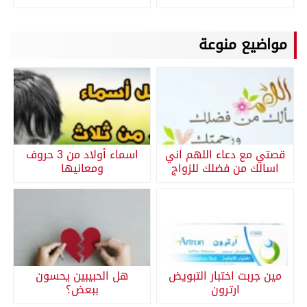
مواضيع منوعة
قصتي مع دعاء اللهم اني
اسماء أولاد من 3 حروف
اسالك من فضلك للزواج
ومعانيها
مين جربت اختبار التبويض
هل الحبيبين يحسون
ارترون
ببعض؟