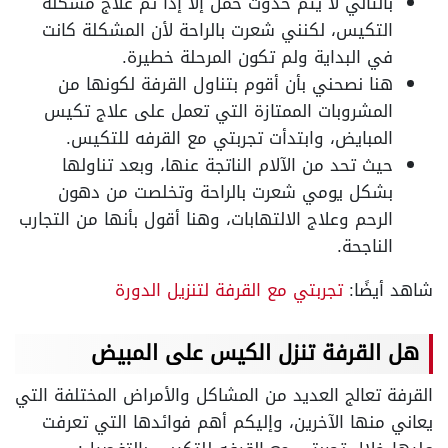
بالتالي لا يتم حدوث حمل إلا إذا تم علاج مشكلة
التكيس، لكنني شعرت بالراحة لأن المشكلة كانت
في البداية ولم تكون المرحلة خطيرة.
هنا نصحني بأن أقوم بتناول القرفة لكونها من
المشروبات الممتازة التي تعمل على علاج تكيس
المبايض، وابتدأت تجربتي مع القرفه للتكيس.
حيث تحد من الآلام الناتجة عنها، وبعد تناولها
بشكل يومي شعرت بالراحة وتخلصت من دهون
الرحم وعلاج الالتهابات، وهنا أقول بأنها من التجارب
الناجحة.
شاهد أيضًا:
تجربتي مع القرفة لتنزيل الدورة
هل القرفة تنزل الكيس على المبيض
القرفة تعالج العديد من المشاكل والأمراض المختلفة التي
يعاني منها الآخرين، وإليكم أهم فوائدها التي تعرفت