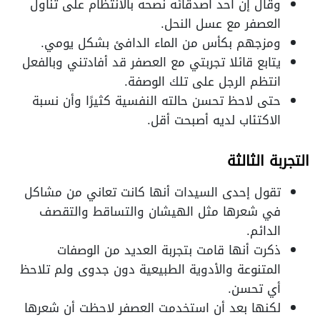
وقال إن أحد أصدقائه نصحه بالانتظام على تناول
العصفر مع عسل النحل.
ومزجهم بكأس من الماء الدافئ بشكل يومي.
يتابع قائلا تجربتي مع العصفر قد أفادتني وبالفعل
انتظم الرجل على تلك الوصفة.
حتى لاحظ تحسن حالته النفسية كثيرًا وأن نسبة
الاكتئاب لديه أصبحت أقل.
التجربة الثالثة
تقول إحدى السيدات أنها كانت تعاني من مشاكل
في شعرها مثل الهيشان والتساقط والتقصف
الدائم.
ذكرت أنها قامت بتجربة العديد من الوصفات
المتنوعة والأدوية الطبيعية دون جدوى ولم تلاحظ
أي تحسن.
لكنها بعد أن استخدمت العصفر لاحظت أن شعرها