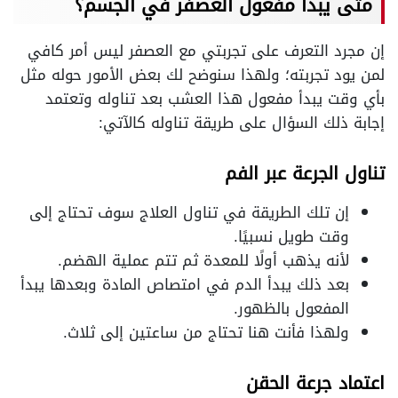
متى يبدا مفعول العصفر في الجسم؟
إن مجرد التعرف على تجربتي مع العصفر ليس أمر كافي
لمن يود تجربته؛ ولهذا سنوضح لك بعض الأمور حوله مثل
بأي وقت يبدأ مفعول هذا العشب بعد تناوله وتعتمد
إجابة ذلك السؤال على طريقة تناوله كالآتي:
تناول الجرعة عبر الفم
إن تلك الطريقة في تناول العلاج سوف تحتاج إلى
وقت طويل نسبيًا.
لأنه يذهب أولًا للمعدة ثم تتم عملية الهضم.
بعد ذلك يبدأ الدم في امتصاص المادة وبعدها يبدأ
المفعول بالظهور.
ولهذا فأنت هنا تحتاج من ساعتين إلى ثلاث.
اعتماد جرعة الحقن