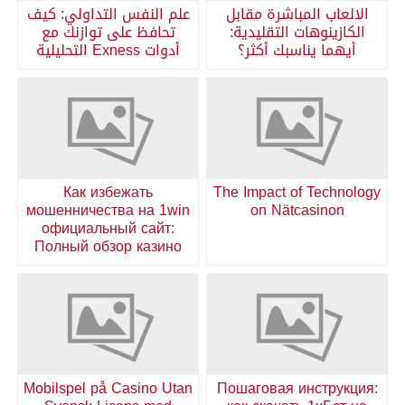
الالعاب المباشرة مقابل
علم النفس التداولي: كيف
الكازينوهات التقليدية:
تحافظ على توازنك مع
أيهما يناسبك أكثر؟
أدوات Exness التحليلية
Как избежать
The Impact of Technology
мошенничества на 1win
on Nätcasinon
официальный сайт:
Полный обзор казино
Mobilspel på Casino Utan
Пошаговая инструкция: