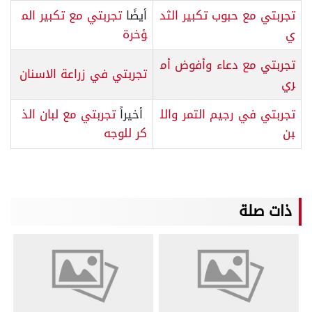
تجربتي مع حبوب تكبير الثد
أيضًا
تجربتي مع تكبير الم
ي
ؤخرة
تجربتي مع دعاء وأفوض أم
تجربتي في زراعة الاسنان
ري
تجربتي في رجيم التمر والل
أخيراً
تجربتي مع لبان الذ
بن
كر للوجه
ذات صلة