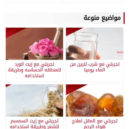
مواضيع منوعة
تجربتي مع شرب لترين من
تجربتي مع زيت الورد
الماء يوميا
للمنطقه الحساسه وطريقة
استخدامه
تجربتي مع المقل لعلاج
تجربتي مع زيت السمسم
هواء الرحم
للشعر وطريقة استخدامه