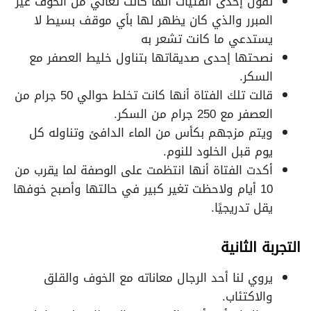
تقول إحدى الفتيات أنها كانت تعاني من الخوف غير
المبرر والذي كان يظهر لها بأي موقف بسيط لا
يستدعي ما كانت تشعر به
نصحتها إحدى صديقاتها بتناول خليط العصفر مع
السكر.
قالت تلك الفتاة أنها كانت تخلط حوالي 50 جرام من
العصفر مع 250 جرام من السكر.
ويتم مزجهم بكأس من الماء الدافئ وتناوله كل
يوم قبل الخلود للنوم.
أكدت الفتاة أنها انتظمت على الوصفة لما يقرب من
10 أيام ولاحظت تغير كبير في حالتها وأصبح خوفها
يقل تدريجيًا.
التجربة الثانية
يروي لنا أحد الرجال معاناته مع الخوف والقلق
والاكتئاب.