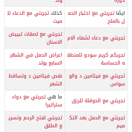
دورة
ولد
ايضًا
تجربتي مع اختبار الحم
كذلك
تجربتي مع الدعاء لل
ل بالملح
ميت
تجربتي مع لصقات تبييض
تجربتي مع دعاء لشفاء الام
الاسنان
تجربكم كريم سودو للمنطق
اعراض الحمل في الشهر
ه الحساسة
السابع بولد
تجربتي مع فيتامين د والو
نقص فيتامين د وتساقط
سواس
الشعر
ما هي
تجربتي مع دواء
تجربتي مع الحوقلة للرزق
ستراتيرا
تجربتي مع الحمل بعد التك
تجربتي لفتح الرحم وتسري
ميم
ع الطلق