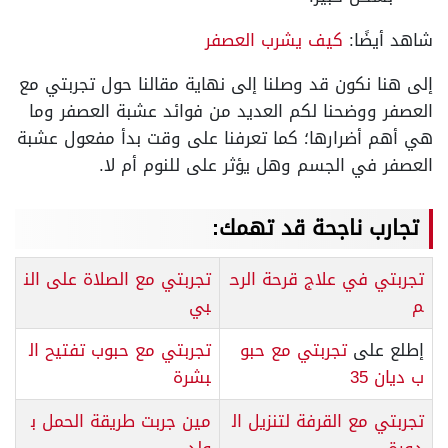
شاهد أيضًا:
كيف يشرب العصفر
إلى هنا نكون قد وصلنا إلى نهاية مقالنا حول تجربتي مع
العصفر ووضحنا لكم العديد من فوائد عشبة العصفر وما
هي أهم أضرارها؛ كما تعرفنا على وقت بدأ مفعول عشبة
العصفر في الجسم وهل يؤثر على للنوم أم لا.
تجارب ناجحة قد تهمك:
تجربتي في علاج قرحة الرح
تجربتي مع الصلاة على الن
م
بي
إطلع على
تجربتي مع حبو
تجربتي مع حبوب تفتيح ال
ب ديان 35
بشرة
تجربتي مع القرفة لتنزيل ال
مين جربت طريقة الحمل ب