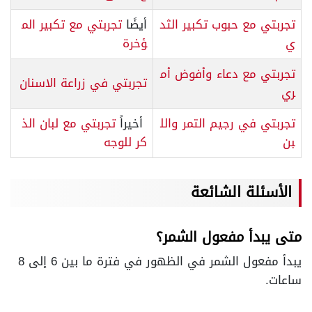
تجربتي مع حبوب تكبير الثد
أيضًا
تجربتي مع تكبير الم
ي
ؤخرة
تجربتي مع دعاء وأفوض أم
تجربتي في زراعة الاسنان
ري
تجربتي في رجيم التمر والل
أخيراً
تجربتي مع لبان الذ
بن
كر للوجه
الأسئلة الشائعة
متى يبدأ مفعول الشمر؟
يبدأ مفعول الشمر في الظهور في فترة ما بين 6 إلى 8
ساعات.