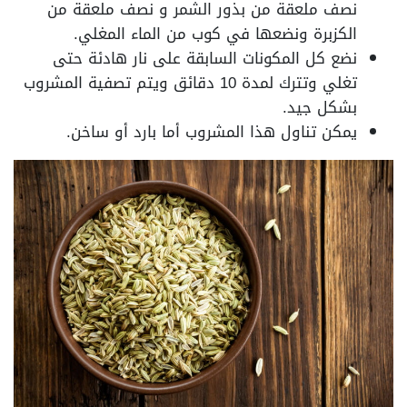
نصف ملعقة من بذور الشمر و نصف ملعقة من
الكزبرة ونضعها في كوب من الماء المغلي.
نضع كل المكونات السابقة على نار هادئة حتى
تغلي وتترك لمدة 10 دقائق ويتم تصفية المشروب
بشكل جيد.
يمكن تناول هذا المشروب أما بارد أو ساخن.