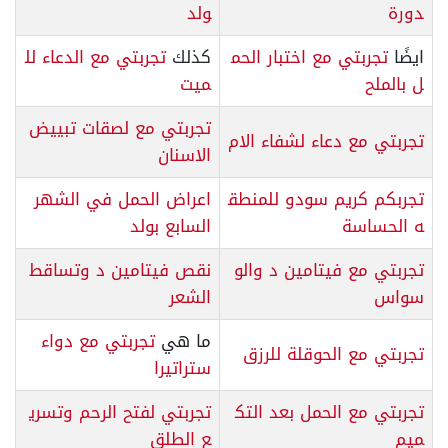
دورة
ولد
ايضًا
تجربتي مع اختبار الحم
كذلك
تجربتي مع الدعاء لل
ل بالملح
ميت
تجربتي مع لصقات تبييض
تجربتي مع دعاء لشفاء الام
الاسنان
تجربكم كريم سودو للمنطق
اعراض الحمل في الشهر
ه الحساسة
السابع بولد
تجربتي مع فيتامين د والو
نقص فيتامين د وتساقط
سواس
الشعر
ما هي
تجربتي مع دواء
تجربتي مع الحوقلة للرزق
ستراتيرا
تجربتي مع الحمل بعد التك
تجربتي لفتح الرحم وتسري
ميم
ع الطلق