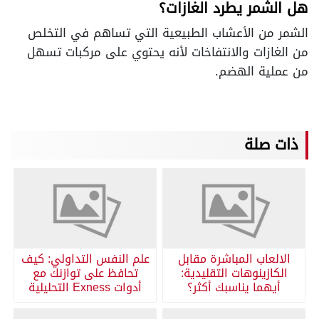
هل الشمر يطرد الغازات؟
الشمر من الأعشاب الطبيعية التي تساهم في التخلص
من الغازات والانتفاخات لأنه يحتوي على مركبات تسهل
من عملية الهضم.
ذات صلة
الالعاب المباشرة مقابل
علم النفس التداولي: كيف
الكازينوهات التقليدية:
تحافظ على توازنك مع
أيهما يناسبك أكثر؟
أدوات Exness التحليلية