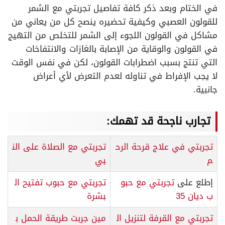
في الختام وبعد ذكر كافة تفاصيل تجربتي مع الشمر
للقولون العصبي وكيفية تحضيره ينصح كل من يعاني من
مشاكل في القولون اللجوء إلى الشمر للتخلص من التهيج
في القولون والوقاية من الإصابة بالغازات والانتفاخات
التي تنتج بسبب اضطرابات القولون، لكن في نفس الوقت
لا يجب الإفراط في تناوله لعدم التعرض لأي أعراض
جانبية.
تجارب ناجحة قد تهمك:
تجربتي في علاج قرحة الرح
تجربتي مع الصلاة على الن
م
بي
إطلع على
تجربتي مع حبو
تجربتي مع حبوب تفتيح ال
ب ديان 35
بشرة
تجربتي مع القرفة لتنزيل ال
مين جربت طريقة الحمل ب