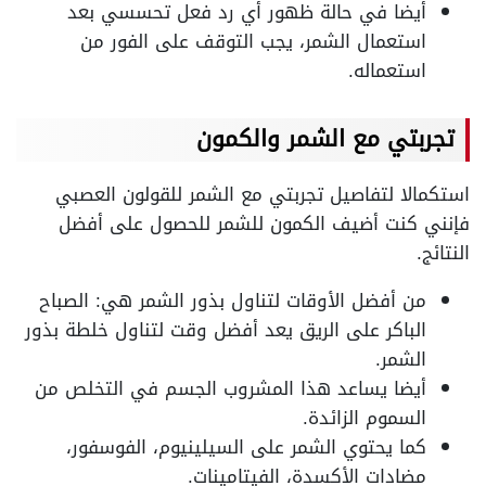
أيضا في حالة ظهور أي رد فعل تحسسي بعد
استعمال الشمر، يجب التوقف على الفور من
استعماله.
تجربتي مع الشمر والكمون
استكمالا لتفاصيل تجربتي مع الشمر للقولون العصبي
فإنني كنت أضيف الكمون للشمر للحصول على أفضل
النتائج.
من أفضل الأوقات لتناول بذور الشمر هي: الصباح
الباكر على الريق يعد أفضل وقت لتناول خلطة بذور
الشمر.
أيضا يساعد هذا المشروب الجسم في التخلص من
السموم الزائدة.
كما يحتوي الشمر على السيلينيوم، الفوسفور،
مضادات الأكسدة، الفيتامينات.