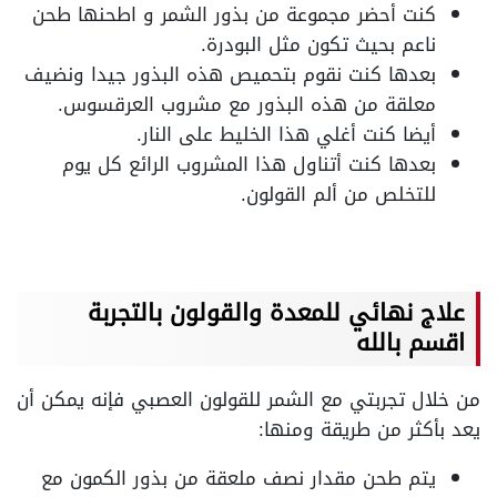
كنت أحضر مجموعة من بذور الشمر و اطحنها طحن
ناعم بحيث تكون مثل البودرة.
بعدها كنت نقوم بتحميص هذه البذور جيدا ونضيف
معلقة من هذه البذور مع مشروب العرقسوس.
أيضا كنت أغلي هذا الخليط على النار.
بعدها كنت أتناول هذا المشروب الرائع كل يوم
للتخلص من ألم القولون.
علاج نهائي للمعدة والقولون بالتجربة
اقسم بالله
من خلال تجربتي مع الشمر للقولون العصبي فإنه يمكن أن
يعد بأكثر من طريقة ومنها:
يتم طحن مقدار نصف ملعقة من بذور الكمون مع