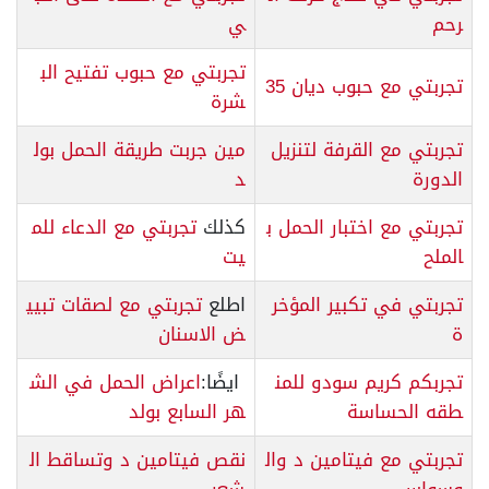
رحم
ي
تجربتي مع حبوب تفتيح الب
تجربتي مع حبوب ديان 35
شرة
تجربتي مع القرفة لتنزيل
مين جربت طريقة الحمل بول
الدورة
د
تجربتي مع اختبار الحمل ب
كذلك
تجربتي مع الدعاء للم
الملح
يت
تجربتي في تكبير المؤخر
اطلع
تجربتي مع لصقات تبيي
ة
ض الاسنان
تجربكم كريم سودو للمن
ايضًا:
اعراض الحمل في الش
طقه الحساسة
هر السابع بولد
تجربتي مع فيتامين د وال
نقص فيتامين د وتساقط ال