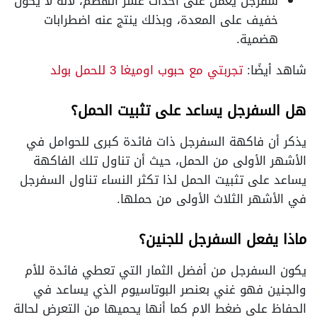
سفرجل يعمل على أحداث عسر الهضم، لأنه لا يكون
خفيف على المعدة، وبذلك ينتج عنه اضطرابات
هضمية.
شاهد أيضًا:
تجربتي مع حبوب اوميغا 3 للحمل بولد
هل السفرجل يساعد على تثبيت الحمل؟
يذكر أن فاكهة السفرجل ذات فائدة كبرى للحوامل في
الأشهر الأولى من الحمل، حيث أن تناول تلك الفاكهة
يساعد على تثبيت الحمل لذا تكثر النساء تناول السفرجل
في الأشهر الثلاث الأولى من حملها.
ماذا يفعل السفرجل للجنين؟
يكون السفرجل من أفضل الثمار التي تعطي فائدة للأم
والجنين فهو غني بعنصر البوتاسيوم الذي يساعد في
الحفاظ على ضغط الام كما أنها يحميها من التعرض لحالة