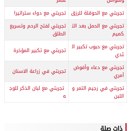
وسواس
شعر
تجربتي مع الحوقلة للرزق
تجربتي مع دواء ستراتيرا
تجربتي مع الحمل بعد الت
تجربتي لفتح الرحم وتسريع
كميم
الطلق
تجربتي مع حبوب تكبير ال
تجربتي مع تكبير المؤخرة
ثدي
تجربتي مع دعاء وأفوض
تجربتي في زراعة الاسنان
أمري
تجربتي في رجيم التمر و
تجربتي مع لبان الذكر للوج
اللبن
ه
ذات صلة