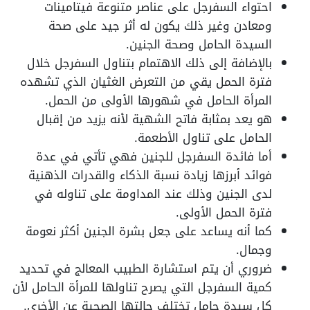
احتواء السفرجل على عناصر متنوعة فيتامينات
ومعادن وغير ذلك يكون له أثر جيد على صحة
السيدة الحامل وصحة الجنين.
بالإضافة إلى ذلك الاهتمام بتناول السفرجل خلال
فترة الحمل يقي من التعرض الغثيان الذي تشهده
المرأة الحامل في شهورها الأولى من الحمل.
هو يعد بمثابة فاتح الشهية لأنه يزيد من إقبال
الحامل على تناول الأطعمة.
أما فائدة السفرجل للجنين فهي تأتي في عدة
فوائد أبرزها زيادة نسبة الذكاء والقدرات الذهنية
لدى الجنين وذلك عند المداومة على تناوله في
فترة الحمل الأولى.
كما أنه يساعد على جعل بشرة الجنين أكثر نعومة
وجمال.
ضروري أن يتم استشارة الطبيب المعالج في تحديد
كمية السفرجل التي يصرح تناولها للمرأة الحامل لأن
كل سيدة حامل تختلف حالتها الصحية عن الأخرى.