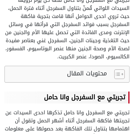
تجربتي مع السفرجل وانا حامل قصة كل يوم ترويها
السيدات اللواتي قُمنّ بتناول السفرجل أثناء فترة الحمل،
حيث تروي احدى الحوامل أنها قامت بتجربة فاكهة
السفرجل بسبب فوائد السفرجل التي قرأتها في وسائل
الإنترنت ومدى الفائدة التي تحصل عليها الأم والجنين من
حيث التغذية وجينات الجنين، السفرجل غني بعناصر مفيدة
لصحة الأم وصحة الجنين منها عنصر البوتاسيوم، الفسفور،
الكالسيوم، الصودا، عنصر الكبريت.
محتويات المقال
تجربتي مع السفرجل وانا حامل
تجربتي مع السفرجل وانا حامل تذكرها احدى السيدات عن
تجربتها فاكهة السفرجل أثناء أشهر الحمل وتقول أن
اهتمامها بتناول تلك الفاكهة بعد حصولها على معلومات