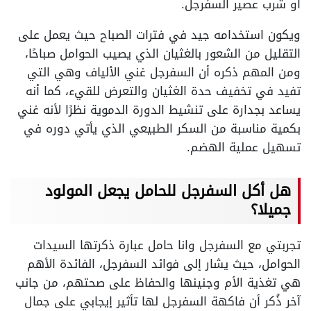
أو شرب عصير السفرجل.
ويكون استخدامه جيد في فترات الصباح حيث يعمل على
التقليل من الشعور بالغثيان الذي يصيب الحوامل صباحًا،
ومن المهم ذكره أن السفرجل غني الألياف وهي التي
تفيد في تخفيف حدة الغثيان والتعرض للقيء، كما أنه
يساعد بجدارة على تنشيط الدورة الدموية نظرًا لأنه غني
بكمية مناسبة من السكر الطبيعي الذي يأتي دوره في
تسهيل عملية الهضم.
هل أكل السفرجل للحامل يجعل المولود
جميلا؟
تجربتي مع السفرجل وانا حامل عبارة ذكرتها السيدات
الحوامل، حيث يشار إلى فوائد السفرجل، الفائدة الأهم
هي تغذية الأم وجنينها والحفاظ على صحتهم، من جانب
آخر ذُكر أن فاكهة السفرجل لها تأثير إيجابي على جمال