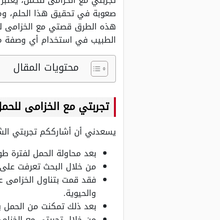
تجربتي مع الخزامى للحمل، يعتبر
صعوبة في تحقيق هذا الحلم، ومن
هذه الطرق قصتي مع الخزامى للح
الطبيب في استخدام أي وصفة منع
محتويات المقال
تجربتي مع الخزامى للحم
يسعدني أن أشارككم تجربتي الشخ
بعد محاولة الحمل لفترة ط
من خلال البحث تعرفت على 
فقد قمت بتناول الخزامى 
والحيوية.
بعد ذلك تمكنت من الحمل بن
من خلال تجربتي مع الخزام