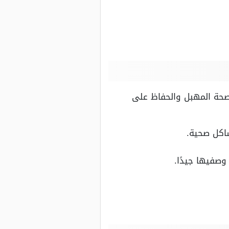
صحة المهبل والحفاظ على
اكل صحية.