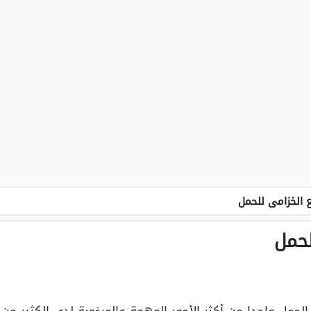
 الخزامى للحمل
لحمل