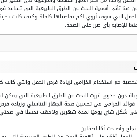
 الحمل واحدا من أكثر الأمور المهمة والمرغوبة لدى الكثير م
 هنا تأتي أهمية البحث عن الطرق الطبيعية التي تساعد في
مل التي سوف أروي لكم تفاصيلها كاملة وكيف كانت تجربة نا
ا للإصابة بأي ضرر على الصحة.
ل
صية مع استخدام الخزامى لزيادة فرص الحمل والتي كانت كا
ويلة دون جدوى قررت البحث عن الطرق الطبيعية التي يمكن اس
فوائد الخزامى في تحسين صحة الجهاز التناسلي وزيادة فرص
على شكل شاي يوميًا لمدة شهرين ولاحظت تحسنًا في صحتي ا
جاح وأصبحت أمًا لطفلين.
ى للحمل أؤكد على أهمية البحث عن الطرق الطبيعية التي يم