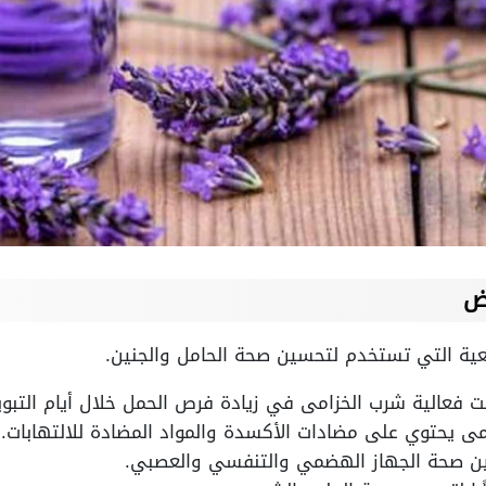
يض
يعية التي تستخدم لتحسين صحة الحامل والجنين.
ت فعالية شرب الخزامى في زيادة فرص الحمل خلال أيام التبو
مى يحتوي على مضادات الأكسدة والمواد المضادة للالتهابات.
ن صحة الجهاز الهضمي والتنفسي والعصبي.