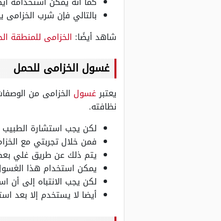
كما أنه يمكن استخدامه أيض
بالتالي فإن شرب الخزامى ي
شاهد أيضًا:
الخزامى للمنطقة ال
غسول الخزامى للحمل
يعتبر
غسول
الخزامى من الوصفات
نظافته.
لكن يجب استشارة الطبيب ق
فمن خلال تجربتي مع الخزا
يتم ذلك عن طريق غلي بعض أوراق الخزامى في ا
يمكن استخدام هذا الغسول
لكن يجب الانتباه إلى أن 
أيضا لا يستخدم إلا بعد اس