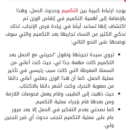
يوجد ارتباط كبيرة بين
التكميم
وحدوث الحمل، وهذا
بالإضافة إلى أهمية التكميم في إنقاص الوزن تم
اكتشاف إنها تساعد أيضًا في زيادة فرص الإنجاب، لذلك
نحكي الكثير من النساء تجاربها بعد التكميم والتي سوف
نوضحها على النحو التالي:
تروي سيدة تجربتها وتقول “تجربتي مع الحمل بعد
التكميم كانت مهمة جدًا لي، حيث كنت أعاني من
السمنة المفرطة التي كانت سبب رئيسي في تأخير
عملية الحمل، كما أن هذا الوزن جعلني أعاني دائمًا
من صعوبة التحرك وكنت أشعر دائمًا بالاكتئاب.
حيث ذهبت إلى الطبيب وقام يعمل فحوصات اللازمة
ومن بعدها قام بإجراء عملية التكميم.
كما نصحني بعدم التفكير في الحمل إلا بعد مرور
عام على عملية التكميم لتجنب حدوث أي ضرر للجنين
ولي.