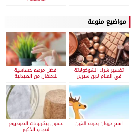
مواضيع منوعة
تفسير شراء الشوكولاتة
افضل مرهم حساسية
في المنام لابن سيرين
للاطفال من الصيدلية
اسم حيوان بحرف الغين
غسول بيكربونات الصوديوم
لانجاب الذكور