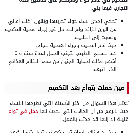
التكميم في عالم حواء ونعرفكم على تفاصيل هذه
التجارب فيما يلي:
تحكي إحدى نساء حواء تجربتها وتقول “كنت أعاني
من الوزن الزائد ولم أجد حل غير إجراء عملية التكميم
وذهبت إلى الطبيب.
حيث قام الطبيب بإجراء العملية بنجاح.
كما نصحني الطبيب بتجنب الحمل لمدة سنة و 6
أشهر وذلك لحماية الجنين من سوء النظام الغذائي
الذي اتبعه.
مين حملت بتوأم بعد التكميم
يُعتبر هذا السؤال من أكثر الأسئلة التي تطرحها النساء،
حيث بالرغم من أن الحالات التي يحدث لها
حمل في توأم
قليلة إلا إنها قد حدثت بالفعل.
حيث أن هناك امرأة قد حكت تجربتها وتقول “بعد