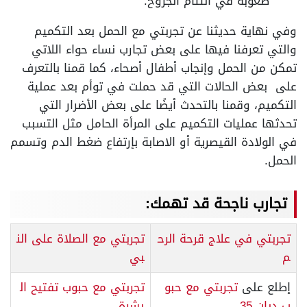
صعوبة في التئام الجروح.
وفي نهاية حديثنا عن تجربتي مع الحمل بعد التكميم
والتي تعرفنا فيها على بعض تجارب نساء حواء اللاتي
تمكن من الحمل وإنجاب أطفال أصحاء، كما قمنا بالتعرف
على بعض الحالات التي قد حملت في توأم بعد عملية
التكميم، وقمنا بالتحدث أيضًا على بعض الأضرار التي
تحدثها عمليات التكميم على المرأة الحامل مثل التسبب
في الولادة القيصرية أو الاصابة بإرتفاع ضغط الدم وتسمم
الحمل.
تجارب ناجحة قد تهمك:
تجربتي في علاج قرحة الرح
تجربتي مع الصلاة على الن
م
بي
إطلع على
تجربتي مع حبو
تجربتي مع حبوب تفتيح ال
ب ديان 35
بشرة