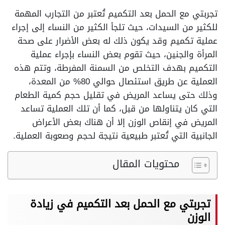
تجربتي مع الحمل بعد التكميم تُعتبر من التجارب المهمة
للكثير من السيدات، حيث تلجأ الكثير من النساء إلى إجراء
عملية تكميم وقد يكون ذلك له بعض الأضرار على صحة
المرأة والجنين، حيث تقوم بعض النساء بإجراء عملية
التكميم بهدف التخلص من السمنة المفرطة، وتتم هذه
العملية عن طريق استئصال حوالي 80% من المعدة،
وذلك حتى يساعد المريض في تقليل حجم كمية الطعام
التي كان يتناولها من قبل، كما أن تلك العملية تساعد
المريض في إنقاص الوزن إلا أن هناك بعض الأعراض
الجانبية التي تُعتبر طبيعية نتيجة لحجم وصعوبة العملية.
محتويات المقال
تجربتي مع الحمل بعد التكميم في زيادة
الوزن