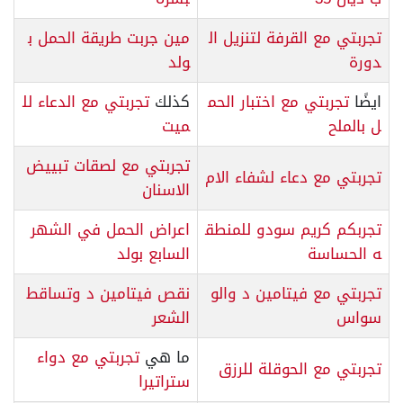
تجربتي مع القرفة لتنزيل ال
مين جربت طريقة الحمل ب
دورة
ولد
ايضًا
تجربتي مع اختبار الحم
كذلك
تجربتي مع الدعاء لل
ل بالملح
ميت
تجربتي مع لصقات تبييض
تجربتي مع دعاء لشفاء الام
الاسنان
تجربكم كريم سودو للمنطق
اعراض الحمل في الشهر
ه الحساسة
السابع بولد
تجربتي مع فيتامين د والو
نقص فيتامين د وتساقط
سواس
الشعر
ما هي
تجربتي مع دواء
تجربتي مع الحوقلة للرزق
ستراتيرا