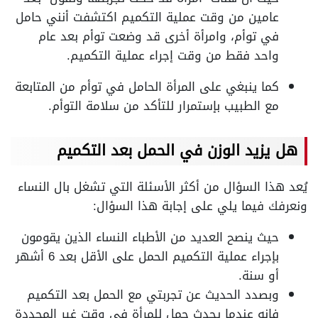
عامين من وقت عملية التكميم اكتشفت أنني حامل
في توأم، وامرأة أخرى قد وضعت توأم بعد عام
واحد فقط من وقت إجراء عملية التكميم.
كما ينبغي على المرأة الحامل في توأم من المتابعة
مع الطبيب بإستمرار للتأكد من سلامة التوأم.
هل يزيد الوزن في الحمل بعد التكميم
يُعد هذا السؤال من أكثر الأسئلة التي تشغل بال النساء
ونعرفك فيما يلي على إجابة هذا السؤال:
حيث ينصح العديد من الأطباء النساء الذين يقومون
بإجراء عملية التكميم الحمل على الأقل بعد 6 أشهر
أو سنة.
وبصدد الحديث عن تجربتي مع الحمل بعد التكميم
فإنه عندما يحدث حمل للمرأة في وقت غير المحددة