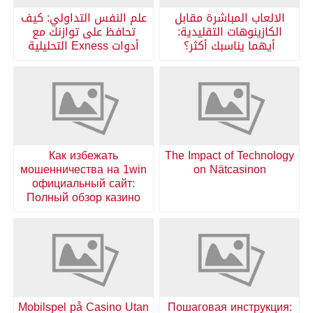
الالعاب المباشرة مقابل
علم النفس التداولي: كيف
الكازينوهات التقليدية:
تحافظ على توازنك مع
أيهما يناسبك أكثر؟
أدوات Exness التحليلية
Как избежать
The Impact of Technology
мошенничества на 1win
on Nätcasinon
официальный сайт:
Полный обзор казино
Mobilspel på Casino Utan
Пошаговая инструкция: