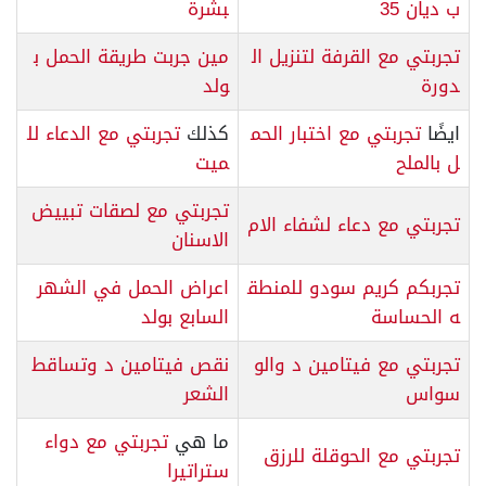
ب ديان 35
بشرة
تجربتي مع القرفة لتنزيل ال
مين جربت طريقة الحمل ب
دورة
ولد
ايضًا
تجربتي مع اختبار الحم
كذلك
تجربتي مع الدعاء لل
ل بالملح
ميت
تجربتي مع لصقات تبييض
تجربتي مع دعاء لشفاء الام
الاسنان
تجربكم كريم سودو للمنطق
اعراض الحمل في الشهر
ه الحساسة
السابع بولد
تجربتي مع فيتامين د والو
نقص فيتامين د وتساقط
سواس
الشعر
ما هي
تجربتي مع دواء
تجربتي مع الحوقلة للرزق
ستراتيرا