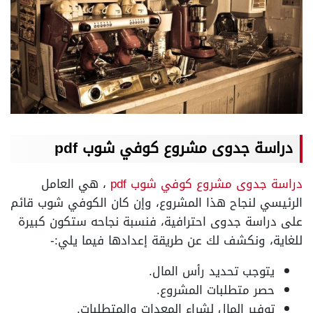
دراسة جدوى مشروع كوفي شوب pdf
دراسة جدوى مشروع كوفي شوب pdf
، هي العامل
الرئيسي لنجاح هذا المشروع، وإن كان الكوفي شوب قائم
على دراسة جدوى احترافية، فنسبة نجاحه ستكون كبيرة
للغاية، ونكشف لك عن طريقة إعدادها فيما يلي:-
يتوجب تحديد رأس المال.
حصر متطلبات المشروع.
توفير المال لشراء المعدات والمتطلبات.