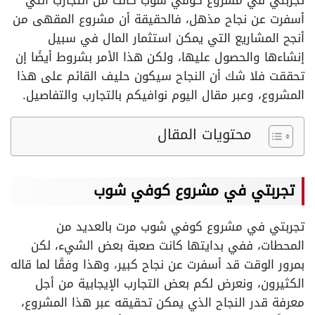
تجربتي في مشروع كوفي شوب كانت من التجارب التي
أسفرت عن نجاح مذهل، فالحقيقة أن مشروع المقهى من
أنجح المشاريع التي يمكن استثمار المال في سبيل
إنشاءها والحصول عليها، ولكن هذا الأمر بشروط أيضًا إن
تحققت فلا شك أن النجاح سيكون حليف القائم على هذا
المشروع، وعبر مقال اليوم نوافيكم بالتجارب والتفاصيل.
محتويات المقال
تجربتي في مشروع كوفي شوب
تجربتي في مشروع كوفي شوب مرت بالعديد من
المحطات، ففي بدايتها كانت صعبة بعض الشيء، لكن
بمرور الوقت قد أسفرت عن نجاح كبير، وهذا وفقًا لما قاله
الكثيرون، ونعرض لكم بعض التجارب الإيجابية من أجل
معرفة قدر النجاح الذي يمكن تحقيقه عبر هذا المشروع،