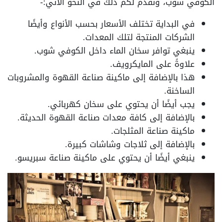
الكوفي شوب، ونقدم لكم ذلك في النحو الآتي:-
في البداية تختلف الأسعار بحسب الأنواع وأيضًا
الشركات المنتجة لتلك المعدات.
ينبغي توافر سخان الماء داخل الكوفي شوب.
علاوةً على المايكرويف.
هذا بالإضافة إلى ماكينة صناعة القهوة والمشروبات
الساخنة.
يجب أيضًا أن يحتوي على سخان كهربائي.
بالإضافة إلى كافة معدات صناعة القهوة الحديثة.
ماكينة صناعة المثلجات.
بالإضافة إلى ثلاجات وشاشات كبيرة.
ينبغي أيضًا أن يحتوي على ماكينة صناعة سبريسو.