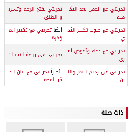
تجربتي مع الحمل بعد التك
تجربتي لفتح الرحم وتسري
ميم
ع الطلق
تجربتي مع حبوب تكبير الثد
أيضًا
تجربتي مع تكبير الم
ي
ؤخرة
تجربتي مع دعاء وأفوض أم
تجربتي في زراعة الاسنان
ري
تجربتي في رجيم التمر والل
أخيراً
تجربتي مع لبان الذ
بن
كر للوجه
ذات صلة