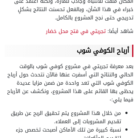
المكان ملفت للانتباه وجاذب للمارة، ولكنه اعتمد على
خبراء في هذا الشأن، وبالفعل تحسنت النتائج بشكلٍ
تدريجي حتى نجح المشروع بالكامل.
شاهد أيضًا:
تجربتي في فتح محل خضار
أرباح الكوفي شوب
بعد معرفة تجربتي في مشروع كوفي شوب بالوقت
الحالي والنتائج التي أسفرت عنها فالآن نتحدث حول أرباح
الكوفي شوب التي تعد واحدة من ضمن مزايا عديدة
يحظى بها القائم على هذا المشروع، ونكشف عن الأرباح
فيما يلي:-
من خلال هذا المشروع يتم تحقيق الربح عن طريق
تقديم المشروبات إلى العملاء.
نسبة كبيرة من تلك الأماكن أصبحت تخصص جزء