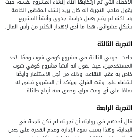
الأخطاء التي تم ارتكابها أثناء إنشاء المشروع نفسه، حيث
يقول صاحب التجربة أنه كان يريد إنشاء المقهى الخاصة
به، لكنه لم يقم بعمل دراسة جدوى وأنشأ المشروع
بشكلٍ عشوائي، هذا ما أدى لإهدار الكثير من رأس المال.
التجربة الثالثة
جاءت تجربتي الثالثة في مشروع كوفي شوب وفقًا لأحد
المستخدمين، حيث يقول أنه أنشأ مشروع كوفي شوب
خاص به عقب التقاعد، وذلك من أجل الاستثمار وأيضًا
للقضاء على وقت الفراغ، ويؤكد أن المشروع قضى له
تمامًا على أي وقت فراغ، وحقق منه أرباح طائلة.
التجربة الرابعة
قال أحدهم في روايته أن تجربته لم تكن ناجحة في
البداية، وهذا بسبب سوء الإدارة وعدم القدرة على جعل