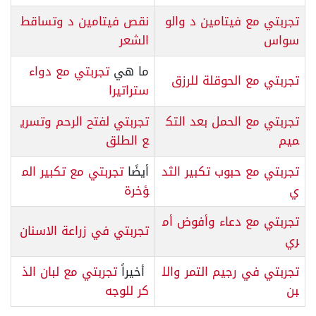
تجربتي مع فيتامين د والو
نقص فيتامين د وتساقط
سواس
الشعر
ما هي
تجربتي مع دواء
تجربتي مع الحوقلة للرزق
ستراتيرا
تجربتي مع الحمل بعد التك
تجربتي لفتح الرحم وتسري
ميم
ع الطلق
تجربتي مع حبوب تكبير الثد
أيضًا
تجربتي مع تكبير الم
ي
ؤخرة
تجربتي مع دعاء وأفوض أم
تجربتي في زراعة الاسنان
ري
تجربتي في رجيم التمر والل
أخيراً
تجربتي مع لبان الذ
بن
كر للوجه