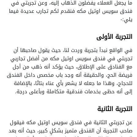
ما يجعل العملاء يفضلون الذهاب إليه، وعن تجربتي في
فندق سويس اوتيل مكه فنقدم لكم تجارب عديدة فيما
يلي:-
التجربة الأولى
في الواقع نبدأ بتجربة وردت لنا، حيث يقول صاحبها أن
تجربتي في فندق سويس اوتيل مكه من أفضل تجاربي
مع الفنادق على الإطلاق، حيث يؤكد أنه ذهب من أجل
فريضة الحج، والحقيقة أنه وجد باب مخصص داخل الفندق
للحجاج، وهذا ما جعله لا يشعر بأي عناء بتاتًا، بالإضافة
إلى أنه حظى بخدمات فندقية متكاملة وبأعلى درجة.
التجربة الثانية
عن تجربتي الثانية في فندق سويس اوتيل مكه فيقول
صاحب التجربة أن الفندق متميز بشكلٍ كبير، حيث أنه بعد