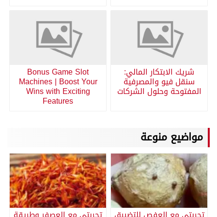
شريك الابتكار المالي:
Bonus Game Slot
سنقل فيو والمصرفية
Machines | Boost Your
المفتوحة وحلول الشركات
Wins with Exciting
Features
مواضيع منوعة
تجربتي مع العفص للتضييق
تجربتي مع العصفر وطريقة