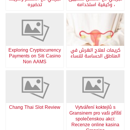
، وكيفية استخدامه
تحضيره
كريمات لعلاج الهرش في
Exploring Cryptocurrency
المناطق الحساسة للنساء
Payments on Siti Casino
Non AAMS
Chang Thai Slot Review
Vytváření koktejlů s
Gransinem pro vaši příští
společenskou akci:
Recenze online kasina