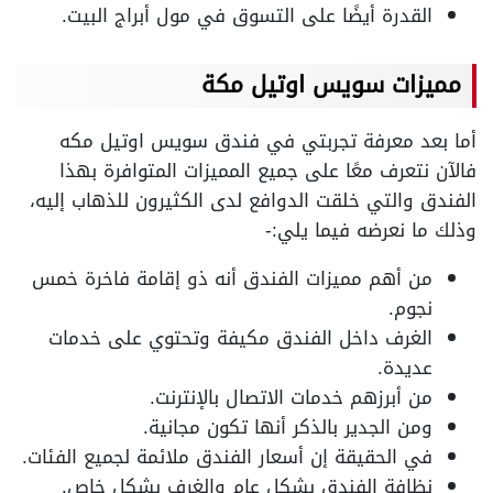
القدرة أيضًا على التسوق في مول أبراج البيت.
مميزات سويس اوتيل مكة
أما بعد معرفة تجربتي في فندق سويس اوتيل مكه
فالآن نتعرف معًا على جميع المميزات المتوافرة بهذا
الفندق والتي خلقت الدوافع لدى الكثيرون للذهاب إليه،
وذلك ما نعرضه فيما يلي:-
من أهم مميزات الفندق أنه ذو إقامة فاخرة خمس
نجوم.
الغرف داخل الفندق مكيفة وتحتوي على خدمات
عديدة.
من أبرزهم خدمات الاتصال بالإنترنت.
ومن الجدير بالذكر أنها تكون مجانية.
في الحقيقة إن أسعار الفندق ملائمة لجميع الفئات.
نظافة الفندق بشكلٍ عام والغرف بشكلٍ خاص.