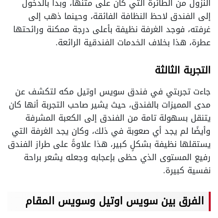
النزول من الطائرة التي كان على متنها، وبدأ بالدخول
إلى الفندق لاحظ النظافة الفائقة، وحينما ذهب إلى
غرفته، فوجد الغرفة نظيفة بأعلى درجة ممكنة ورائحتها
عطرة، هذا بخلاف الخدمات الفندقية الرائعة.
التجربة الثالثة
جاءت تجربتي في فندق سويس اوتيل مكه لتكشف عن
مدى المميزات بالفندق، حيث يشير صاحب التجربة أنها كان
يتنقل بسهولة تامة من الفندق إلى الكعبة المشرفة
وأيضًا لم يجد أي صعوبة في ذلك، وكان يجد الغرفة التي
يستقلها نظيفة بشكلٍ كبير، هذا علاوةً على طراز الفندق
رفيع المستوى الذي حظى بإعجابه وجعله يشعر براحة
نفسية كبيرة.
الفرق بين سويس اوتيل وسويس المقام