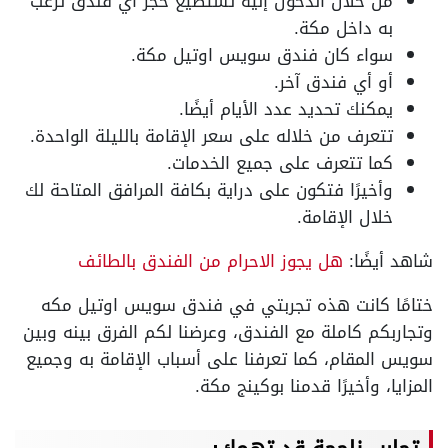
من خلال الدخول إليه تستطيع حجز أي فندق ترغب
به داخل مكة.
سواء كان فندق سويس اوتيل مكة.
أو أي فندق آخر.
يمكنك تحديد عدد الأيام أيضًا.
تتعرف من خلاله على سعر الإقامة بالليلة الواحدة.
كما تتعرف على جميع الخدمات.
وأخيرًا فتكون على دراية بكافة المرافق المتاحة لك
خلال الإقامة.
شاهد أيضًا:
هل يجوز الاحرام من الفندق بالطائف
ختامًا كانت هذه تجربتي في فندق سويس اوتيل مكه
وتجاربكم كاملة مع الفندق، وعرضنا لكم الفرق بينه وبين
سويس المقام، كما تعرفنا على أسباب الإقامة به وجميع
المزايا، وأخيرًا قدمنا بوكينج مكة.