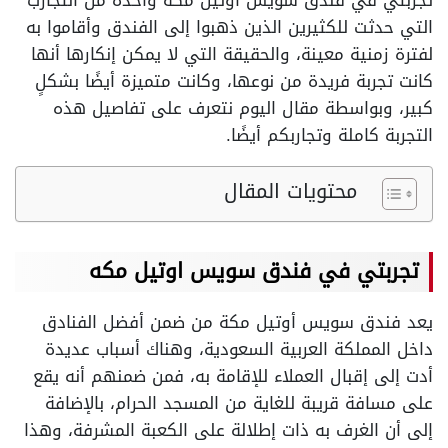
تجربتي في فندق سويس اوتيل مكه واحدة من التجارب
التي حدثت للكثيرين الذين ذهبوا إلى الفندق وأقاموا به
لفترة زمنية معينة، والحقيقة التي لا يمكن إنكارها أنها
كانت تجربة فريدة من نوعها، وكانت متميزة أيضًا بشكلٍ
كبير، وبواسطة مقال اليوم نتعرف على تفاصيل هذه
التجربة كاملة وتجاربكم أيضًا.
محتويات المقال
تجربتي في فندق سويس اوتيل مكه
يعد فندق سويس أوتيل مكة من ضمن أفضل الفنادق
داخل المملكة العربية السعودية، وهناك أسباب عديدة
أدت إلى إقبال العملاء للإقامة به، فمن ضمنهم أنه يقع
على مسافة قريبة للغاية من المسجد الحرام، بالإضافة
إلى أن الغرف به ذات إطلالة على الكعبة المشرفة، وهذا