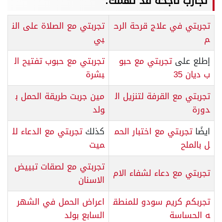
تجارب ناجحة قد تهمك:
تجربتي في علاج قرحة الرح
تجربتي مع الصلاة على الن
م
بي
إطلع على
تجربتي مع حبو
تجربتي مع حبوب تفتيح ال
ب ديان 35
بشرة
تجربتي مع القرفة لتنزيل ال
مين جربت طريقة الحمل ب
دورة
ولد
ايضًا
تجربتي مع اختبار الحم
كذلك
تجربتي مع الدعاء لل
ل بالملح
ميت
تجربتي مع لصقات تبييض
تجربتي مع دعاء لشفاء الام
الاسنان
تجربكم كريم سودو للمنطق
اعراض الحمل في الشهر
ه الحساسة
السابع بولد