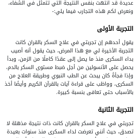
عديدة قد انتهت بنفس النتيجة التي تتمثل في الشفاء،
ونعرض لكم هذه التجارب فيما يلي:-
التجربة الأولى
يقول أحدهم إن تجربتي في علاج السكر بالقران كانت
التجربة الأخيرة لي مع هذا المرض، حيث يقول أنه أصيب
بداء السكرى منذ ما يصل إلى عقدًا كاملًا من الزمن، وبدأ
يحصل على الأنسولين من أجل ضبط مستوى السكر بالدم،
وإذا فجأةً كان يبحث عن الطب النبوي وطريقة العلاج من
السكرى، وواظب على قراءة آيات بالقرآن الكريم وأيضًا أخذ
بالأسباب حتى تعافى بنسبة كبيرة.
التجربة الثانية
تجربتي في علاج السكر بالقران كانت ذات نتيجة مذهلة لا
تصدق، حيث أنني تعرضت لداء السكرى منذ سنوات بعيدة