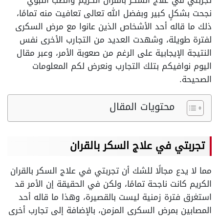
تجربتي في علاج السكر بالقران الكريم والطب النبوي
نجحت بشكلٍ كبير وبفضل الله تعالى تعافيت منه تمامًا،
ذلك ما قاله أحد الأشخاص الذين عانوا مع مرض السكرى
لفترة طويلة، وشهدت العديد من التجارب الأخرى نفس
النتيجة الإيجابية على الرغم من صعوبة الأمر، وعبر مقال
اليوم نوافيكم بتلك التجارب ونعرض لكم المعلومات
الصحيحة.
محتويات المقال
تجربتي في علاج السكر بالقران
مما لا يدع مجالًا للشك أن تجربتي في علاج السكر بالقران
الكريم كانت ناجحة تمامًا، ولكن في الحقيقة إن الأمر قد
استغرق فترة زمنية ليست بالقصيرة، وهذا ما قاله أحد
المصابين بمرض السكرى المزمن، بالإضافة إلى تجارب أخرى