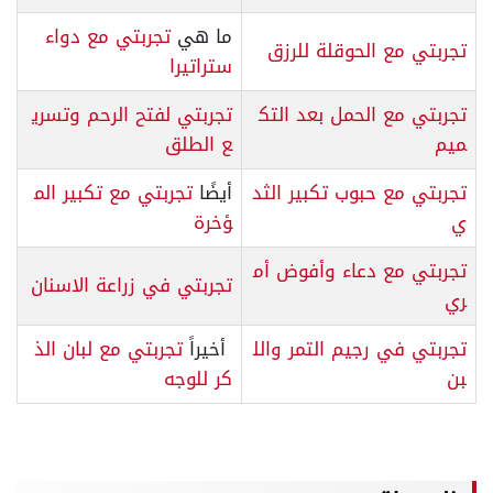
ما هي
تجربتي مع دواء
تجربتي مع الحوقلة للرزق
ستراتيرا
تجربتي مع الحمل بعد التك
تجربتي لفتح الرحم وتسري
ميم
ع الطلق
تجربتي مع حبوب تكبير الثد
أيضًا
تجربتي مع تكبير الم
ي
ؤخرة
تجربتي مع دعاء وأفوض أم
تجربتي في زراعة الاسنان
ري
تجربتي في رجيم التمر والل
أخيراً
تجربتي مع لبان الذ
بن
كر للوجه