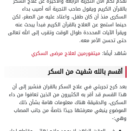
نقدم لكم الآن التجربة الرابعة والأخيرة عن علاج السكر
بالقرآن الكريم ويقول صاحب التجربة أنه أصيب بداء
السكرى منذ أن كان طفل، واعتاد عليه من الصغر، لكن
حينما استمع عن العلاج بالقرآن الكريم فبدأ يبحث عنه
ويقرأ الآيات المحددة طوال الوقت وتقرب إلى الله تعالى
حتى تحسن الأمر معه.
شاهد أيضًا:
ميتفورمين لعلاج مرضى السكري
أقسم بالله شفيت من السكر
بعد كرح تجربتي في علاج السكر بالقران فنشير إلى أن
هذا القسم قد أقر به الكثيرون من الذين تعافوا من داء
السكرى، والحقيقة هناك معلومات هامة بشأن ذلك
الموضوع ينبغي معرفتها جيدًا خاصةً من جانب المصاب
وهي:-