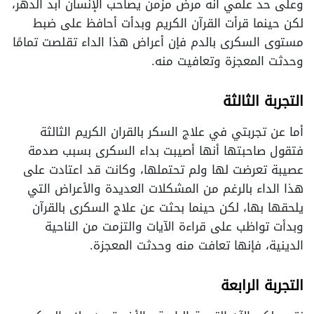
وعلى حد علمي أنه مرض مزمن يصاحب الإنسان أبد الدهر،
لكن حينما قرأت القرآن الكريم وبدأت أحافظ على ضبط
مستوى السكرى بالدم فإن أعراض هذا الداء تقلصت تمامًا
وحدثت المعجزة وتعافيت منه.
التجربة الثالثة
أما عن تجربتي في علاج السكر بالقران الكريم الثالثة
فتقول صاحبتها أنها أصيبت بداء السكرى بسبب صدمة
عصيبة تعرضت لها ولم تحتملها، وكانت قد اعتادت على
هذا الداء بالرغم من المشكلات العديدة والأعراض التي
يلحقها بها، لكن حينما بحثت عن علاج السكرى بالقرآن
وبدأت تواظب على قراءة الآيات والتزمت من الناحية
الدينية، فإنها تعافت منه وحدثت المعجزة.
التجربة الرابعة