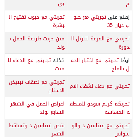
م
بي
إطلع على
تجربتي مع حبو
تجربتي مع حبوب تفتيح ال
ب ديان 35
بشرة
تجربتي مع القرفة لتنزيل ال
مين جربت طريقة الحمل ب
دورة
ولد
ايضًا
تجربتي مع اختبار الحم
كذلك
تجربتي مع الدعاء لل
ل بالملح
ميت
تجربتي مع لصقات تبييض
تجربتي مع دعاء لشفاء الام
الاسنان
تجربكم كريم سودو للمنطق
اعراض الحمل في الشهر
ه الحساسة
السابع بولد
تجربتي مع فيتامين د والو
نقص فيتامين د وتساقط
سواس
الشعر