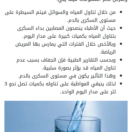
من خلال تناول المياه والسوائل فيتم السيطرة على
مستوى السكرى بالدم.
حيث أن الأطباء ينصحون المصابين بداء السكرى
بتناول المياه بكميات كبيرة على مدار اليوم.
وبالأخص خلال الفترات التي يمارس بها المريض
الرياضة.
وبحسب التقارير الطبية فإن الجفاف بسبب عدم
تناول المياه قد يؤثر بصورة سلبية.
وهذا التأثير يكون في مستوى السكرى بالدم.
لذلك ينبغي المواظبة على تناوله بكميات تصل نحو 3
لتر على مدار اليوم الواحد.