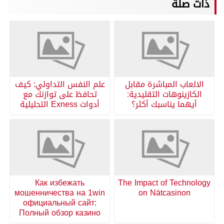
ذات صلة
الالعاب المباشرة مقابل
علم النفس التداولي: كيف
الكازينوهات التقليدية:
تحافظ على توازنك مع
أيهما يناسبك أكثر؟
أدوات Exness التحليلية
Как избежать
The Impact of Technology
мошенничества на 1win
on Nätcasinon
официальный сайт:
Полный обзор казино