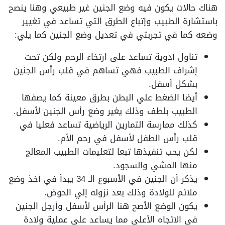
هناك حالات يكون فيه وضع الجنين غير طبيعي وهنا ينصح
باستشارة الطبيب وإتباع الطرق التي تساعد في تغيير
وضعه كما في تجربتي في تعديل وضع الجنين كما يلي:
تناول أدوية تساعد على ارتخاء الرحم ولكن تحت
إشراف الطبيب فهي تساهم في قلب رأس الجنين
بشكل أسفل.
أيضا الضغط علي البطن بطرق معينة كما يصفها
الطبيب بلطف وذلك يغير وضع رأس الجنين لأسفل.
كذلك ممارسة التمارين الرياضية تساعد فعليا في
قلب رأس الطفل لأسفل في رحم الأم.
لكن يحب تنفيذها تبعا لتعليمات الطبيب المعالج
منها المشي والسجود.
يذكر أن الجنين في الأسبوع الـ 34 يبدأ في أخذ وضع
ملائم للولادة وذلك بعد نزوله إلي الحوض.
يكون الوضع الأصح هنا الرأس لأسفل وأرجل الجنين
في الاتجاه الأعلى مما يساعد على عملية ولادة