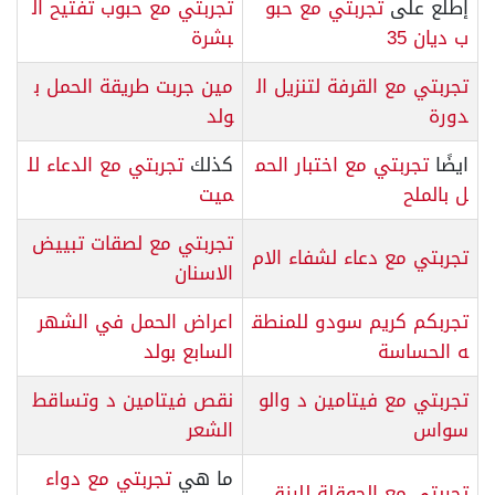
إطلع على
تجربتي مع حبو
تجربتي مع حبوب تفتيح ال
ب ديان 35
بشرة
تجربتي مع القرفة لتنزيل ال
مين جربت طريقة الحمل ب
دورة
ولد
ايضًا
تجربتي مع اختبار الحم
كذلك
تجربتي مع الدعاء لل
ل بالملح
ميت
تجربتي مع لصقات تبييض
تجربتي مع دعاء لشفاء الام
الاسنان
تجربكم كريم سودو للمنطق
اعراض الحمل في الشهر
ه الحساسة
السابع بولد
تجربتي مع فيتامين د والو
نقص فيتامين د وتساقط
سواس
الشعر
ما هي
تجربتي مع دواء
تجربتي مع الحوقلة للرزق