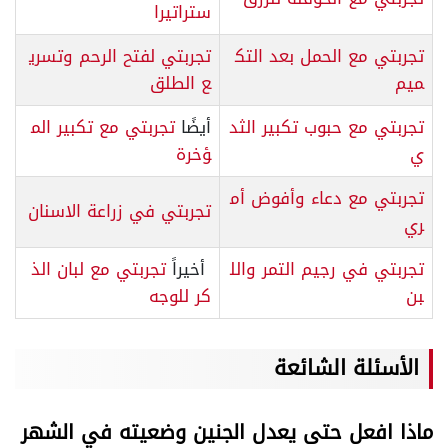
ستراتيرا
تجربتي مع الحمل بعد التك
تجربتي لفتح الرحم وتسري
ميم
ع الطلق
تجربتي مع حبوب تكبير الثد
أيضًا
تجربتي مع تكبير الم
ي
ؤخرة
تجربتي مع دعاء وأفوض أم
تجربتي في زراعة الاسنان
ري
تجربتي في رجيم التمر والل
أخيراً
تجربتي مع لبان الذ
بن
كر للوجه
الأسئلة الشائعة
ماذا افعل حتى يعدل الجنين وضعيته في الشهر