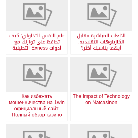
الالعاب المباشرة مقابل
علم النفس التداولي: كيف
الكازينوهات التقليدية:
تحافظ على توازنك مع
أيهما يناسبك أكثر؟
أدوات Exness التحليلية
Как избежать
The Impact of Technology
мошенничества на 1win
on Nätcasinon
официальный сайт:
Полный обзор казино