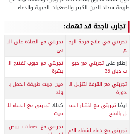
طريقة سداد الدين الكبير والجمعيات الخيرية والدعاء.
تجارب ناجحة قد تهمك:
تجربتي في علاج قرحة الرح
تجربتي مع الصلاة على الن
م
بي
إطلع على
تجربتي مع حبو
تجربتي مع حبوب تفتيح ال
ب ديان 35
بشرة
تجربتي مع القرفة لتنزيل ال
مين جربت طريقة الحمل ب
دورة
ولد
ايضًا
تجربتي مع اختبار الحم
كذلك
تجربتي مع الدعاء لل
ل بالملح
ميت
تجربتي مع لصقات تبييض
تجربتي مع دعاء لشفاء الام