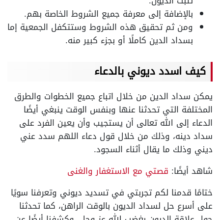
تثبت الديون.
بالإضافة إلى معرفة جميع الشروط الخاصة بهم.
ومن ثم تحقيق هذه الشروط وستتكفل الجمعية إما
بسداد الدين كاملًا أو بجزء كبير منه.
كيف اسدد ديوني بالدعاء
يمكن سداد الدين من خلال اتباع جميع الخطوات والطرق
المختلفة التي تحدثنا عنها وبنفس الوقت ينبغي أيضًا
الدعاء إلى الله تعالى أن يستجيب وأن يعين الفرد على
سداد دينه، وذلك من خلال قول دعاء اللهم سدد عني
ديني وذلك ما يقال أثناء السجود.
شاهد أيضًا:
قصتي مع الاستغفار والغنى
ختامًا قدمنا لكم تجربتي في تسديد ديوني وتعرفنا سويًا
على أسرع حل لسداد الديون بالوقت الراهن، كما تحدثنا
حول علاقة الديون بغضب الله عز وجل، وكشفنا أيضًا عن