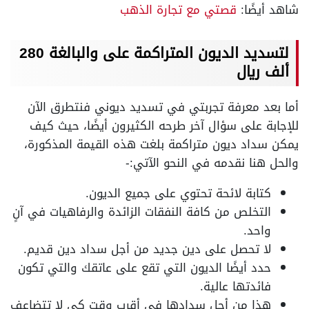
شاهد أيضًا:
قصتي مع تجارة الذهب
لتسديد الديون المتراكمة على والبالغة 280
ألف ريال
أما بعد معرفة تجربتي في تسديد ديوني فنتطرق الآن
للإجابة على سؤال آخر طرحه الكثيرون أيضًا، حيث كيف
يمكن سداد ديون متراكمة بلغت هذه القيمة المذكورة،
والحل هنا نقدمه في النحو الآتي:-
كتابة لائحة تحتوي على جميع الديون.
التخلص من كافة النفقات الزائدة والرفاهيات في آنٍ
واحد.
لا تحصل على دين جديد من أجل سداد دين قديم.
حدد أيضًا الديون التي تقع على عاتقك والتي تكون
فائدتها عالية.
هذا من أجل سدادها في أقرب وقت كي لا تتضاعف