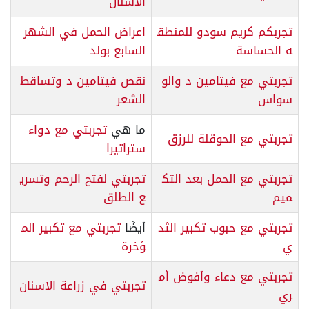
الاسنان
تجربكم كريم سودو للمنطق
اعراض الحمل في الشهر
ه الحساسة
السابع بولد
تجربتي مع فيتامين د والو
نقص فيتامين د وتساقط
سواس
الشعر
ما هي
تجربتي مع دواء
تجربتي مع الحوقلة للرزق
ستراتيرا
تجربتي مع الحمل بعد التك
تجربتي لفتح الرحم وتسري
ميم
ع الطلق
تجربتي مع حبوب تكبير الثد
أيضًا
تجربتي مع تكبير الم
ي
ؤخرة
تجربتي مع دعاء وأفوض أم
تجربتي في زراعة الاسنان
ري