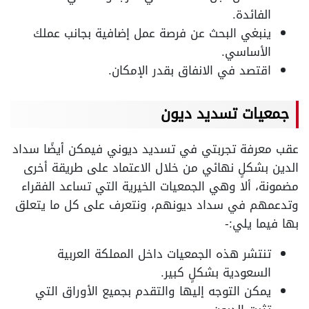
الفائدة.
ينبغي البحث عن فرصة عمل إضافية بجانب عملك
الأساسي.
اقتصد في الانفاق بقدر الإمكان.
جمعيات تسديد ديون
عقب معرفة تجربتي في تسديد ديوني فيمكن أيضًا سداد
الدين بشكلٍ نهائي من خلال الاعتماد على طريقة أخرى
مضمونة، ألا وهي الجمعيات الخيرية التي تساعد الفقراء
وتدعمهم في سداد ديونهم، ونتعرف على كل ما يتعلق
بها فيما يلي:-
تنتشر هذه الجمعيات داخل المملكة العربية
السعودية بشكلٍ كبير.
يمكن التوجه إليها والتقدم بجميع الأوراق التي