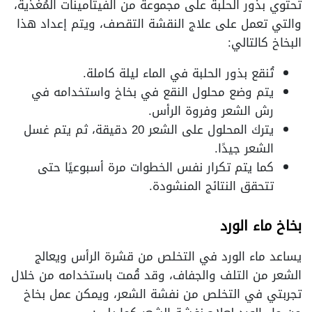
تحتوي بذور الحلبة على مجموعة من الفيتامينات المُغذية،
والتي تعمل على علاج النقشة التقصف، ويتم إعداد هذا
البخاخ كالتالي:
تُنقع بذور الحلبة في الماء ليلة كاملة.
يتم وضع محلول النقع في بخاخ واستخدامه في
رش الشعر وفروة الرأس.
يترك المحلول على الشعر 20 دقيقة، ثم يتم غسل
الشعر جيدًا.
كما يتم تكرار نفس الخطوات مرة أسبوعيًا حتى
تتحقق النتائج المنشودة.
بخاخ ماء الورد
يساعد ماء الورد في التخلص من قشرة الرأس ويعالج
الشعر من التلف والجفاف، وقد قُمت باستخدامه من خلال
تجربتي في التخلص من نفشة الشعر، ويمكن عمل بخاخ