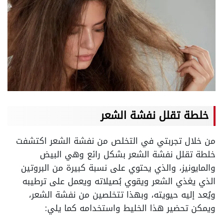
خلطة تقلل نفشة الشعر
من خلال تجربتي في التخلص من نفشة الشعر اكتشفت
خلطة تقلل نفشة الشعر بشكل رائع وهي البيض
والمايونيز، والذي يحتوي على نسبة كبيرة من البروتين
الذي يغذي الشعر ويقوي بُصيلاته ويعمل على ترطيبه
ويُعد إليه حيويته، وبهذا تتخلصين من نفشة الشعر،
ويمكن تحضير هذا الخليط واستخدامه كما يلي: