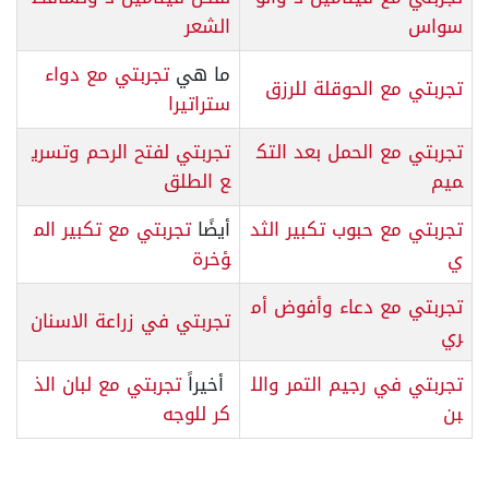
سواس
الشعر
ما هي
تجربتي مع دواء
تجربتي مع الحوقلة للرزق
ستراتيرا
تجربتي مع الحمل بعد التك
تجربتي لفتح الرحم وتسري
ميم
ع الطلق
تجربتي مع حبوب تكبير الثد
أيضًا
تجربتي مع تكبير الم
ي
ؤخرة
تجربتي مع دعاء وأفوض أم
تجربتي في زراعة الاسنان
ري
تجربتي في رجيم التمر والل
أخيراً
تجربتي مع لبان الذ
بن
كر للوجه