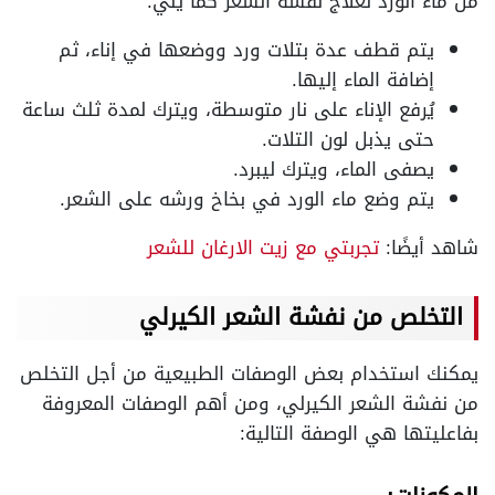
من ماء الورد لعلاج نفشة الشعر كما يلي:
يتم قطف عدة بتلات ورد ووضعها في إناء، ثم
إضافة الماء إليها.
يُرفع الإناء على نار متوسطة، ويترك لمدة ثلث ساعة
حتى يذبل لون التلات.
يصفى الماء، ويترك ليبرد.
يتم وضع ماء الورد في بخاخ ورشه على الشعر.
شاهد أيضًا:
تجربتي مع زيت الارغان للشعر
التخلص من نفشة الشعر الكيرلي
يمكنك استخدام بعض الوصفات الطبيعية من أجل التخلص
من نفشة الشعر الكيرلي، ومن أهم الوصفات المعروفة
بفاعليتها هي الوصفة التالية: