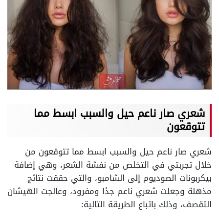
شعري صار ناعم حيل والسبب ابسط مما
تتوقعون
شعري صار ناعم حيل والسبب ابسط مما تتوقعون من
خلال تجربتي في التخلص من نفشة الشعر، وهي إضافة
بيكربونات الصوديوم إلى الشامبو، والتي حققت نتائج
مذهلة وجعلت شعري ناعم جدًا ومفرود، وعالجت الهيشان
التقصف، وذلك باتباع الطريقة التالية: