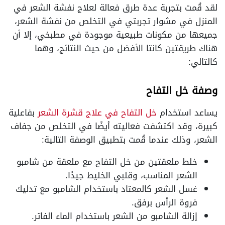
لقد قُمت بتجربة عدة طرق فعالة لعلاج نفشة الشعر في
المنزل في مشوار تجربتي في التخلص من نفشة الشعر،
جميعها من مكونات طبيعية موجودة في مطبخي، إلا أن
هناك طريقتين كانتا الأفضل من حيث النتائج، وهما
كالتالي:
وصفة خل التفاح
يساعد استخدام
خل التفاح في علاج قشرة الشعر
بفاعلية
كبيرة، وقد اكتشفت فعاليته أيضًا في التخلص من جفاف
الشعر، وذلك عندما قُمت بتطبيق الوصفة التالية:
خلط ملعقتين من خل التفاح مع ملعقة من شامبو
الشعر المناسب، وقلبي الخليط جيدًا.
غسل الشعر كالمعتاد باستخدام الشامبو مع تدليك
فروة الرأس برفق.
إزالة الشامبو من الشعر باستخدام الماء الفاتر.