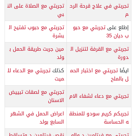
تجربتي في علاج قرحة الرح
تجربتي مع الصلاة على الن
م
بي
إطلع على
تجربتي مع حبو
تجربتي مع حبوب تفتيح ال
ب ديان 35
بشرة
تجربتي مع القرفة لتنزيل ال
مين جربت طريقة الحمل ب
دورة
ولد
ايضًا
تجربتي مع اختبار الحم
كذلك
تجربتي مع الدعاء لل
ل بالملح
ميت
تجربتي مع لصقات تبييض
تجربتي مع دعاء لشفاء الام
الاسنان
تجربكم كريم سودو للمنطق
اعراض الحمل في الشهر
ه الحساسة
السابع بولد
تجربتي مع فيتامين د والو
نقص فيتامين د وتساقط