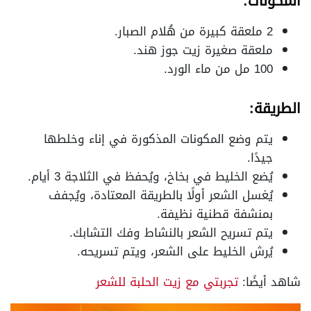
المكونات:
2 ملعقة كبيرة من هُلام الصبار.
ملعقة صغيرة زيت جوز هند.
100 مل من ماء الورد.
الطريقة:
يتم وضع المكونات المذكورة في إناء وخلطها
جيدًا.
يُضع الخليط في بخاخ، ويُحفظ في الثلاجة 3 أيام.
يُغسل الشعر أولًا بالطريقة المعتادة، ويُجفف
بمنشفة قطنية نظيفة.
يتم تسريح الشعر بالنشاط وفك التشابك.
يُرش الخليط على الشعر، ويتم تسريحه.
شاهد أيضًا:
تجربتي مع زيت الحلبة للشعر