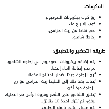
المكونات:
ربع كوب بيكربونات الصوديوم.
كوب إلا ربع ماء.
بضع نقاط من زيت الخزامى.
زجاجة شامبو.
طريقة التحضير والتطبيق:
يتم إضافة بيكربونات الصوديوم إلي زجاجة الشامبو،
ثم يتم إضافة الماء إليها.
تُرج الزجاجة جيدًا لضمان امتزاج المكونات.
يُضاف بعد ذلك إلى الخليط زيت الخزامى مع رج
الزجاجة مرة أخرى.
يُطبق الشامبو على الشعر وفروة الرأس مع التدليك
برفق، ثم يُترك لمدة 10 دقائق.
يتم غسل الشعر بالماء النظيف.