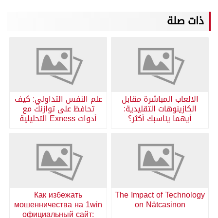
ذات صلة
الالعاب المباشرة مقابل
علم النفس التداولي: كيف
الكازينوهات التقليدية:
تحافظ على توازنك مع
أيهما يناسبك أكثر؟
أدوات Exness التحليلية
Как избежать
The Impact of Technology
мошенничества на 1win
on Nätcasinon
официальный сайт: