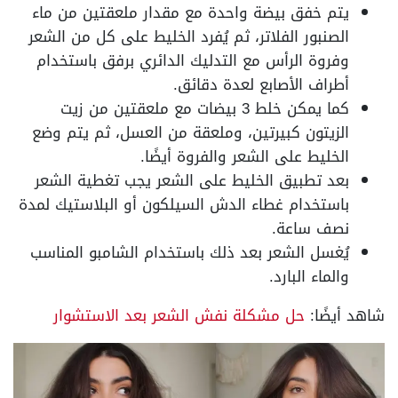
يتم خفق بيضة واحدة مع مقدار ملعقتين من ماء
الصنبور الفلاتر، ثم يُفرد الخليط على كل من الشعر
وفروة الرأس مع التدليك الدائري برفق باستخدام
أطراف الأصابع لعدة دقائق.
كما يمكن خلط 3 بيضات مع ملعقتين من زيت
الزيتون كبيرتين، وملعقة من العسل، ثم يتم وضع
الخليط على الشعر والفروة أيضًا.
بعد تطبيق الخليط على الشعر يجب تغطية الشعر
باستخدام غطاء الدش السيلكون أو البلاستيك لمدة
نصف ساعة.
يُغسل الشعر بعد ذلك باستخدام الشامبو المناسب
والماء البارد.
شاهد أيضًا:
حل مشكلة نفش الشعر بعد الاستشوار