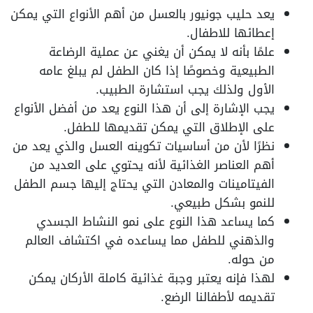
يعد حليب جونيور بالعسل من أهم الأنواع التي يمكن
إعطائها للاطفال.
علمًا بأنه لا يمكن أن يغني عن عملية الرضاعة
الطبيعية وخصوصًا إذا كان الطفل لم يبلغ عامه
الأول ولذلك يجب استشارة الطبيب.
يجب الإشارة إلى أن هذا النوع يعد من أفضل الأنواع
على الإطلاق التي يمكن تقديمها للطفل.
نظرًا لأن من أساسيات تكوينه العسل والذي يعد من
أهم العناصر الغذائية لأنه يحتوي على العديد من
الفيتامينات والمعادن التي يحتاج إليها جسم الطفل
للنمو بشكل طبيعي.
كما يساعد هذا النوع على نمو النشاط الجسدي
والذهني للطفل مما يساعده في اكتشاف العالم
من حوله.
لهذا فإنه يعتبر وجبة غذائية كاملة الأركان يمكن
تقديمه لأطفالنا الرضع.