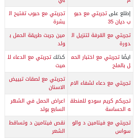
إطلع على
تجربتي مع حبو
تجربتي مع حبوب تفتيح ال
ب ديان 35
بشرة
تجربتي مع القرفة لتنزيل ال
مين جربت طريقة الحمل ب
دورة
ولد
ايضًا
تجربتي مع اختبار الحم
كذلك
تجربتي مع الدعاء لل
ل بالملح
ميت
تجربتي مع لصقات تبييض
تجربتي مع دعاء لشفاء الام
الاسنان
تجربكم كريم سودو للمنطق
اعراض الحمل في الشهر
ه الحساسة
السابع بولد
تجربتي مع فيتامين د والو
نقص فيتامين د وتساقط
سواس
الشعر