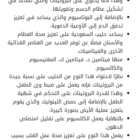
وهذا لأنه يحتوي على البروتينات والتي تساعد في
تشكيل عظام الجسم وتقويتها.
بالإضافة إلى البوتاسيوم والذي يساعد في تعزيز
تدفق الدم إلى الأوعية الدموية.
يساعد حليب السعودية على تعزيز صحة العظام
والأسنان فضلًا عن توفر العديد من العناصر الغذائية
الأخرى والفيتامينات.
منها فيتامين د، فيتامين ك، المغنيسيوم
والكالسيوم.
نظرًا لاحتواء هذا النوع من الحليب على نسبة جيدة
من البروتينات فإنه يعمل على ضبط وزن الطفل.
وهذا لقدرة البروتينات على التحكم في شهية
الطفل بالإضافة إلى حمض اللينوليك والذي يقوم
بتعزيز عملية الأيض بصورة كبيرة.
بالنهاية يعمل الكالسيوم على تقليل امتصاص
الدهون.
يعمل هذا النوع على تعزيز صحة عمل القلب بسبب