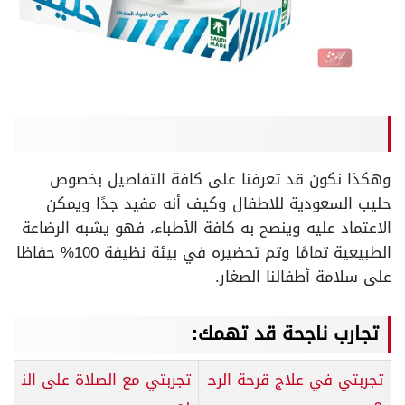
وهكذا نكون قد تعرفنا على كافة التفاصيل بخصوص
حليب السعودية للاطفال وكيف أنه مفيد جدًا ويمكن
الاعتماد عليه وينصح به كافة الأطباء، فهو يشبه الرضاعة
الطبيعية تمامًا وتم تحضيره في بيئة نظيفة 100% حفاظا
على سلامة أطفالنا الصغار.
تجارب ناجحة قد تهمك:
تجربتي في علاج قرحة الرح
تجربتي مع الصلاة على الن
م
بي