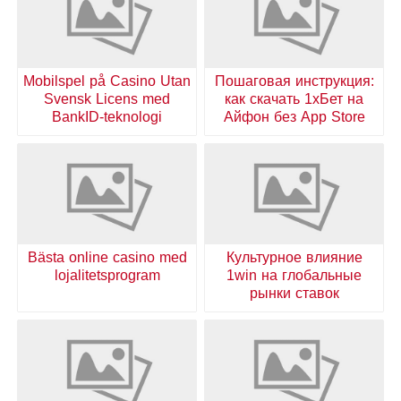
Mobilspel på Casino Utan
Пошаговая инструкция:
Svensk Licens med
как скачать 1хБет на
BankID-teknologi
Айфон без App Store
Bästa online casino med
Культурное влияние
lojalitetsprogram
1win на глобальные
рынки ставок