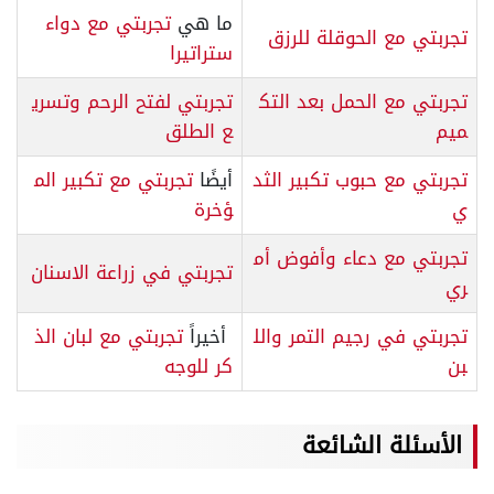
ما هي
تجربتي مع دواء
تجربتي مع الحوقلة للرزق
ستراتيرا
تجربتي مع الحمل بعد التك
تجربتي لفتح الرحم وتسري
ميم
ع الطلق
تجربتي مع حبوب تكبير الثد
أيضًا
تجربتي مع تكبير الم
ي
ؤخرة
تجربتي مع دعاء وأفوض أم
تجربتي في زراعة الاسنان
ري
تجربتي في رجيم التمر والل
أخيراً
تجربتي مع لبان الذ
بن
كر للوجه
الأسئلة الشائعة