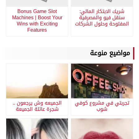
شريك الابتكار المالي:
Bonus Game Slot
سنقل فيو والمصرفية
Machines | Boost Your
المفتوحة وحلول الشركات
Wins with Exciting
Features
مواضيع منوعة
تجربتي في مشروع كوفي
الجميعه وش يرجعون ..
شوب
شجرة عائلة الجميعة