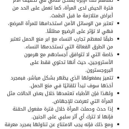
تساهم تلك الإبرة بشكل مثالي في تخفيف آلام
فترة الحيض لدى المرأة، كما تعمل على الحد من
أعراض متلازمة ما قبل الطمث.
تعتبر من الوسائل الأمن استخدامها للمرأة المرضع،
فهي لا تؤثر على الرضيع مطلقًا.
طبقًا لمعظم تجارب النساء مع ابر منع الحمل تعتبر
من الطرق الفعالة التي تستخدمها النساء.
خاصة التي لا تتوافق أجسادهم مع هرمون
الأستروجين، حيث أنها تحتوي فقط على
البروجسترون.
تتميز بمفعولها الذي يظهر بشكل مباشر، فبمجرد
أخذها سوف تبدأ تلقائيًا في منع الحمل.
ولهذا فإن الأطباء تعتمدها خلال بعض الحالات مثل
المرأة التي تعرضت للإجهاض.
إذا حدث وحملت المرأة خلال فترة مفعول الحقنة
فإنها لا تترك أي أثر سلبي على الجنين.
ومع ذلك فإنه يجب الامتناع عن تناولها بمجرد معرفة