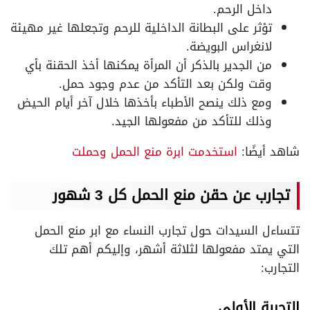
داخل الرحم.
تؤثر على البطانة الداخلية للرحم وتجعلها غير مهيئة
لانغراس البويضة.
من الجدير بالذكر أن المرأة يمكنها أخذ الحقنة بأي
وقت ولكن بعد التأكد من عدم وجود حمل.
ومع ذلك ينصح الأطباء بأخذها خلال آخر أيام الحيض
وذلك للتأكد من مفعولها الجيد.
شاهد أيضًا:
استخدمت ابرة منع الحمل وحملت
تجارب عن حقن منع الحمل كل 3 شهور
تتساءل السيدات حول تجارب النساء مع ابر منع الحمل
التي يمتد مفعولها لثلاثة أشهر، وإليكم أهم تلك
التجارب:
التجربة الأولى