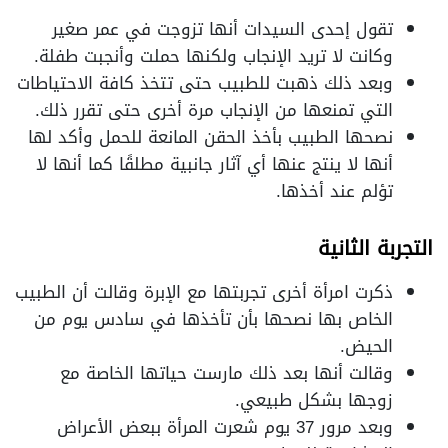
تقول إحدى السيدات أنها تزوجت في عمر صغير
وكانت لا تريد الإنجاب ولكنها حملت وأنجبت طفلة.
وبعد ذلك ذهبت للطبيب حتى تتخذ كافة الاحتياطات
التي تمنعها من الإنجاب مرة أخرى حتى تقرر ذلك.
نصحها الطبيب بأخذ الحقن المانعة للحمل وأكد لها
أنها لا ينتج عنها أي آثار جانبية مطلقًا كما أنها لا
تؤلم عند أخذها.
التجربة الثانية
ذكرت امرأة أخرى تجربتها مع الإبرة وقالت أن الطبيب
الخاص بها نصحها بأن تأخذها في سادس يوم من
الحيض.
وقالت أنها بعد ذلك مارست حياتها الخاصة مع
زوجها بشكل طبيعي.
وبعد مرور 37 يوم شعرت المرأة ببعض الأعراض