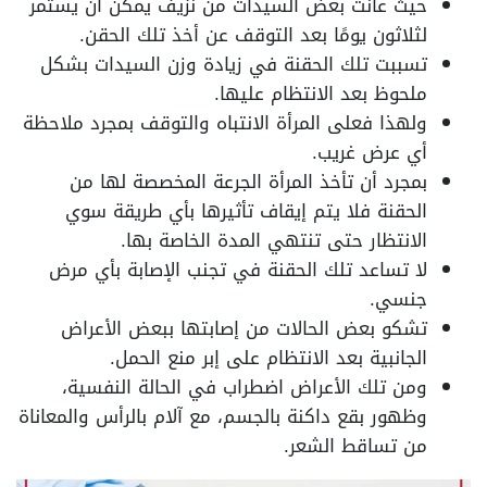
حيث عانت بعض السيدات من نزيف يمكن أن يستمر
لثلاثون يومًا بعد التوقف عن أخذ تلك الحقن.
تسببت تلك الحقنة في زيادة وزن السيدات بشكل
ملحوظ بعد الانتظام عليها.
ولهذا فعلى المرأة الانتباه والتوقف بمجرد ملاحظة
أي عرض غريب.
بمجرد أن تأخذ المرأة الجرعة المخصصة لها من
الحقنة فلا يتم إيقاف تأثيرها بأي طريقة سوي
الانتظار حتى تنتهي المدة الخاصة بها.
لا تساعد تلك الحقنة في تجنب الإصابة بأي مرض
جنسي.
تشكو بعض الحالات من إصابتها ببعض الأعراض
الجانبية بعد الانتظام على إبر منع الحمل.
ومن تلك الأعراض اضطراب في الحالة النفسية،
وظهور بقع داكنة بالجسم، مع آلام بالرأس والمعاناة
من تساقط الشعر.