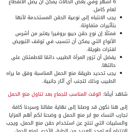
6 أشهر وفي بعض الحالات يمكن أن يصل الانقطاع
لعام كامل.
يجب الانتباه إلى نوعية الحقن المستخدمة لأنها
بتأثيرات متفاوتة.
فمثلًا إن نوع حقن ديبو بروفيرا يعتبر من أشرس
الأنواع التي يمكن أن تتسبب في توقف التبويض
لفترات طويلة.
يفضل أن تزور المرأة الطبيب دائمًا للاطمئنان على
حالتها.
يجب تحديد طريقة منع الحمل المناسبة وفق ما يراه
الطبيب وذلك لتجنب أي آثار جانبية.
شاهد أيضًا:
الوقت المناسب للجماع بعد تناول منع الحمل
إلى هنا نكون قد وصلنا إلى نهاية مقالنا وسردنا كافة
تجارب النساء مع ابر منع الحمل و وضحنا لكم أهم المزايا
والسلبيات التي تنتج عن استخدام حقن منع الحمل، ويجب
الانتباه أنه توجد العديد من الطرق الأخرى لمنع الحمل