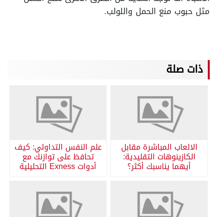
مثل حبوب منع الحمل واللولب.
ذات صلة
الالعاب المباشرة مقابل
علم النفس التداولي: كيف
الكازينوهات التقليدية:
تحافظ على توازنك مع
أيهما يناسبك أكثر؟
أدوات Exness التحليلية