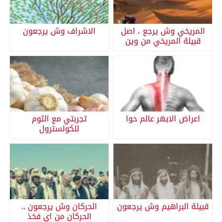
المريخي وش يرجع ، اصل
الاشراف وش يرجعون
قبيلة المريخي من وين
اعراض الابهر عالم حوا
تجربتي مع الثوم
للكولسترول
قبيلة البراهيم وش يرجعون
الحركان وش يرجعون ..
الحركان من اي فخذ