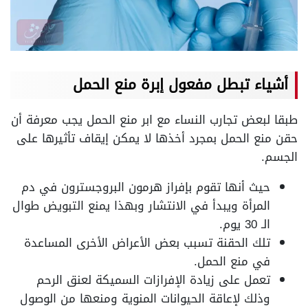
أشياء تبطل مفعول إبرة منع الحمل
طبقا لبعض تجارب النساء مع ابر منع الحمل يجب معرفة أن
حقن منع الحمل بمجرد أخذها لا يمكن إيقاف تأثيرها على
الجسم.
حيث أنها تقوم بإفراز هرمون البروجسترون في دم
المرأة ويبدأ في الانتشار وبهذا يمنع التبويض طوال
الـ 30 يوم.
تلك الحقنة تسبب بعض الأعراض الأخرى المساعدة
في منع الحمل.
تعمل على زيادة الإفرازات السميكة لعنق الرحم
وذلك لإعاقة الحيوانات المنوية ومنعها من الوصول