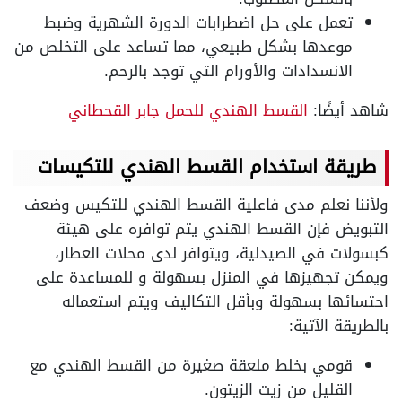
تعمل على حل اضطرابات الدورة الشهرية وضبط
موعدها بشكل طبيعي، مما تساعد على التخلص من
الانسدادات والأورام التي توجد بالرحم.
شاهد أيضًا:
القسط الهندي للحمل جابر القحطاني
طريقة استخدام القسط الهندي للتكيسات
ولأننا نعلم مدى فاعلية القسط الهندي للتكيس وضعف
التبويض فإن القسط الهندي يتم توافره على هيئة
كبسولات في الصيدلية، ويتوافر لدى محلات العطار،
ويمكن تجهيزها في المنزل بسهولة و للمساعدة على
احتسائها بسهولة وبأقل التكاليف ويتم استعماله
بالطريقة الآتية:
قومي بخلط ملعقة صغيرة من القسط الهندي مع
القليل من زيت الزيتون.