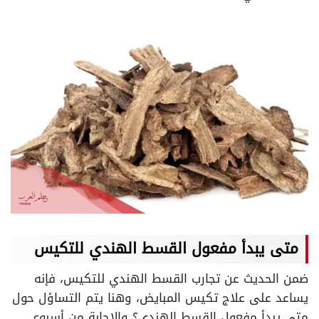
متى يبدأ مفعول القسط الهندي للتكيس
ضمن الحديث عن تجارب القسط الهندي للتكيس، فإنه
يساعد على علاج تكيس المبايض، وهنا يتم التساؤل حول
متى يبدأ مفعول القسط الهندي؟ والإجابة من أسبوع