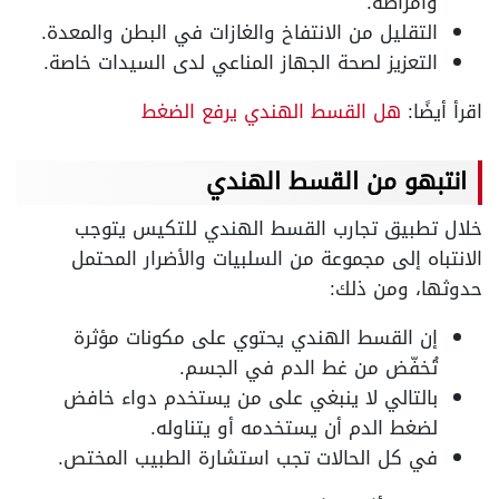
وأمراضه.
التقليل من الانتفاخ والغازات في البطن والمعدة.
التعزيز لصحة الجهاز المناعي لدى السيدات خاصة.
اقرأ أيضًا:
هل القسط الهندي يرفع الضغط
انتبهو من القسط الهندي
خلال تطبيق تجارب القسط الهندي للتكيس يتوجب
الانتباه إلى مجموعة من السلبيات والأضرار المحتمل
حدوثها، ومن ذلك:
إن القسط الهندي يحتوي على مكونات مؤثرة
تُخفّض من غط الدم في الجسم.
بالتالي لا ينبغي على من يستخدم دواء خافض
لضغط الدم أن يستخدمه أو يتناوله.
في كل الحالات تجب استشارة الطبيب المختص.