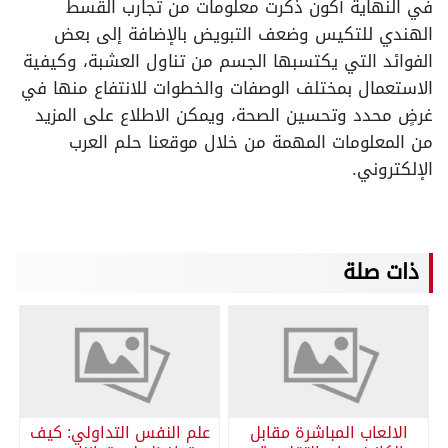
في النهاية أكون ذكرت معلومات من تجارب القسط
الهندي للتكيس وضعف التبويض بالإضافة إلى بعض
الفوائد التي يكتسبها الجسم من تناول العشبة، وكيفية
الاستعمال بمختلف الوصفات والخطوات للانتفاع منها في
غرضٍ محدد وتحسين الصحة، ويمكن الاطلاع على المزيد
من المعلومات المهمة من خلال موقعنا حلم العرب
الإلكتروني.
ذات صلة
الالعاب المباشرة مقابل
علم النفس التداولي: كيف