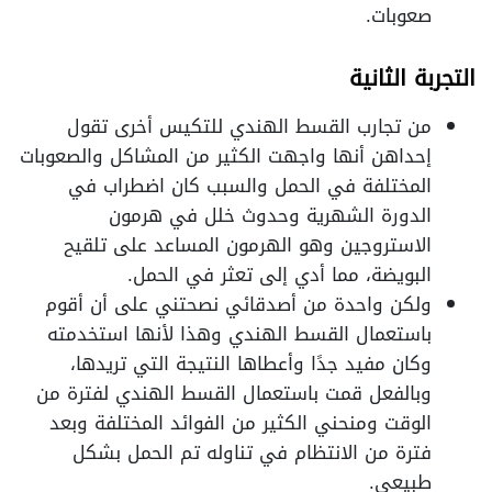
صعوبات.
التجربة الثانية
من تجارب القسط الهندي للتكيس أخرى تقول
إحداهن أنها واجهت الكثير من المشاكل والصعوبات
المختلفة في الحمل والسبب كان اضطراب في
الدورة الشهرية وحدوث خلل في هرمون
الاستروجين وهو الهرمون المساعد على تلقيح
البويضة، مما أدي إلى تعثر في الحمل.
ولكن واحدة من أصدقائي نصحتني على أن أقوم
باستعمال القسط الهندي وهذا لأنها استخدمته
وكان مفيد جدًا وأعطاها النتيجة التي تريدها،
وبالفعل قمت باستعمال القسط الهندي لفترة من
الوقت ومنحني الكثير من الفوائد المختلفة وبعد
فترة من الانتظام في تناوله تم الحمل بشكل
طبيعي.