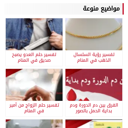
مواضيع منوعة
تفسير رؤية السلسال
تفسير حلم العدو يصبح
الذهب في المنام
صديق في المنام
الفرق بين دم الدورة ودم
تفسير حلم الزواج من أمير
بداية الحمل بالصور
في المنام