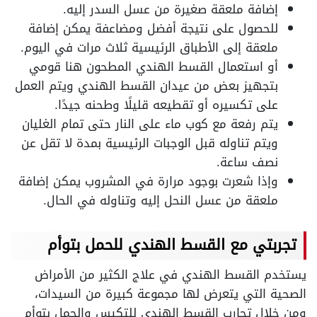
إضافة ملعقة صغيرة من عسل السدر إليه.
للحصول على نتيجة أفضل ومضاعفة يمكن إضافة
ملعقة إلى الأطباق الرئيسية ثلاث مرات في اليوم.
أو استعمال القسط الهندي المطحون هنا قومي
بتجهيز بعض من عيدان القسط الهندي ويتم العمل
على تكسيره أو تقطيعه قليلًا وطحنه جيدًا.
يتم رفعة مع كوب ماء على النار حتى تمام الغليان
ويتم تناوله قبل الوجبات الرئيسية بمدة لا تقل عن
نصف ساعة.
وإذا شعرت بوجود مرارة في المشروب يمكن إضافة
ملعقة من عسل النحل إليه وتناوله في الحال.
تجربتي مع القسط الهندي للحمل بتوأم
يستخدم القسط الهندي في علاج الكثير من الأمراض
الصحية التي يتعرض لها مجموعة كبيرة من السيدات،
ومن خلال تجارب القسط الهندي للتكيس والحمل بتوأم