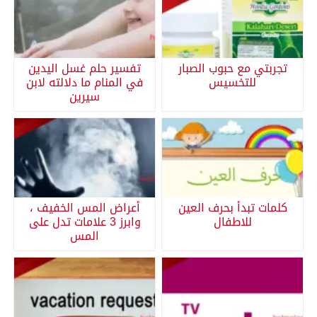
تجربتي مع حبوب الصبار
تفسير حلم غسل اليدين
للتخسيس
في المنام ما دلالته لابن
سيرين
كلمات تبدأ بحرف العين
أعراض المس الخفيف ،
للاطفال
وابرز 3 علامات تدل على
المس