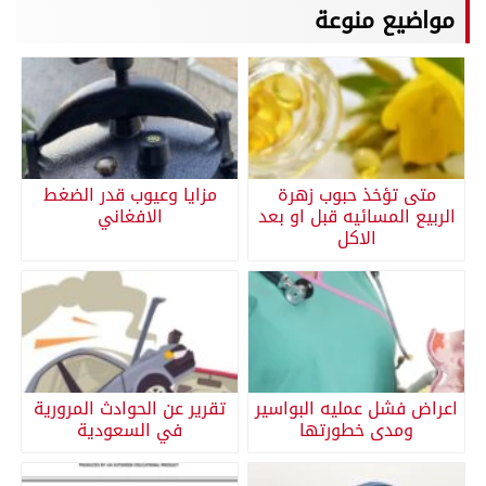
مواضيع منوعة
متى تؤخذ حبوب زهرة
مزايا وعيوب قدر الضغط
الربيع المسائيه قبل او بعد
الافغاني
الاكل
اعراض فشل عمليه البواسير
تقرير عن الحوادث المرورية
ومدى خطورتها
في السعودية