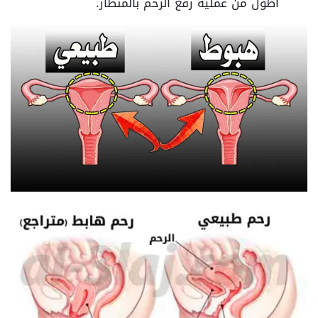
أطول من عملية رفع الرحم بالمنظار.