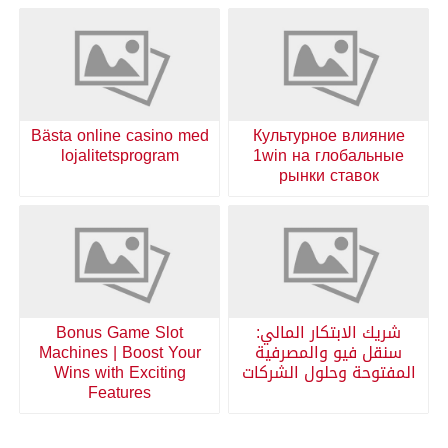
Bästa online casino med
Культурное влияние
lojalitetsprogram
1win на глобальные
рынки ставок
شريك الابتكار المالي:
Bonus Game Slot
سنقل فيو والمصرفية
Machines | Boost Your
المفتوحة وحلول الشركات
Wins with Exciting
Features