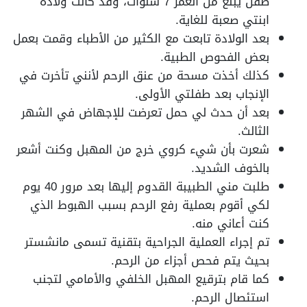
طفل يبلغ من العمر 7 سنوات، وقد كانت ولادة
ابنتي صعبة للغاية.
بعد الولادة تابعت مع الكثير من الأطباء وقمت بعمل
بعض الفحوص الطبية.
كذلك أخذت مسحة من عنق الرحم لأنني تأخرت في
الإنجاب بعد طفلتي الأولى.
بعد أن حدث لي حمل تعرضت للإجهاض في الشهر
الثالث.
شعرت بأن شيء كروي خرج من المهبل وكنت أشعر
بالخوف الشديد.
طلبت مني الطبيبة القدوم إليها بعد مرور 40 يوم
لكي أقوم بعملية رفع الرحم بسبب الهبوط الذي
كنت أعاني منه.
تم إجراء العملية الجراحية بتقنية تسمى مانشستر
بحيث يتم فحص أجزاء من الرحم.
كما قام بترقيع المهبل الخلفي والأمامي لتجنب
استئصال الرحم.