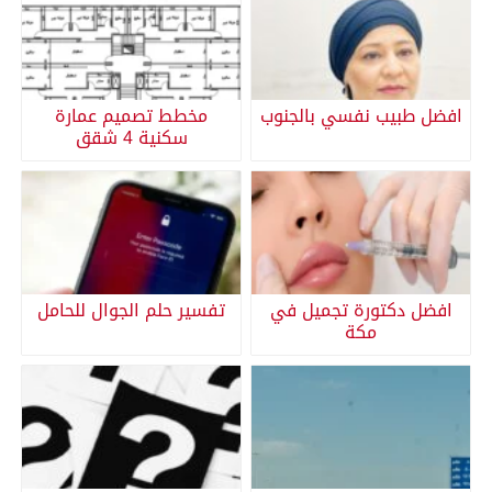
افضل طبيب نفسي بالجنوب
مخطط تصميم عمارة
سكنية 4 شقق
افضل دكتورة تجميل في
تفسير حلم الجوال للحامل
مكة