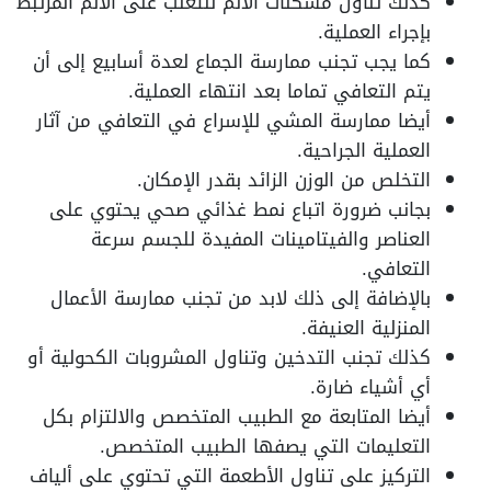
كذلك تناول مسكنات الألم للتغلب على الألم المرتبط
بإجراء العملية.
كما يجب تجنب ممارسة الجماع لعدة أسابيع إلى أن
يتم التعافي تماما بعد انتهاء العملية.
أيضا ممارسة المشي للإسراع في التعافي من آثار
العملية الجراحية.
التخلص من الوزن الزائد بقدر الإمكان.
بجانب ضرورة اتباع نمط غذائي صحي يحتوي على
العناصر والفيتامينات المفيدة للجسم سرعة
التعافي.
بالإضافة إلى ذلك لابد من تجنب ممارسة الأعمال
المنزلية العنيفة.
كذلك تجنب التدخين وتناول المشروبات الكحولية أو
أي أشياء ضارة.
أيضا المتابعة مع الطبيب المتخصص والالتزام بكل
التعليمات التي يصفها الطبيب المتخصص.
التركيز على تناول الأطعمة التي تحتوي على ألياف