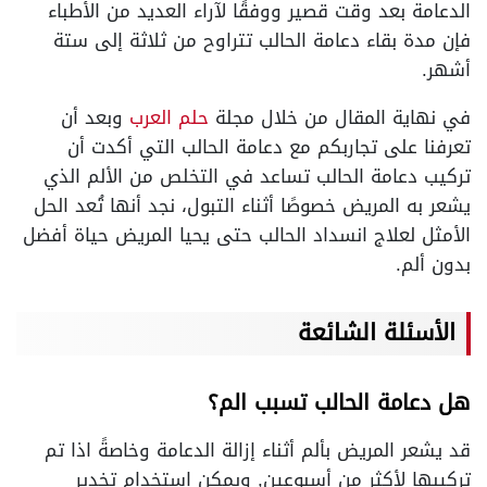
الدعامة بعد وقت قصير ووفقًا لآراء العديد من الأطباء
فإن مدة بقاء دعامة الحالب تتراوح من ثلاثة إلى ستة
أشهر.
في نهاية المقال من خلال مجلة
حلم العرب
وبعد أن
تعرفنا على تجاربكم مع دعامة الحالب التي أكدت أن
تركيب دعامة الحالب تساعد في التخلص من الألم الذي
يشعر به المريض خصوصًا أثناء التبول، نجد أنها تُعد الحل
الأمثل لعلاج انسداد الحالب حتى يحيا المريض حياة أفضل
بدون ألم.
الأسئلة الشائعة
هل دعامة الحالب تسبب الم؟
قد يشعر المريض بألم أثناء إزالة الدعامة وخاصةً اذا تم
تركيبها لأكثر من أسبوعين, ويمكن استخدام تخدير