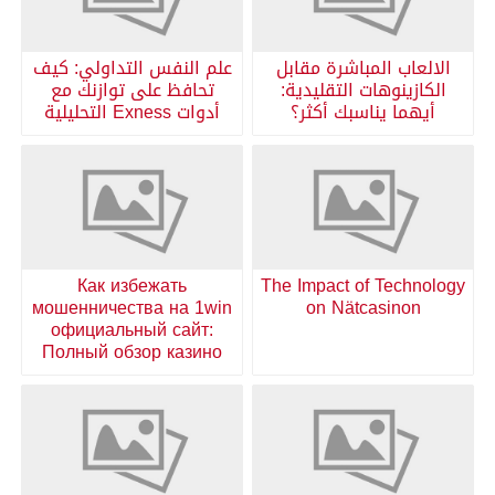
الالعاب المباشرة مقابل
علم النفس التداولي: كيف
الكازينوهات التقليدية:
تحافظ على توازنك مع
أيهما يناسبك أكثر؟
أدوات Exness التحليلية
Как избежать
The Impact of Technology
мошенничества на 1win
on Nätcasinon
официальный сайт:
Полный обзор казино