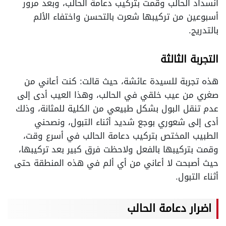
انسداد الحالب وقمت بتركيب دعامة الحالب، وبعد مرور
أسبوعين من تركيبها شعرت بالتحسن واختفاء الألم
بالتدريج.
التجربة الثالثة
هذه تجربة للسيدة عائشة، حيث قالت: كنت أعاني من
صغري من عيب خلقي في الحالب، وهذا العيب أدى إلى
عدم تنقل البول بشكل طبيعي من الكلية للمثانة، وذلك
أدى إلى شعوري بوجع شديد أثناء التبول، ونصحني
الطبيب المختص بتركيب دعامة الحالب في أسرع وقت،
وقمت بتركيبها بالفعل ولاحظت فرق كبير بعد تركيبها،
حيث أصبحت لا أعاني من أي ألم في هذه المنطقة حتى
أثناء التبول.
اضرار دعامة الحالب