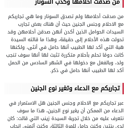
من صدقت أحلامها وكذب السونار
من صدقت أحلامها ولم تصدق السونار وما هي تجاربكم
مع الاحلام وجنس الجنين حيث أن هناك بعض تجارب
السيدات الحوامل الذين أكدن أنهن صدقن أحلامهن وقد
تحولت هذه الأحلام إلى حقيقة، وهذا ما قالته السيدة
هبة التي أكد لها الطبيب أنها حامل في أنثى، ولكنها
كانت دومًا تحلم بأحلام متكررة تثبت لها أنها سوف تنجب
ولد، وبالفعل مع دخولها في الشهر السادس من الحمل
أكد لها الطبيب أنها حامل في ذكر.
تجاربكم مع الدعاء وتغير نوع الجنين
عبر تجاربكم مع الاحلام وجنس الجنين هل الاستمرار في
الدعاء من الممكن أن يغير نوع الجنين، هذا ما سوف
نتعرف عليه من خلال تجربة السيدة زينب التي قالت: كان
لدي بنتين وكنت حامل للمرة الثالثة، وكنت أتمنى إنجاب