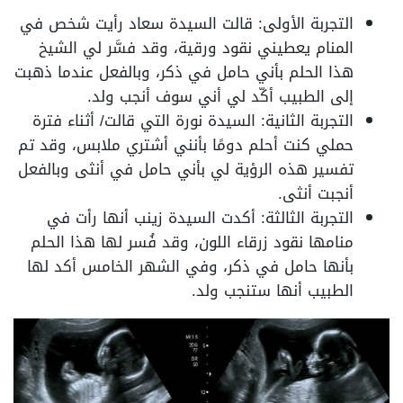
التجربة الأولى: قالت السيدة سعاد رأيت شخص في
المنام يعطيني نقود ورقية، وقد فسَّر لي الشيخ
هذا الحلم بأني حامل في ذكر، وبالفعل عندما ذهبت
إلى الطبيب أكّد لي أني سوف أنجب ولد.
التجربة الثانية: السيدة نورة التي قالت/ أثناء فترة
حملي كنت أحلم دومًا بأنني أشتري ملابس، وقد تم
تفسير هذه الرؤية لي بأني حامل في أنثى وبالفعل
أنجبت أنثى.
التجربة الثالثة: أكدت السيدة زينب أنها رأت في
منامها نقود زرقاء اللون، وقد فُسر لها هذا الحلم
بأنها حامل في ذكر، وفي الشهر الخامس أكد لها
الطبيب أنها ستنجب ولد.