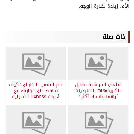
الأم، زيادة نضارة الوجه.
ذات صلة
الالعاب المباشرة مقابل
علم النفس التداولي: كيف
الكازينوهات التقليدية:
تحافظ على توازنك مع
أيهما يناسبك أكثر؟
أدوات Exness التحليلية