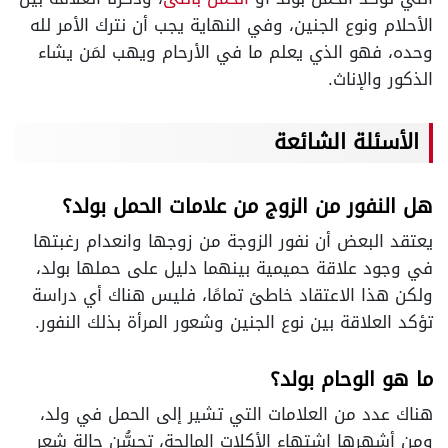
الأحلام ونوع الجنين، وفي النهاية يجب أن نترك الأمر لله
وحده، فهو الذي يعلم ما في الأرحام ويهب لمَن يشاء
الذكور والإناث.
الأسئلة الشائعة
هل النفور من الزوج من علامات الحمل بولد؟
يعتقد البعض أن نفور الزوجة من زوجها وانعدام رغبتها
في وجود علاقة حميمية بينهما دليل على حملها بولد،
ولكن هذا الاعتقاد خاطئ تمامًا، فليس هناك أي دراسة
تؤكد العلاقة بين نوع الجنين وشعور المرأة بذلك النفور.
ما هو الوحام بولد؟
هناك عدد من العلامات التي تشير إلى الحمل في ولد،
ومن أشهرها اشتهاء الأكلات المالحة، تحسُّن حالة شعر