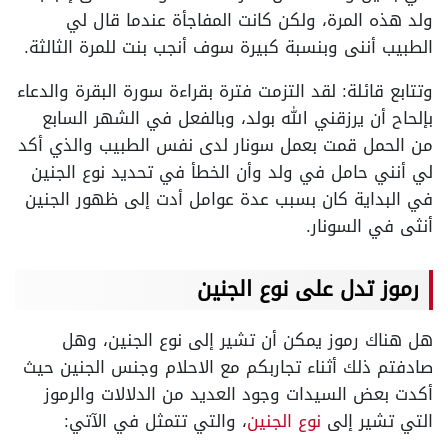
ولد هذه المرة، ولكن كانت المفاجأة عندما قال لي
الطبيب أننى وبنسبة كبيرة سوف أنجب بنت للمرة الثالثة.
وتتابع قائلة: لقد التزمت فترة بقراءة سورة البقرة والدعاء
بإلحاح أن يرزقني الله بولد، وبالفعل في الشهر السابع
من الحمل قمت بعمل سونار لدى نفس الطبيب والذي أكد
لي أنني حامل في ولد وأن الخطأ في تحديد نوع الجنين
في البداية كان بسبب عدة عوامل أدت إلى ظهور الجنين
أنثى في السونار.
رموز تدل على نوع الجنين
هل هناك رموز يمكن أن تشير إلى نوع الجنين، وهل
صادفتم ذلك أثناء تجاربكم مع الاحلام وجنس الجنين حيث
أكدت بعض السيدات وجود العديد من الدلالات والرموز
التي تشير إلى
نوع الجنين
، والتي تتمثل في الآتي: