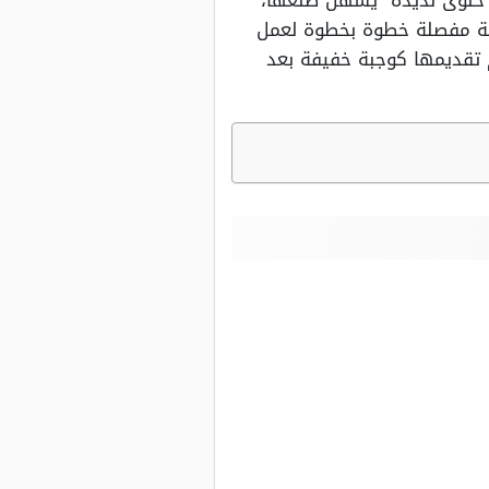
ها حلوى لذيذة يسهل صنعها،
 الجهيمي طريقة مفصلة خطوة بخطوة لعمل
 تقديمها كوجبة خفيفة بعد