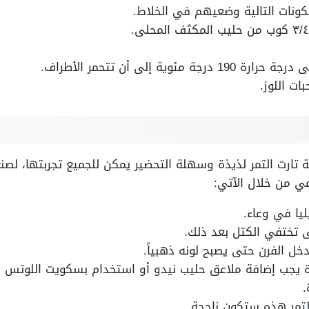
ونات التالية وضعيهم في الخلاط.
وية إلى أن تتحمر الأطراف.
ات اللوز.
تارت التمر لذيذة وسهلة التحضير يمكن للجميع تجربتها، لص
ي من خلال الآتي:
ليا في وعاء.
 تختفي الكتل بعد ذلك.
ل الفرن حتى يصبح لونه ذهبياً.
 يجب إضافة ملاعق حليب نيدو أو استخدام بسكويت اللوتس الج
.
لتمر هذه ستكون ناجحة.