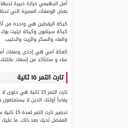
أمل الجهيمي خبازة خبيرة لديها
بعض الوصفات المميزة التي تحظى
كيكة اليقطين هي واحدة من أكثر
كيكة سينابون وكيكة ايليت بوك ال
والماء والسكر والزيت والحليب.
كعكة أمي هي إحدى وصفات أمل ا
عناء و ستتأكد من إسعاد عائلتك
تارت التمر ١٥ ثانية
تارت التمر 15 ثانية ه
يفاجأ أولئك الذين لا يستمتعون با
تحضير تار
المفضل لديك بعد ذلك، ما عليك 