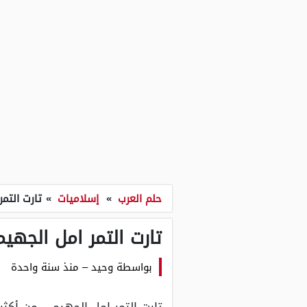
حلم العرب
»
إسلاميات
»
تارت التم
تارت التمر امل الجهي
بواسطة
وحيد
–
منذ سنة واحدة