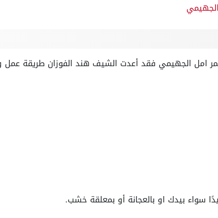
الجهيمي
تمر امل الجهيمي فقد أعدت الشيف هند الفوزان طريقة عمل وص
دًا سواء بيدك او بالعجانة أو بمعلقة خشب.