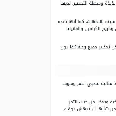
لذيذة وسهلة التحضير، لديها
يئة بالنكهات، كما أنها تقدم
كريم الكراميل والفانيليا
ن تحضير جميع وصفاتها دون
للذيذ مثالية لمحبي التمر وسوف
اق النخبة وبعض من حبات التمر
ذة من شأنها أن تدهش ذوقك.