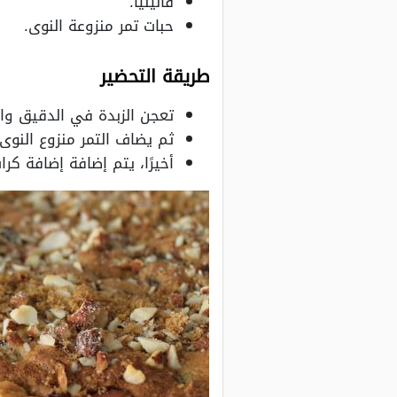
فانيليا.
حبات تمر منزوعة النوى.
طريقة التحضير
تعجن الزبدة في الدقيق وال
ثم يضاف التمر منزوع النوى
أخيرًا، يتم إضافة إضافة كرا