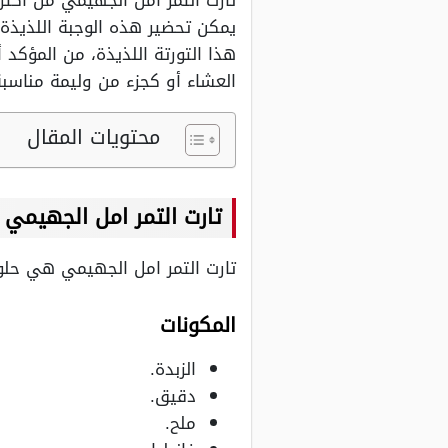
تارت التمر امل الجهيمي من أكث
هذا التورتة اللذيذة، من المؤك
العشاء أو كجزء من وليمة مناسبة
محتويات المقال
تارت التمر امل الجهيمي
تارت التمر امل الجهيمي هي حل
المكونات
الزبدة.
دقيق.
ملح.