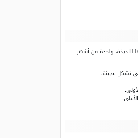
 اللذيذة، واحدة من أشهر
تى تشكل عجينة.
أولى.