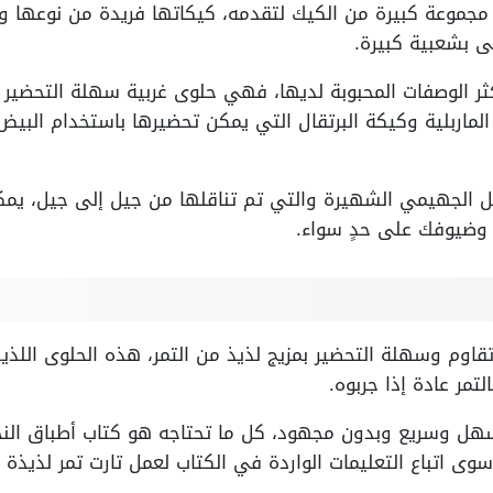
 مجموعة كبيرة من الكيك لتقدمه، كيكاتها فريدة من نوعها و
 بشعبية كبيرة.
 الوصفات المحبوبة لديها، فهي حلوى غربية سهلة التحضير مل
ماربلية وكيكة البرتقال التي يمكن تحضيرها باستخدام البيض و
لجهيمي الشهيرة والتي تم تناقلها من جيل إلى جيل، يمك
 وضيوفك على حدٍ سواء.
ي حلوى لا تقاوم وسهلة التحضير بمزيج لذيذ من التمر، هذه الحلوى ا
لتمر عادة إذا جربوه.
ت التمر لمدة 15 ثانية سهل وسريع وبدون مجهود، كل ما تحتاجه هو كتاب أطب
سوى اتباع التعليمات الواردة في الكتاب لعمل تارت تمر لذي