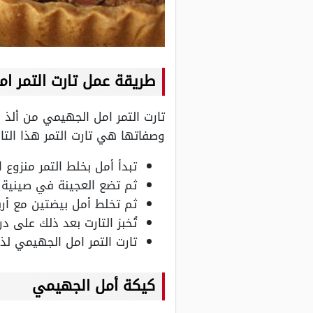
طريقة عمل تارت التمر ا
تارت التمر امل الجهيمي من أل
وصفاتها هي تارت التمر هذا التا
تبدأ أمل بخلط التمر منزوع
ثم تضع العجينة في صينية
ثم تخلط أمل بيضتين مع أر
تُخبز التارت بعد ذلك على درجة 350 درجة لمدة 25 دقيقة حتى يصبح لونها بنياً ذهبياً
تارت التمر امل الجهيمي ل
كيكة أمل الجهيمي