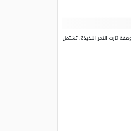
فة تارت التمر اللذيذة، تشتمل