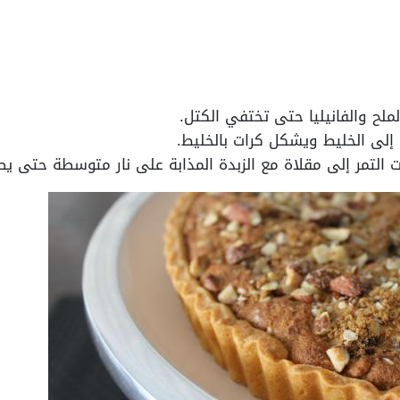
ملح والفانيليا حتى تختفي الكتل.
 إلى الخليط ويشكل كرات بالخليط.
ت التمر إلى مقلاة مع الزبدة المذابة على نار متوسطة حتى يصبح 