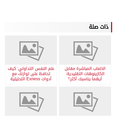
ذات صلة
الالعاب المباشرة مقابل
علم النفس التداولي: كيف
الكازينوهات التقليدية:
تحافظ على توازنك مع
أيهما يناسبك أكثر؟
أدوات Exness التحليلية