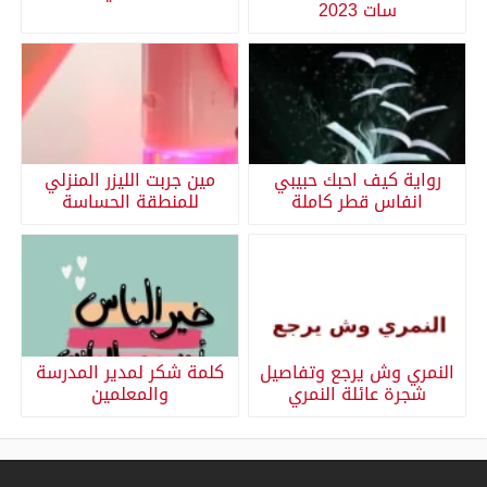
سات 2023
رواية كيف احبك حبيبي
مين جربت الليزر المنزلي
انفاس قطر كاملة
للمنطقة الحساسة
النمري وش يرجع وتفاصيل
كلمة شكر لمدير المدرسة
شجرة عائلة النمري
والمعلمين