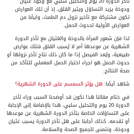
تأخر الدورة 20 يوم والتحليل سلبي مع وجود غثيان
ودوخة يزيد التساؤل ويثير القلق، إذ أن تلك العوارض
تكون مشتركة مع تأخير نزول دم الطمث، وايضًا من
العوارض الأولية لحدوث الحمل.
لذا فإن شعور المرأة بالدوخة والغثيان مع تأخر الدورة
الشهرية عن موعدها أمر لا يُسبب القلق فتلك عوارض
طبيعية، ويُعد الفيصل إذا ما كان ذلك نتاج تأخر نزولها أو
حدوث الحمل هو اجراء اختبار الحمل المعملي للتأكد من
صحة النتائج.
شاهد أيضًا:
هل يؤثر السمسم على الدورة الشهرية؟
في ختام مقالنا هذا نكون قد أوضحنا السبب وراء تأخر
الدورة 20 يوم والتحليل سلبي، هذا بالإضافة إلى الإجابة
على التساؤلات الخاصة بتأخر الدورة الشهرية عن موعدها
أو تقدمه. كذلك أجابنا على هل تأخر الدورة يسبب غثيان
ودوخة، ونتمنى للجميع الصحة والسلامة.