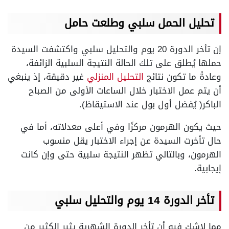
تحليل الحمل سلبي وطلعت حامل
إن تأخر الدورة 20 يوم والتحليل سلبي واكتشفت السيدة
حملها يُطلق على تلك الحالة النتيجة السلبية الزائفة،
وعادةً ما تكون نتائج
التحليل المنزلي
غير دقيقة، إذ ينبغي
أن يتم عمل الاختبار خلال الساعات الأولى من الصباح
الباكر( يُفضل أول بول عند الاستيقاظ).
حيث يكون الهرمون مركزًا وفي أعلى معدلاته، أما في
حال تأخرت السيدة عن إجراء الاختبار يقل منسوب
الهرمون، وبالتالي تظهر النتيجة سلبية حتى وإن كانت
إيجابية.
تأخر الدورة 14 يوم والتحليل سلبي
مما لاشك فيه أن تأخر الدورة الشهرية يثير الكثير من