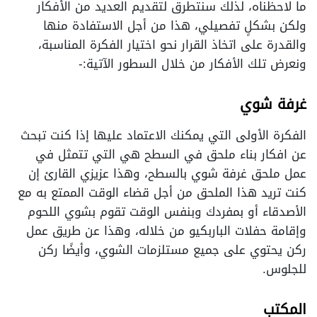
ما لاحظناه، لذلك سنتطرق لتقديم العديد من الأفكار
ولكن بشكلٍ تفصيلي، هذا من أجل الاستفادة منها
والقدرة على اتخاذ القرار نحو اختيار الفكرة المناسبة،
ونعرض تلك الأفكار من خلال السطور الآتية:-
غرفة شوي
الفكرة الأولى التي يمكنك الاعتماد عليها إذا كنت تبحث
عن افكار بناء ملحق في السطح هي التي تتمثل في
عمل ملحق غرفة شوي بالسطح، وهذا عزيزي القارئ إن
كنت تريد هذا الملحق من أجل قضاء الوقت الممتع به مع
الأصدقاء أو بمفردك وبنفس الوقت تقوم بشوي اللحوم
وإقامة حفلات الباربكيو من خلاله، وهذا عن طريق عمل
ركن يحتوي على جميع مستلزمات الشوي، وأيضًا ركن
للجلوس.
المكتب