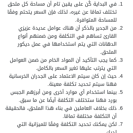
في البداية كُن على يقين تام أن مساحة كل ملحق
تختلف تمامًا عن غيره، لذلك فإن السعر يتحتم وفقًا
للمساحة المتوافرة.
من الجدير بالذكر أن هناك عوامل عديدة عزيزي
القارئ تساهم في التكلفة ومن ضمنهم أنواع
الدهانات التي يتم استخدامها في عمل ديكور
الملحق.
كما يجب التأكيد أن المواد الخام من ضمن العوامل
التي يترتب عليها تغير السعر بالكامل.
حيث إن كان سيتم الاعتماد على الجدران الخرسانية
فهنا سيتم تحديد تكلفة معينة.
بينما استخدام أي موارد أخرى ومن أبرزهم الجبس
بورد فهنا ستختلف التكلفة أيضًا عن ما سبق.
ذلك بخلاف العاملين في بناء هذا الملحق، فالحقيقة
أن التكلفة مختلفة تمامًا.
لكن يمكنك تحديد التكلفة وفقًا للميزانية التي
لديك.