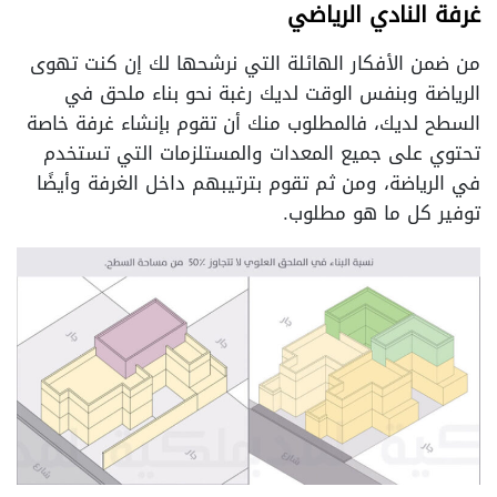
غرفة النادي الرياضي
من ضمن الأفكار الهائلة التي نرشحها لك إن كنت تهوى
الرياضة وبنفس الوقت لديك رغبة نحو بناء ملحق في
السطح لديك، فالمطلوب منك أن تقوم بإنشاء غرفة خاصة
تحتوي على جميع المعدات والمستلزمات التي تستخدم
في الرياضة، ومن ثم تقوم بترتيبهم داخل الغرفة وأيضًا
توفير كل ما هو مطلوب.