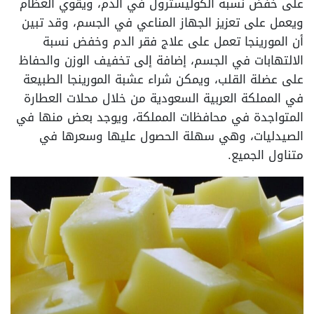
على خفض نسبة الكوليسترول في الدم، ويقوي العظام
ويعمل على تعزيز الجهاز المناعي في الجسم، وقد تبين
أن المورينجا تعمل على علاج فقر الدم وخفض نسبة
الالتهابات في الجسم، إضافة إلى تخفيف الوزن والحفاظ
على عضلة القلب، ويمكن شراء عشبة المورينجا الطبيعة
في المملكة العربية السعودية من خلال محلات العطارة
المتواجدة في محافظات المملكة، ويوجد بعض منها في
الصيدليات، وهي سهلة الحصول عليها وسعرها في
متناول الجميع.