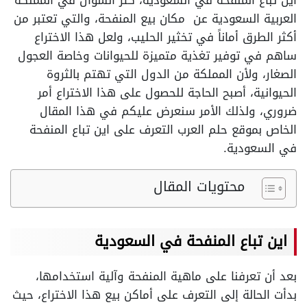
اين تباع المنفحة في السعودية، كثر السؤال في المملكة
العربية السعودية عن مكان بيع المنفحة، والتي تعتبر من
أكثر الطرق أماناً في تخثير الحليب، ولعل هذا الاختراع
ساهم في توفير تغذية متميزة للحيوانات وخاصة العجول
الصغار، ولأن المملكة من الدول التي تهتم بالثروة
الحيوانية، أصبح الحاجة للحصول على هذا الاختراع أمر
ضروري، ولذلك الأمر سنعرض عليكم في هذا المقال
الخاص بموقع حلم العرب التعرف على اين تباع المنفحة
في السعودية.
محتويات المقال
اين تباع المنفحة في السعودية
بعد أن تعرفنا على ماهية المنفحة وآلية استخدامها،
بدأت الحالة إلى التعرف على أماكن بيع هذا الاختراع، حيث