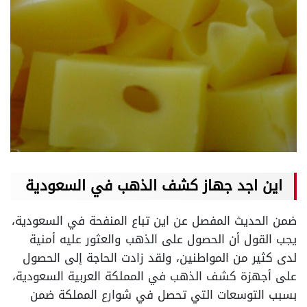
اين اجد جهاز كشف الذهب في السعودية
ضمن الحديث المفصل عن اين تباع المنفحة في السعودية،
يجب القول أن الحصول على الذهب والعثور عليه أمنية
لدى كثير من المواطنين، ولقد زادت الحاجة إلى الحصول
على أجهزة كشف الذهب في المملكة العربية السعودية،
بسبب التوسعات التي تحصل في شوارع المملكة ضمن