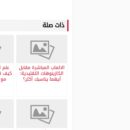
ذات صلة
الالعاب المباشرة مقابل
علم ا
الكازينوهات التقليدية:
كيف تح
أيهما يناسبك أكثر؟