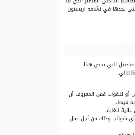
تصميم الداخلي المتميز الذي قد
التي نجدها في نشافه اريستون
تفاصيل التي تخص هذا
لتالي:
أو للهواء، فمن المعروف أن
ة فيها.
الية للغاية.
 أي شوائب وذلك من أجل عمل
لصيانة.