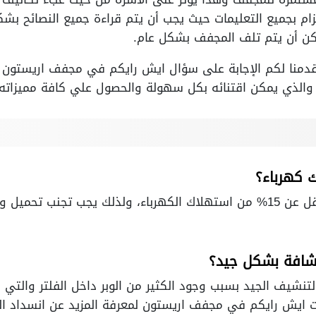
زام بجميع التعليمات حيث يجب أن يتم قراءة جميع النصائح ب
ن أن يتم تلف المجفف بشكل عام.
دمنا لكم الإجابة على سؤال ايش رايكم في مجفف اريستون و
 كهرباء؟
يستهلك مجفف الملابس ما لا يقل عن 15% من استهلاك الكهرباء، ولذلك يجب 
شافة بشكل جيد؟
لتنشيف الجيد بسبب وجود الكثير من الوبر داخل الفلتر والتي 
ت ايش رايكم في مجفف اريستون لمعرفة المزيد عن انسداد الف