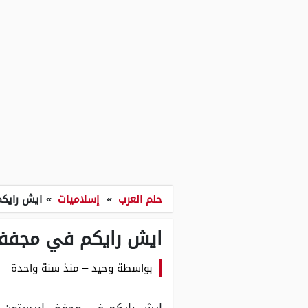
حلم العرب
»
إسلاميات
»
ايش رايك
ايش رايكم في مجفف
بواسطة
وحيد
–
منذ سنة واحدة