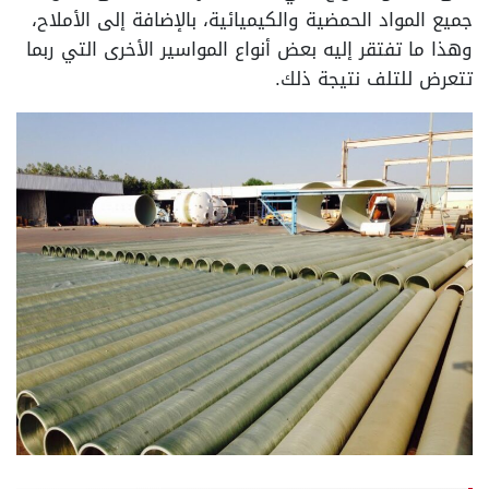
جميع المواد الحمضية والكيميائية، بالإضافة إلى الأملاح،
وهذا ما تفتقر إليه بعض أنواع المواسير الأخرى التي ربما
تتعرض للتلف نتيجة ذلك.