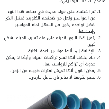
فنقدم لك ذلك فيما يلي:-
تم الاعتماد على مواد عديدة في صناعة هذا النوع
من المواسير ولعل من ضمنهم الكلوريد فينيل الذي
بفضل تواجده يكون من السهل لحام المواسير
وإصلاحها.
يتميز هذا النوع بقدرته على منه تسرب المياه بشكلٍ
كبير.
بالإضافة إلى أنها مواسير ناعمة للغاية.
ذلك بخلاف أنها تمنع تراكمات المياه وأيضًا لا يمكن
حدوث أي تراكم للرواسب بها.
يمكن القول أنها تعيش لفترات طويلة من الزمن.
تتميز بكونها لا تتأثر بأي عامل خارجي.