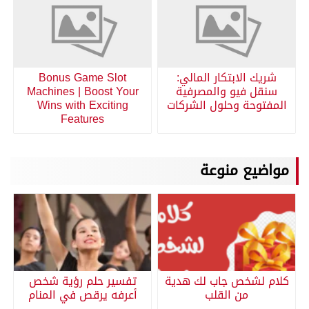
شريك الابتكار المالي:
Bonus Game Slot
سنقل فيو والمصرفية
Machines | Boost Your
المفتوحة وحلول الشركات
Wins with Exciting
Features
مواضيع منوعة
كلام لشخص جاب لك هدية
تفسير حلم رؤية شخص
من القلب
أعرفه يرقص في المنام