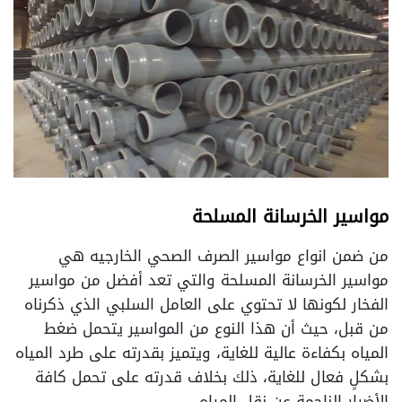
مواسير الخرسانة المسلحة
من ضمن انواع مواسير الصرف الصحي الخارجيه هي
مواسير الخرسانة المسلحة والتي تعد أفضل من مواسير
الفخار لكونها لا تحتوي على العامل السلبي الذي ذكرناه
من قبل، حيث أن هذا النوع من المواسير يتحمل ضغط
المياه بكفاءة عالية للغاية، ويتميز بقدرته على طرد المياه
بشكلٍ فعال للغاية، ذلك بخلاف قدرته على تحمل كافة
الأضرار الناجمة عن نقل المياه.