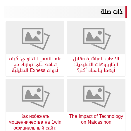
ذات صلة
الالعاب المباشرة مقابل
علم النفس التداولي: كيف
الكازينوهات التقليدية:
تحافظ على توازنك مع
أيهما يناسبك أكثر؟
أدوات Exness التحليلية
Как избежать
The Impact of Technology
мошенничества на 1win
on Nätcasinon
официальный сайт: