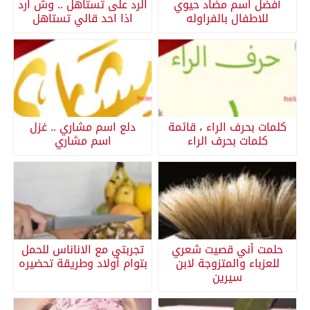
أفضل اسم مضاد حيوي
الرد على تستاهل .. وش ارد
للاطفال بالفراوله
اذا احد قالي تستاهل
كلمات بحرف الراء ، قائمة
دلع اسم مشاري .. غزل
كلمات بحرف الراء
اسم مشاري
حلمت أني قصيت شعري
تجربتي مع الاناناس للحمل
للعزباء والمتزوجة لابن
بتوام أولاد وطريقة تحضيره
سيرين