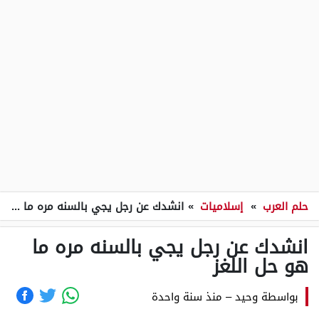
حلم العرب
»
إسلاميات
»
انشدك عن رجل يجي بالسنه مره ما هو حل اللغز
انشدك عن رجل يجي بالسنه مره ما
هو حل اللغز
بواسطة
وحيد
–
منذ سنة واحدة