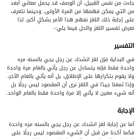
جاءت من نفس القبيل، أن الوصف قد يحمل معاني أبعد
من التي يمكن فهمها من المرة الأولى، وحينما نتعرف
على إجابة ذلك اللغز نفهم هذا الأمر بشكلٍ أكبر، لذا
نعرض تفسير اللغز والحل فيما يلي:-
التفسير
في البداية فإن لغز انشدك عن رجل يجي بالسنه مره
واحدة فقط فإنه يتساءل عن رجل يأتي بالعام مرة واحدة
ولا يقوم بتكرارها على الإطلاق، بل أنه يأتي بالعام الآخر،
وإذا تمعنا جيدًا في اللغز نرى أن المقصود ليس رجلًا بل
أنه شيء معين لا يأتي إلا مرة واحدة فقط بالعام الواحد.
الإجابة
أما عن إجابة لغز انشدك عن رجل يجي بالسنه مره واحدة
فكما أكدنا من قبل أن الشيء المقصود ليس رجلًا على