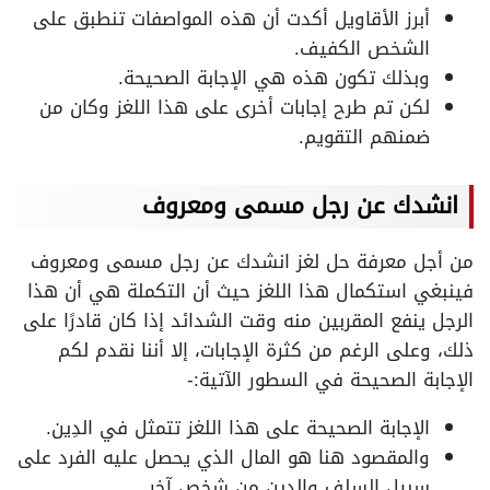
أبرز الأقاويل أكدت أن هذه المواصفات تنطبق على
الشخص الكفيف.
وبذلك تكون هذه هي الإجابة الصحيحة.
لكن تم طرح إجابات أخرى على هذا اللغز وكان من
ضمنهم التقويم.
انشدك عن رجل مسمى ومعروف
من أجل معرفة حل لغز انشدك عن رجل مسمى ومعروف
فينبغي استكمال هذا اللغز حيث أن التكملة هي أن هذا
الرجل ينفع المقربين منه وقت الشدائد إذا كان قادرًا على
ذلك، وعلى الرغم من كثرة الإجابات، إلا أننا نقدم لكم
الإجابة الصحيحة في السطور الآتية:-
الإجابة الصحيحة على هذا اللغز تتمثل في الدِين.
والمقصود هنا هو المال الذي يحصل عليه الفرد على
سبيل السلف والدين من شخص آخر.