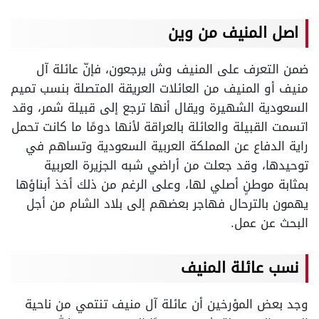
اصل المنيف من وين
ضمن التعرف على المنيف وش يرجعون، فإنّ عائلة آل
منيف أو المنيف من العائلات العريقة المتصلة بنسب تميم
السعودية الشهيرة ويقال أنها ترجع إلى قبيلة شمر، وقد
اتسمت القبيلة والعائلة بالعراقة لأنها دومًا ما كانت تحمل
راية الدفاع عن المملكة العربية السعودية وتساهم في
توحيدها، وقد جعلت من أراضي شبه الجزيرة العربية
بمثابة موطنٍ أصلي لها، وعلى الرغم من ذلك أخذ أبناؤها
يهمون بالترحال فهاجر بعضهم إلى بلاد الشام من أجل
البحث عن عمل.
نسب عائلة المنيف
وجد بعض المؤرخين أن عائلة آل منيف تنتمي من ناحية