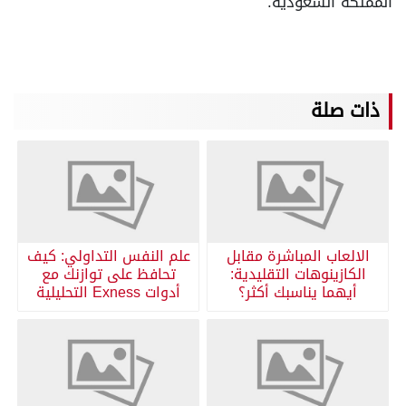
المملكة السعودية.
ذات صلة
الالعاب المباشرة مقابل
علم النفس التداولي: كيف
الكازينوهات التقليدية:
تحافظ على توازنك مع
أيهما يناسبك أكثر؟
أدوات Exness التحليلية