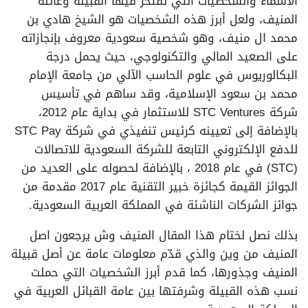
الأسماء والشخصيات التي تفتخر فيها القبيلة وعائلة
المنيف، ولعل أبرز هذه الشخصيات هو الشيخ هادي بن
محمد ال منيف، وهو شخصية سعودية معروف بإنجازاته
على الصعيد المالي والتكنولوجي، حيث يحمل درجة
البكالوريوس في علوم الحاسب الآلي من جامعة الإمام
محمد بن سعود الإسلامية، وقد ساهم في تأسيس
شركة STC Ventures للاستثمار في بداية عام 2012،
بالإضافة إلى تعيينه كرئيس تنفيذي في شركة STC Pay
للدفع الإلكتروني التابعة للشركة السعودية للاتصالات
(STC) في عام 2018 ، بالإضافة لحصوله على العديد من
الجوائز القيمة كجائزة خبير التقنية عام 2017 مقدمة من
جوائز الشركات الناشئة في المملكة العربية السعودية.
بذلك نصل لختام هذا المقال المنيف وش يرجعون اصل
المنيف من وين والذي قدّم معلومات عامة عن أصل قبيلة
المنيف وجذورها، كما قدم أبرز الشخصيات التي حملت
نسب هذه القبيلة وشرفتها بين عامة القبائل العربية في