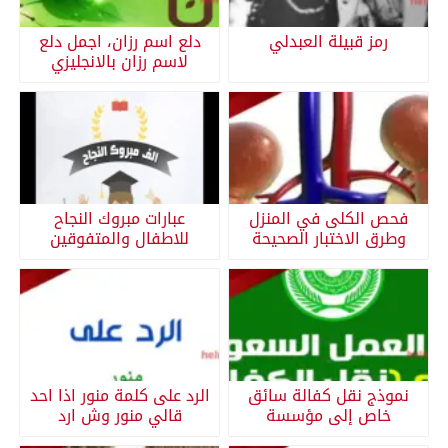
رمز قبيلة العبدلي
دلع اسم رزان، اجمل دلع
لاسم رزان بالانجليزي
فحص الكلى في المنزل
عبارات مبروك النجاح
وطرق الاختبار الصحيحة
للاطفال والمتفوقين
نموذج نقل كفالة سائق
الرد على كلمة منور اذا احد
خاص إلى مؤسسة
قالي منور وش ارد