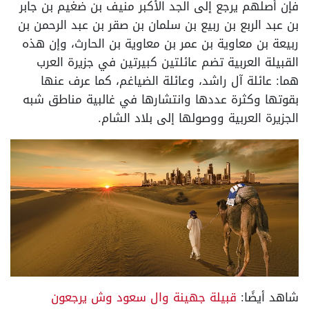
فإن أصلهم يرجع إلى الجد الأكبر منيف بن ضغيم بن جابر
بن عبد الربع بن ربيع بن سلمان بن صقر بن عبد الرحمن بن
ربيعة بن معاوية بن عمر بن معاوية بن الحارث، وإن هذه
القبيلة العربية تضم عائلتين كبيرتين في جزيرة العرب
هما: عائلة آل راشد، وعائلة الضياغم، كما عرف عنها
بقوتها وكثرة عددها وانتشارها في غالبية مناطق شبه
الجزيرة العربية ووصولها إلى بلاد الشام.
شاهد أيضًا:
قبيلة جهينة وال سعود وش يرجعون