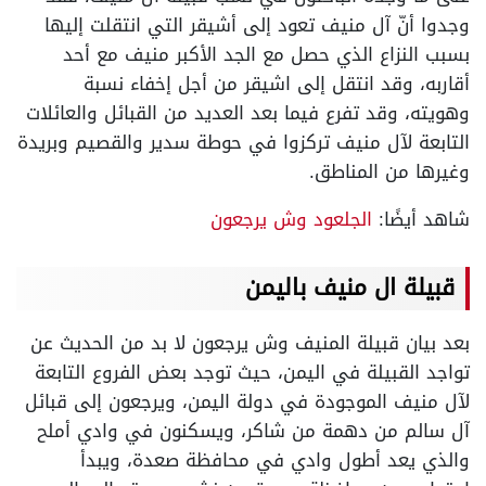
وجدوا أنّ آل منيف تعود إلى أشيقر التي انتقلت إليها
بسبب النزاع الذي حصل مع الجد الأكبر منيف مع أحد
أقاربه، وقد انتقل إلى اشيقر من أجل إخفاء نسبة
وهويته، وقد تفرع فيما بعد العديد من القبائل والعائلات
التابعة لآل منيف تركزوا في حوطة سدير والقصيم وبريدة
وغيرها من المناطق.
شاهد أيضًا:
الجلعود وش يرجعون
قبيلة ال منيف باليمن
بعد بيان قبيلة المنيف وش يرجعون لا بد من الحديث عن
تواجد القبيلة في اليمن، حيث توجد بعض الفروع التابعة
لآل منيف الموجودة في دولة اليمن، ويرجعون إلى قبائل
آل سالم من دهمة من شاكر، ويسكنون في وادي أملح
والذي يعد أطول وادي في محافظة صعدة، ويبدأ