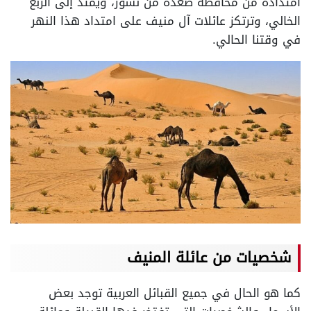
امتداده من محافظة صعدة من نشور، ويمتد إلى الربع
الخالي، وترتكز عائلات آل منيف على امتداد هذا النهر
في وقتنا الحالي.
شخصيات من عائلة المنيف
كما هو الحال في جميع القبائل العربية توجد بعض