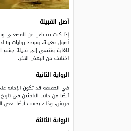
أصل القبيلة
إذا كنت تتساءل عن المصعبي وش 
أصول معينة، وتوجد روايات وآراء 
للغاية وتنتمي إلى قبيلة جشم ال
اختلاف من البعض الآخر.
الرواية الثانية
في الحقيقة قد تكون الإجابة على
أيضًا من جانب الباحثين في تاريخ 
قريش، وذلك بحسب أيضًا بعض الك
الرواية الثالثة