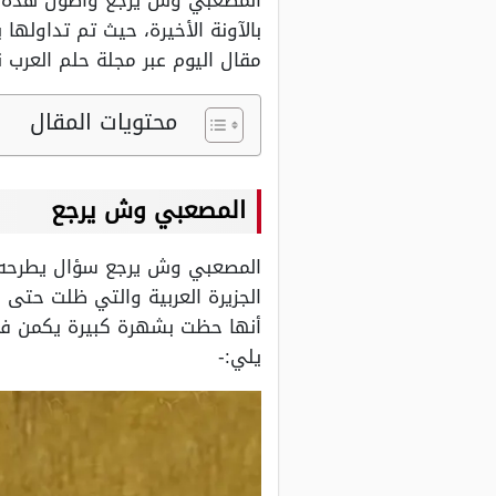
المصعبي وش يرجع وأصول هذه ال
بالآونة الأخيرة، حيث تم تداوله
مقال اليوم عبر مجلة حلم العرب
محتويات المقال
المصعبي وش يرجع
المصعبي وش يرجع سؤال يطرحه ال
الجزيرة العربية والتي ظلت حتى
أنها حظت بشهرة كبيرة يكمن في
يلي:-