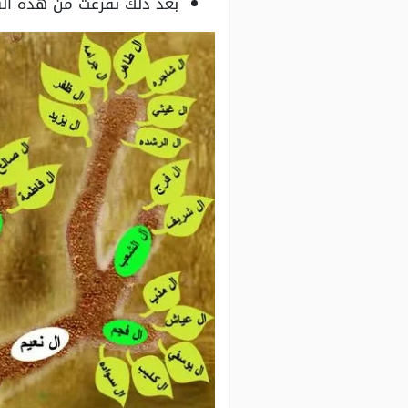
بعد ذلك تفرعت من هذه الش