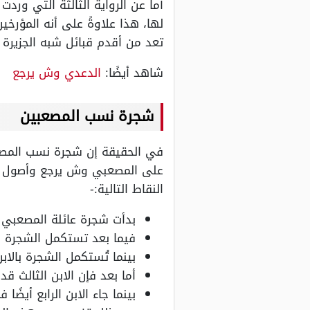
أما عن الرواية الثالثة التي وردت
لها، هذا علاوةً على أنه المؤرخ
تعد من أقدم قبائل شبه الجزيرة ا
شاهد أيضًا:
الدعدي وش يرجع
شجرة نسب المصعبين
في الحقيقة إن شجرة نسب المصعبين
على المصعبي وش يرجع وأصول ال
النقاط التالية:-
بدأت شجرة عائلة المصعبي ب
فيما بعد تستكمل الشجرة بال
بينما تُستكمل الشجرة بالاب
أما بعد فإن الابن الثالث ق
بينما جاء الابن الرابع أيضً