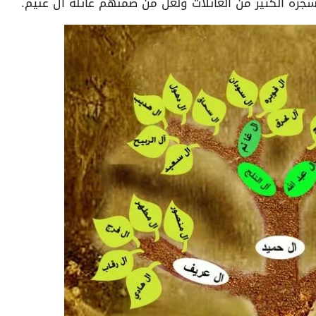
جرة الكثير من العائلات ولعل من ضمنهم عائلة آل غنيم.