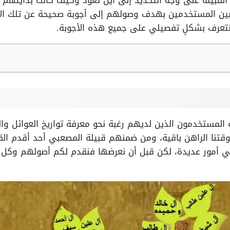
قبيلة على وجه التحديد إلى أين تعود وكيف كانت بدايتهم 
ا بين المستخدمين بهدف وصولهم إلى أجوبة صحيحة عن تلك الأ
 نتعرف بشكلٍ تفصيلي على جميع هذه الأجوبة.
مستخدمون الذين لديهم رغبة نحو معرفة تواريخ العوائل وال
 وقتنا الراهن باقية، ومن ضمنهم قبيلة المصعبي أحد أقدم ا
 أمور عديدة، لكن قبل أن نعرضها فنقدم لكم أصولهم وكل 