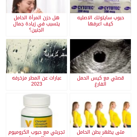
حبوب سايتوتك الاصليه
هل حزن المرأة الحامل
كيف اعرفها
يتسبب في زيادة جمال
الجنين؟
قصتي مع كيس الحمل
عبارات عن المطر مزخرفه
الفارغ
2023
متى يظهر بطن الحامل
تجربتي مع حبوب الكروميوم