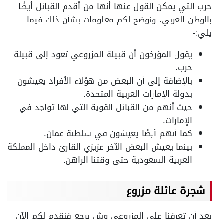
حرب التي يمكن القول عنها أنها من أقدم القبائل أيضًا
بالوطن العربي، ونوضح لكم معلومات بشأن ذلك فيما
يلي:-
يقول المؤرخون أن قبيلة المزروعي تعود إلى قبيلة
حرب.
بالإضافة إلى أن البعض من هؤلاء الأفراد يعيشون
بدولة الإمارات العربية المتحدة.
حيث أنهم من القبائل القوية التي لها تواجد في
الإمارات.
كما أنهم أيضًا يعيشون في سلطنة عمان.
بينما يعيش البعض الآخر عزيزي القارئ داخل المملكة
العربية السعودية حتى وقتنا الراهن.
شجرة عائلة مزروع
بعد أن تعرفنا على المزروعي وش يرجع فنقدم لكم الآن