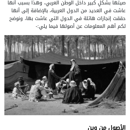
صيتها بشكلٍ كبير داخل الوطن العربي، وهذا بسبب أنها
عاشت في العديد من الدول العربية، بالإضافة إلى أنها
حققت إنجازات هائلة في الدول التي عاشت بها، ونوضح
لكم أهم المعلومات عن أصولها فيما يلي:-
الأصول من وين