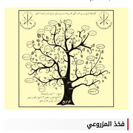
فخذ المزروعي