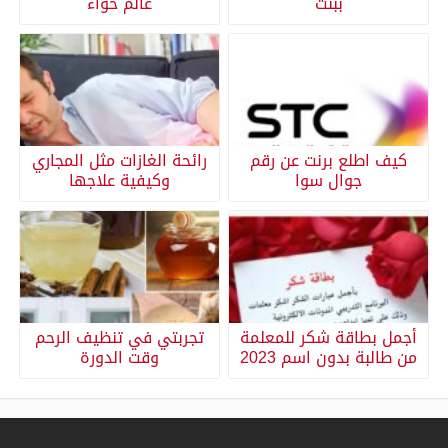
ببنت
عالم حواء
كيف اطلع برنت عن رقم
رائحة الغازات مثل المجاري
جوال سوا
وكيفية علاجها
أجمل بطاقة شكر للمعلمة
تجربتي في تنظيف الرحم
من طالبة بدون اسم 2023
وقت الدورة