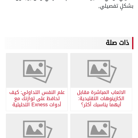
بشكلٍ تفصيلي,
ذات صلة
الالعاب المباشرة مقابل
علم النفس التداولي: كيف
الكازينوهات التقليدية:
تحافظ على توازنك مع
أيهما يناسبك أكثر؟
أدوات Exness التحليلية