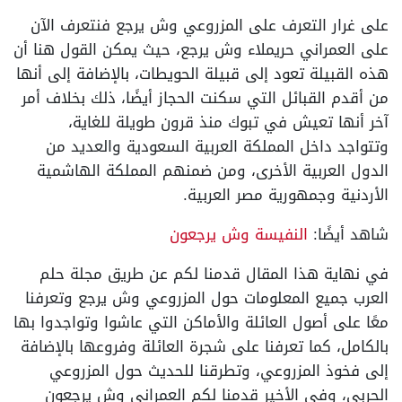
على غرار التعرف على المزروعي وش يرجع فنتعرف الآن
على العمراني حريملاء وش يرجع، حيث يمكن القول هنا أن
هذه القبيلة تعود إلى قبيلة الحويطات، بالإضافة إلى أنها
من أقدم القبائل التي سكنت الحجاز أيضًا، ذلك بخلاف أمر
آخر أنها تعيش في تبوك منذ قرون طويلة للغاية،
وتتواجد داخل المملكة العربية السعودية والعديد من
الدول العربية الأخرى، ومن ضمنهم المملكة الهاشمية
الأردنية وجمهورية مصر العربية.
شاهد أيضًا:
النفيسة وش يرجعون
في نهاية هذا المقال قدمنا لكم عن طريق مجلة حلم
العرب جميع المعلومات حول المزروعي وش يرجع وتعرفنا
معًا على أصول العائلة والأماكن التي عاشوا وتواجدوا بها
بالكامل، كما تعرفنا على شجرة العائلة وفروعها بالإضافة
إلى فخوذ المزروعي، وتطرقنا للحديث حول المزروعي
الحربي، وفي الأخير قدمنا لكم العمراني وش يرجعون