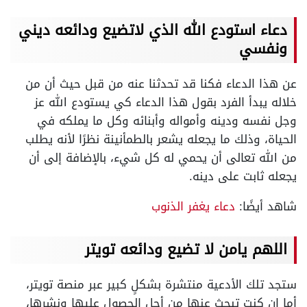
دعاء استودع الله الذي لاتضيع ودائعه ديني
ونفسي
عن هذا الدعاء فكنا قد تحدثنا عنه من قبل حيث أن من
خلاله يبدأ الفرد بقول هذا الدعاء كي يستودع الله عز
وجل نفسه ودينه وأمواله وأبنائه وكل ما يملكه في
الحياة، وذلك ما يجعله يشعر بالطمأنينة نظرًا لأنه يطلب
من الله تعالى أن يحمي له كل شيء، بالإضافة إلى أن
يجعله ثابت على دينه.
شاهد أيضًا:
دعاء يغفر الذنوب
اللهم يامن لا تضيع ودائعه تويتر
ستجد تلك الأدعية منتشرة بشكلٍ كبير عبر منصة تويتر،
أما إن كنت تبحث عنها من أجل الحصول عليها ونشرها،