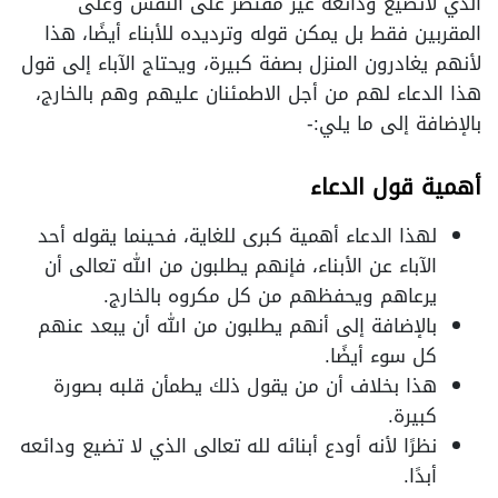
الذي لاتضيع ودائعه غير مقتصر على النفس وعلى
المقربين فقط بل يمكن قوله وترديده للأبناء أيضًا، هذا
لأنهم يغادرون المنزل بصفة كبيرة، ويحتاج الآباء إلى قول
هذا الدعاء لهم من أجل الاطمئنان عليهم وهم بالخارج،
بالإضافة إلى ما يلي:-
أهمية قول الدعاء
لهذا الدعاء أهمية كبرى للغاية، فحينما يقوله أحد
الآباء عن الأبناء، فإنهم يطلبون من الله تعالى أن
يرعاهم ويحفظهم من كل مكروه بالخارج.
بالإضافة إلى أنهم يطلبون من الله أن يبعد عنهم
كل سوء أيضًا.
هذا بخلاف أن من يقول ذلك يطمأن قلبه بصورة
كبيرة.
نظرًا لأنه أودع أبنائه لله تعالى الذي لا تضيع ودائعه
أبدًا.