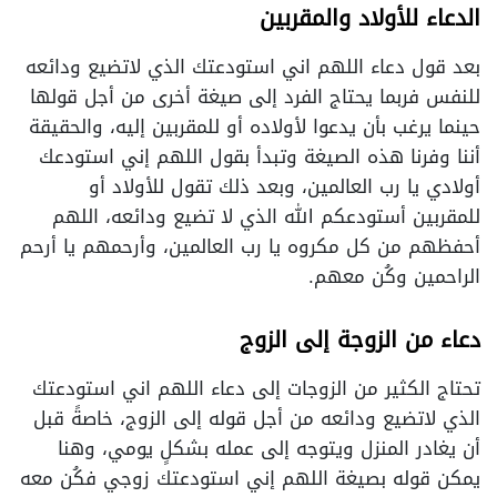
الدعاء
للأولاد
والمقربين
بعد قول دعاء اللهم اني استودعتك الذي لاتضيع ودائعه
للنفس فربما يحتاج الفرد إلى صيغة أخرى من أجل قولها
حينما يرغب بأن يدعوا لأولاده أو للمقربين إليه، والحقيقة
أننا وفرنا هذه الصيغة وتبدأ بقول اللهم إني استودعك
أولادي يا رب العالمين، وبعد ذلك تقول للأولاد أو
للمقربين أستودعكم الله الذي لا تضيع ودائعه، اللهم
أحفظهم من كل مكروه يا رب العالمين، وأرحمهم يا أرحم
الراحمين وكُن معهم.
دعاء من الزوجة إلى الزوج
تحتاج الكثير من الزوجات إلى دعاء اللهم اني استودعتك
الذي لاتضيع ودائعه من أجل قوله إلى الزوج، خاصةً قبل
أن يغادر المنزل ويتوجه إلى عمله بشكلٍ يومي، وهنا
يمكن قوله بصيغة اللهم إني استودعتك زوجي فكُن معه