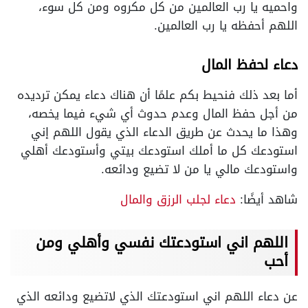
واحميه يا رب العالمين من كل مكروه ومن كل سوء،
اللهم أحفظه يا رب العالمين.
دعاء لحفظ المال
أما بعد ذلك فنحيط بكم علمًا أن هناك دعاء يمكن ترديده
من أجل حفظ المال وعدم حدوث أي شيء فيما يخصه،
وهذا ما يحدث عن طريق الدعاء الذي يقول اللهم إني
استودعك كل ما أملك استودعك بيتي وأستودعك أهلي
واستودعك مالي يا من لا تضيع ودائعه.
شاهد أيضًا:
دعاء لجلب الرزق والمال
اللهم اني استودعتك نفسي وأهلي ومن
أحب
عن دعاء اللهم اني استودعتك الذي لاتضيع ودائعه الذي