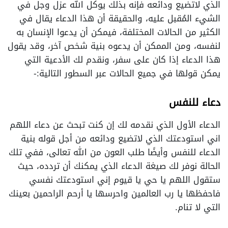
الذي لاتضيع ودائعه فإنه بذلك يوكل الله عزل وجل في
الشيء المُقبل عليه، والحقيقة أن هذا الدعاء يقال في
الكثير من الحالات المختلفة، فيمكن أن يدعوا الإنسان به
لنفسه، ومن الممكن أن يدعوه بنية شخص آخر، وقد يقول
هذا الدعاء إذا كان على سفر، ونقدم لك الأدعية التي
يمكن قولها في جميع الحالات عبر السطور التالية:-
دعاء للنفس
الدعاء الأول الذي نقدمه لك إن كنت تبحث عن دعاء اللهم
اني استودعتك الذي لاتضيع ودائعه من أجل قوله بنية
الدعاء للنفس وأيضًا طلب العون من الله تعالى، ففي تلك
الحالة نوفر لك صيغة الدعاء الذي يمكنك أن تردده، حيث
ستقول اللهم يا حي يا قيوم إني استودعتك نفسي
فاحفظها يا رب العالمين واحرسها يا أرحم الراحمين بعينك
التي لا تنام.