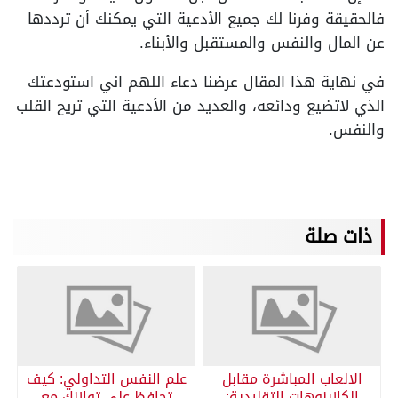
فالحقيقة وفرنا لك جميع الأدعية التي يمكنك أن ترددها
عن المال والنفس والمستقبل والأبناء.
في نهاية هذا المقال عرضنا دعاء اللهم اني استودعتك
الذي لاتضيع ودائعه، والعديد من الأدعية التي تريح القلب
والنفس.
ذات صلة
الالعاب المباشرة مقابل
علم النفس التداولي: كيف
الكازينوهات التقليدية:
تحافظ على توازنك مع