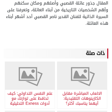
المقال جذور عائلة القصبي وأصلهم ومكان سكنهم
وأِهم الشخصيات التاريخية من أبناء العائلة، وتعرفنا على
السيرة الذاتية للفنان القدير ناصر القصبي أحد أشهر أبناء
هذه العائلة.
ذات صلة
الالعاب المباشرة مقابل
علم النفس التداولي: كيف
الكازينوهات التقليدية:
تحافظ على توازنك مع
أيهما يناسبك أكثر؟
أدوات Exness التحليلية