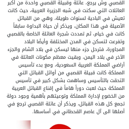
القصبي وش يرجع، عائلة وقبيلة القصبي واحدة من أكبر
العائلات التي سكنت في شبه الجزيرة العربية، حيث كانت
تعيش في البادية لسنوات طويلة، وهي من القبائل
الأصيلة في هذا المكان، ويذكر أن حياة البداوة سابقاً
كانت في خيام، ثم تمددت شجرة العائلة الخاصة بالقصبي
وتفرعت لتسكن في المدن المختلفة وأيضًا البلاد
المجاورة، فترحل جزء منها ليسكن في بلاد الشام والجزء
الآخر في بلاد اليمن، وبقيت معظم مكونات العائلة في
أراضي المملكة العربية السعودية، ومع بدء تأسيس
المملكة كانت قبيلة القصبي من أوائل القبائل التي
التحقت بالتأسيس وساهمت بشكل كبير في تأسيس
المملكة حيث لعبت دوراً هاماً في إقناع القبائل العربية
من الخضوع لإدارة المملكة وتوعيتهم بأهمية وجود دولة
تجمع كل هذه القبائل، ويذكر أن عائلة القصبي ترجع في
أصلها الى آل عاصم القحطاني في أساسها.