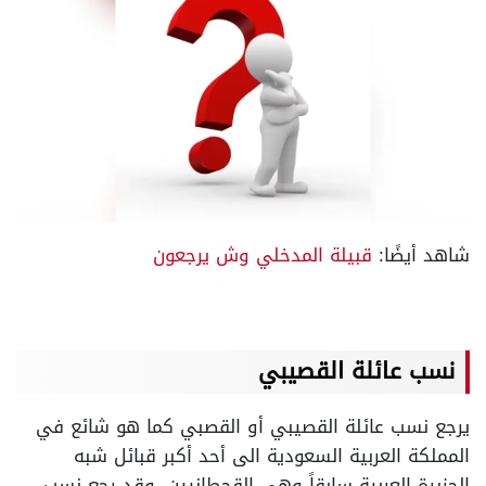
شاهد أيضًا:
قبيلة المدخلي وش يرجعون
نسب عائلة القصيبي
يرجع نسب عائلة القصيبي أو القصبي كما هو شائع في
المملكة العربية السعودية الى أحد أكبر قبائل شبه
الجزيرة العربية سابقاً وهي القحطانيين، وقد رجع نسب