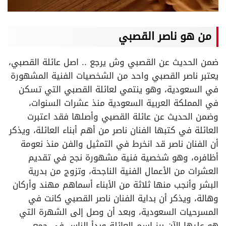
من هو ناصر القصبي
ضمن الحديث عن القصبي وش يرجع .. اصل عائلة القصبي،
يعتبر ناصر القصبي واحد من الشخصيات الفنية المشهورة
في السعودية، وهو ينتمي لعائلة القصبي التي تسكن
في المملكة العربية السعودية منذ عشرات السنوات،
وضمن الحديث عن عائلة القصبي وأصلها فقد اعتبرت
العائلة في كتبها الفنان ناصر من أهم أبناء العائلة، ويذكر
أن الفنان ناصر قد انخرط في التمثيل والفن منذ نعومة
أظافره، وهو شخصية فنية مشهورة نجح في تقديم
العشرات من الأعمال الفنية الناجحة، وتزوج من بدرية
البشر وأنجب منها ثلاثة من الأبناء أسماهم مهند وأركان
وهالة، ويذكر أن بداية الفنان ناصر القصبي كانت في
المسرحيات السعودية، وبعد أن وصل إلى الشهرة التي
هو عليها الآن برز اسم العائلة وبدأ الناس في جمع