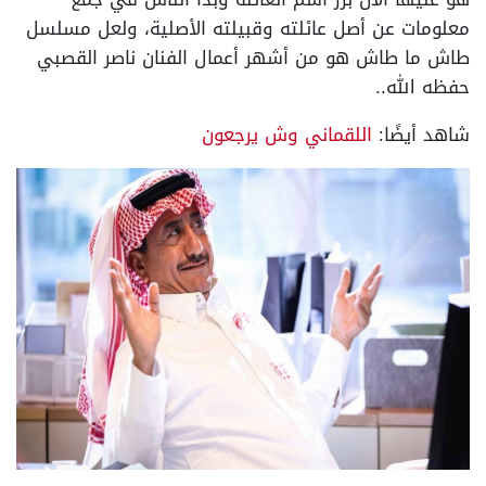
معلومات عن أصل عائلته وقبيلته الأصلية، ولعل مسلسل
طاش ما طاش هو من أشهر أعمال الفنان ناصر القصبي
حفظه الله..
شاهد أيضًا:
اللقماني وش يرجعون