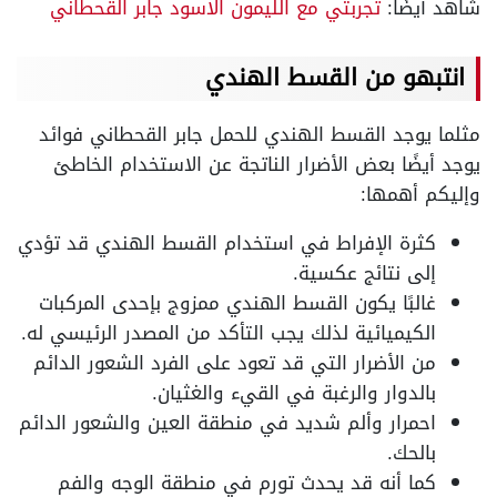
شاهد أيضًا:
تجربتي مع الليمون الاسود جابر القحطاني
انتبهو من القسط الهندي
مثلما يوجد القسط الهندي للحمل جابر القحطاني فوائد
يوجد أيضًا بعض الأضرار الناتجة عن الاستخدام الخاطئ
وإليكم أهمها:
كثرة الإفراط في استخدام القسط الهندي قد تؤدي
إلى نتائج عكسية.
غالبًا يكون القسط الهندي ممزوج بإحدى المركبات
الكيميائية لذلك يجب التأكد من المصدر الرئيسي له.
من الأضرار التي قد تعود على الفرد الشعور الدائم
بالدوار والرغبة في القيء والغثيان.
احمرار وألم شديد في منطقة العين والشعور الدائم
بالحك.
كما أنه قد يحدث تورم في منطقة الوجه والفم