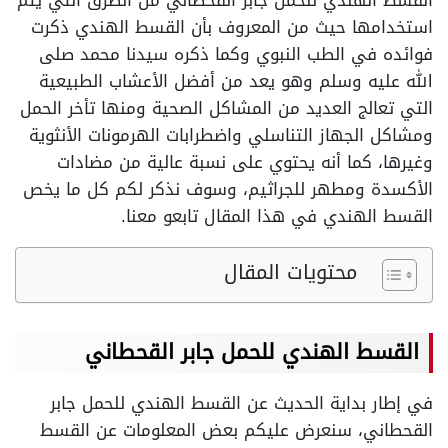
القسط الهندي للحمل جابر القحطاني من الطرق التي يتم
استخدامها حيث من المعروف بأن القسط الهندي ذكرت
فوائده في الطب النبوي وكما ذكره سيدنا محمد صلى
الله عليه وسلم وهو يعد من أفضل الأعشاب الطبيعية
التي تعالج العديد من المشاكل الصحية ومنها تأخر الحمل
ومشاكل الجهاز التناسلي واضطرابات الهرمونات الأنثوية
وغيرها، كما أنه يحتوي على نسبة عالية من مضادات
الأكسدة ومطهر للجراثيم، وسوف نذكر لكم كل ما يخص
القسط الهندي في هذا المقال تابعو معنا.
محتويات المقال
القسط الهندي للحمل جابر القحطاني
في إطار بداية الحديث عن القسط الهندي للحمل جابر
القحطاني، سنعرض عليكم بعض المعلومات عن القسط