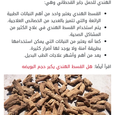
الهندي للحمل جابر القحطاني وهي:
القسط الهندي يعتبر واحد من أهم النباتات الطبية
الرائعة والتي تتميز بالعديد من الخصائص العلاجية.
يتم استخدام القسط الهندي في علاج الكثير من
المشاكل الصحية.
كما أنه يعتبر من النباتات التي يمكن استخدامها
بطريقة آمنة ولا يوجد لها أضرار كثيرة.
يعد من أهم وأشهر علاجات الطب البديل.
اقرأ أيضًا:
هل القسط الهندي يكبر حجم البويضه