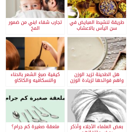
طريقة تنشيط المبايض في
تجارب شفاء ابني من ضمور
سن اليأس بالاعشاب
المخ
هل الطحينة تزيد الوزن
كيفية صبغ الشعر بالحناء
واهم فوائدها لزيادة الوزن
والنسكافيه والكاكاو
بعض العلماء الأجلاء وأذكر
ملعقة صغيرة كم جرام؟