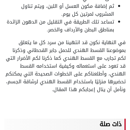
ثم إضافة مكون العسل أو اللبن، ويتم تناول
المشروب لمرتين كل يوم.
تساعد تلك الطريقة في التقليل من الدهون الزائدة
بمناطق البطن والأرداف والخصر.
في النهاية نكون قد انتهينا من سرد كل ما يتعلق
بموضوعنا القسط الهندي للحمل جابر القحطاني وذكرنا
لكم تجارب مع القسط الهندي كما ذكرنا لكم الأضرار التي
قد تعود على استعماله وكيفية استخدامه القسط
الهندي، وأطلعناكم على الخطوات الصحيحة التي يمكنكم
تحضيرها منزليًا باستخدام القسط الهندي لرشاقة الجسم،
ونأمل أن ينال إعجابكم هذا المقال.
ذات صلة