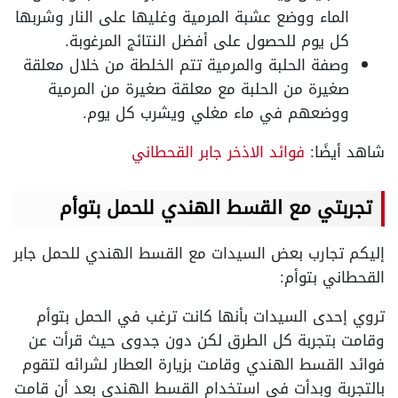
الماء ووضع عشبة المرمية وغليها على النار وشربها
كل يوم للحصول على أفضل النتائج المرغوبة.
وصفة الحلبة والمرمية تتم الخلطة من خلال معلقة
صغيرة من الحلبة مع معلقة صغيرة من المرمية
ووضعهم في ماء مغلي ويشرب كل يوم.
شاهد أيضًا:
فوائد الاذخر جابر القحطاني
تجربتي مع القسط الهندي للحمل بتوأم
إليكم تجارب بعض السيدات مع القسط الهندي للحمل جابر
القحطاني بتوأم:
تروي إحدى السيدات بأنها كانت ترغب في الحمل بتوأم
وقامت بتجربة كل الطرق لكن دون جدوى حيث قرأت عن
فوائد القسط الهندي وقامت بزيارة العطار لشرائه لتقوم
بالتجربة وبدأت في استخدام القسط الهندي بعد أن قامت