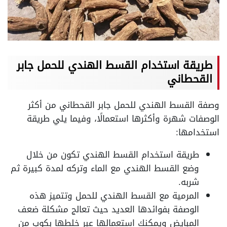
طريقة استخدام القسط الهندي للحمل جابر
القحطاني
وصفة القسط الهندي للحمل جابر القحطاني من أكثر
الوصفات شهرة وأكثرها استعمالًا، وفيما يلي طريقة
استخدامها:
طريقة استخدام القسط الهندي تكون من خلال
وضع القسط الهندي مع الماء وتركه لمدة كبيرة ثم
شربه.
المرمية مع القسط الهندي للحمل وتتميز هذه
الوصفة بفوائدها العديد حيث تعالج مشكلة ضعف
المبايض ويمكنك استعمالها عبر خلطها بكوب من