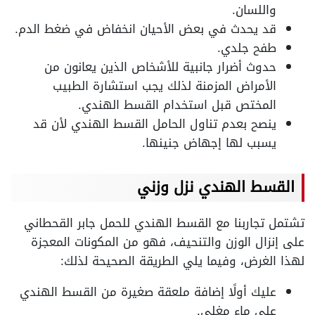
واللسان.
قد يحدث في بعض الأحيان انخفاض في ضغط الدم.
طفح جلدي.
حدوث أضرار جانبية للأشخاص الذين يعانون من
الأمراض المزمنة لذلك يجب استشارة الطبيب
المختص قبل استخدام القسط الهندي.
ينصح بعدم تناول الحامل القسط الهندي لأن قد
يسبب لها إجهاض جنينها.
القسط الهندي نزل وزني
تشتمل تجاربنا مع القسط الهندي للحمل جابر القحطاني
على إنزال الوزن والتنحيف، فهو من المكونات المعجزة
لهذا الغرض، وفيما يلي الطريقة الصحيحة لذلك:
عليك أولًا إضافة ملعقة صغيرة من القسط الهندي
على ماء مغلي.