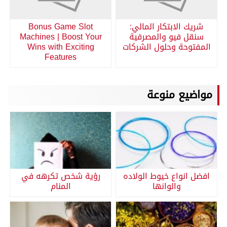
شريك الابتكار المالي:
Bonus Game Slot
سنقل فيو والمصرفية
Machines | Boost Your
المفتوحة وحلول الشركات
Wins with Exciting
Features
مواضيع منوعة
افضل انواع خيوط الولاده
رؤية شخص تكرهه في
والوانها
المنام